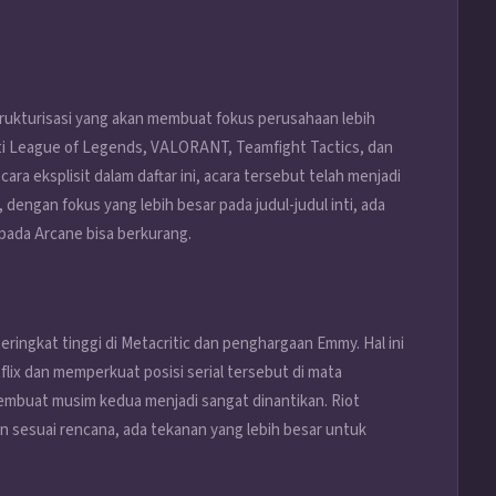
ukturisasi yang akan membuat fokus perusahaan lebih
rti League of Legends, VALORANT, Teamfight Tactics, dan
ara eksplisit dalam daftar ini, acara tersebut telah menjadi
dengan fokus yang lebih besar pada judul-judul inti, ada
pada Arcane bisa berkurang.
ingkat tinggi di Metacritic dan penghargaan Emmy. Hal ini
ix dan memperkuat posisi serial tersebut di mata
embuat musim kedua menjadi sangat dinantikan. Riot
 sesuai rencana, ada tekanan yang lebih besar untuk