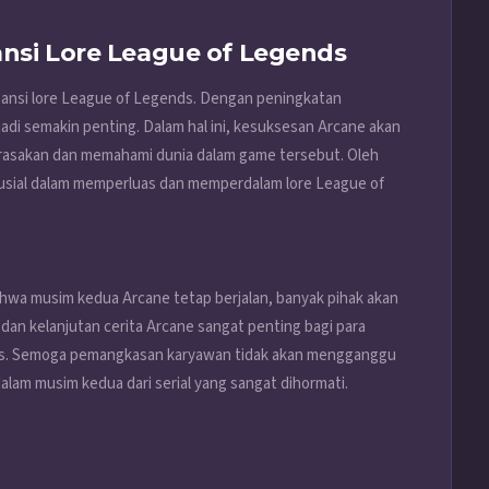
nsi Lore League of Legends
pansi lore League of Legends. Dengan peningkatan
adi semakin penting. Dalam hal ini, kesuksesan Arcane akan
asakan dan memahami dunia dalam game tersebut. Oleh
rusial dalam memperluas dan memperdalam lore League of
hwa musim kedua Arcane tetap berjalan, banyak pihak akan
s dan kelanjutan cerita Arcane sangat penting bagi para
s. Semoga pemangkasan karyawan tidak akan mengganggu
alam musim kedua dari serial yang sangat dihormati.