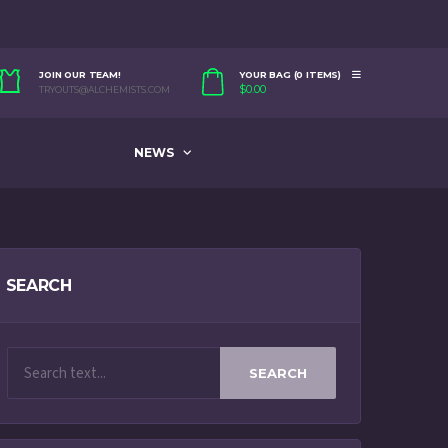
JOIN OUR TEAM!
YOUR BAG (0 ITEMS)
$
0.00
TRYOUTS@ALCHEMISTS.COM
NEWS
SEARCH
SEARCH