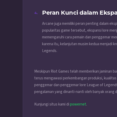
Peran Kunci dalam Ekspa
Arcane juga memiliki peran penting dalam eks
popularitas game tersebut, ekspansi lore menj
memengaruhi cara pemain dan penggemar mer
karena itu, kelanjutan musim kedua menjadi k
Legends.
Meskipun Riot Games telah memberikan jaminan ba
terus mengawasi perkembangan produksi, k
ualita
penggemar dan penggemar lore League of Legend
pengalaman yang dinanti-nanti oleh banyak orang d
Kunjungi situs kami di
powernet
.