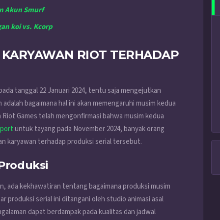
an Akun Smurf
an koi vs. Kcorp
KARYAWAN RIOT TERHADAP
a tanggal 22 Januari 2024, tentu saja mengejutkan
an adalah bagaimana hal ini akan memengaruhi musim kedua
pun Riot Games telah mengonfirmasi bahwa musim kedua
sport
untuk tayang pada November 2024, banyak orang
 karyawan terhadap produksi serial tersebut.
Produksi
n, ada kekhawatiran tentang bagaimana produksi musim
produksi serial ini ditangani oleh studio animasi asal
ngalaman dapat berdampak pada kualitas dan jadwal