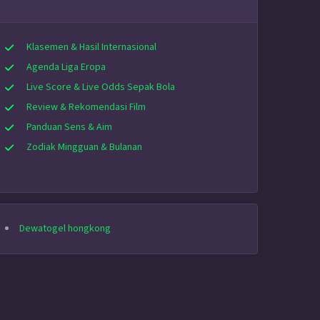
Klasemen & Hasil Internasional
Agenda Liga Eropa
Live Score & Live Odds Sepak Bola
Review & Rekomendasi Film
Panduan Sens & Aim
Zodiak Mingguan & Bulanan
Dewatogel hongkong