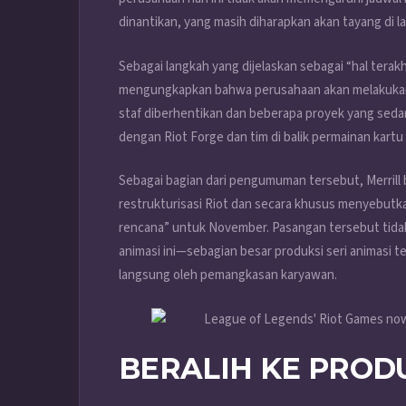
dinantikan, yang masih diharapkan akan tayang di 
Sebagai langkah yang dijelaskan sebagai “hal terakhi
mengungkapkan bahwa perusahaan akan melakukan re
staf diberhentikan dan beberapa proyek yang seda
dengan Riot Forge dan tim di balik permainan kartu
Sebagai bagian dari pengumuman tersebut, Merrill
restrukturisasi Riot dan secara khusus menyebutk
rencana” untuk November. Pasangan tersebut tidak
animasi ini—sebagian besar produksi seri animasi 
langsung oleh pemangkasan karyawan.
BERALIH KE PROD