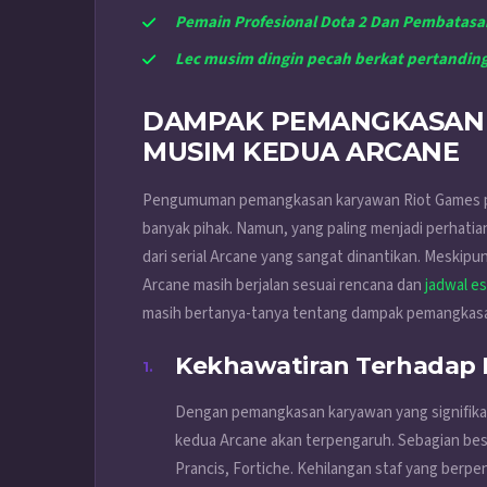
Pemain Profesional Dota 2 Dan Pembatas
Lec musim dingin pecah berkat pertanding
DAMPAK PEMANGKASAN 
MUSIM KEDUA ARCANE
Pengumuman pemangkasan karyawan Riot Games pad
banyak pihak. Namun, yang paling menjadi perhati
dari serial Arcane yang sangat dinantikan. Meski
Arcane masih berjalan sesuai rencana dan
jadwal e
masih bertanya-tanya tentang dampak pemangkasan
Kekhawatiran Terhadap 
Dengan pemangkasan karyawan yang signifika
kedua Arcane akan terpengaruh. Sebagian besar 
Prancis, Fortiche.
Kehilangan staf yang berpe