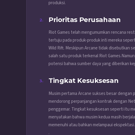
produksi.
Prioritas Perusahaan
Riot Games telah mengumumkan rencana restr
tertuju pada produk-produk inti mereka sepe
Wild Rift. Meskipun Arcane tidak disebutkan sec
salah satu produk terkenal Riot Games.
Namun, 
potensi bahwa sumber daya yang diberikan ke
Tingkat Kesuksesan
Musim pertama Arcane sukses besar dengan per
mendorong perpanjangan kontrak dengan Netfl
penggemar. Tingkat kesuksesan seperti itu m
menyatakan bahwa musim kedua masih berjalan
memenuhi atau bahkan melampaui ekspektasi.
.