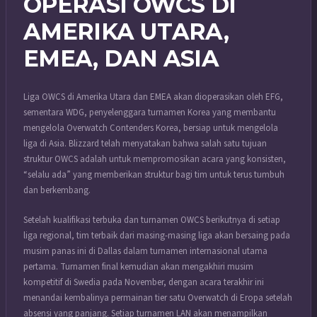
OPERASI OWCS DI
AMERIKA UTARA,
EMEA, DAN ASIA
Liga OWCS di Amerika Utara dan EMEA akan dioperasikan oleh EFG,
sementara WDG, penyelenggara turnamen Korea yang membantu
mengelola Overwatch Contenders Korea, bersiap untuk mengelola
liga di Asia. Blizzard telah menyatakan bahwa salah satu tujuan
struktur OWCS adalah untuk mempromosikan acara yang konsisten,
“selalu ada” yang memberikan struktur bagi tim untuk terus tumbuh
dan berkembang.
Setelah kualifikasi terbuka dan turnamen OWCS berikutnya di setiap
liga regional, tim terbaik dari masing-masing liga akan bersaing pada
musim panas ini di Dallas dalam turnamen internasional utama
pertama. Turnamen final kemudian akan mengakhiri musim
kompetitif di Swedia pada November, dengan acara terakhir ini
menandai kembalinya permainan tier satu Overwatch di Eropa setelah
absensi yang panjang. Setiap turnamen LAN akan menampilkan