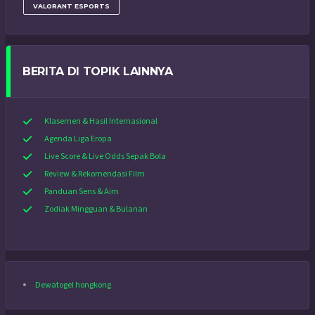
VALORANT ESPORTS
BERITA DI TOPIK LAINNYA
Klasemen & Hasil Internasional
Agenda Liga Eropa
Live Score & Live Odds Sepak Bola
Review & Rekomendasi Film
Panduan Sens & Aim
Zodiak Mingguan & Bulanan
Dewatogel hongkong