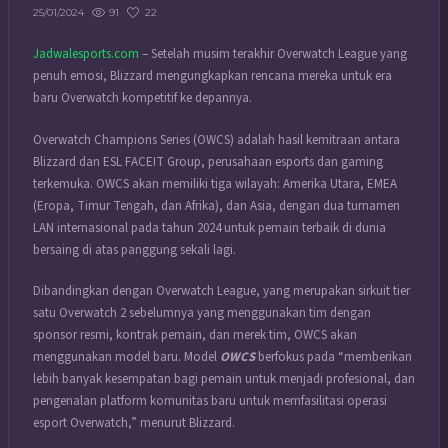
91
22
25/01/2024
Jadwalesports.com
– Setelah musim terakhir Overwatch League yang
penuh emosi, Blizzard mengungkapkan rencana mereka untuk era
baru Overwatch kompetitif ke depannya.
Overwatch Champions Series (OWCS) adalah hasil kemitraan antara
Blizzard dan ESL FACEIT Group, perusahaan esports dan gaming
terkemuka. OWCS akan memiliki tiga wilayah: Amerika Utara, EMEA
(Eropa, Timur Tengah, dan Afrika), dan Asia, dengan dua turnamen
LAN internasional pada tahun 2024 untuk pemain terbaik di dunia
bersaing di atas panggung sekali lagi.
Dibandingkan dengan Overwatch League, yang merupakan sirkuit tier
satu Overwatch 2 sebelumnya yang menggunakan tim dengan
sponsor resmi, kontrak pemain, dan merek tim, OWCS akan
menggunakan model baru. Model
OWCS
berfokus pada “memberikan
lebih banyak kesempatan bagi pemain untuk menjadi profesional, dan
pengenalan platform komunitas baru untuk memfasilitasi operasi
esport Overwatch,” menurut Blizzard.