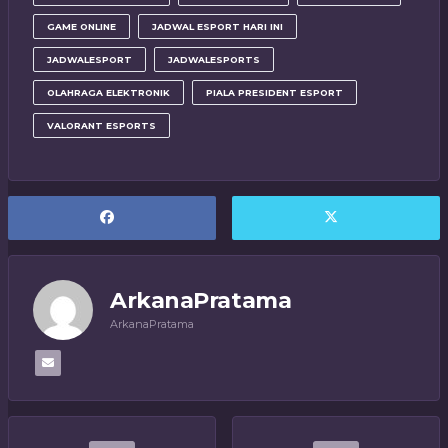
GAME ONLINE
JADWAL ESPORT HARI INI
JADWALESPORT
JADWALESPORTS
OLAHRAGA ELEKTRONIK
PIALA PRESIDENT ESPORT
VALORANT ESPORTS
ArkanaPratama
ArkanaPratama