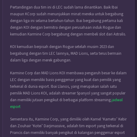
Pertandingan dua tim ini di LEC sudah lama dinantikan. Baik Ibai
maupun KCorp sudah menunjukkan minat mereka untuk bergabung
dengan liga ini selama bertahun-tahun. Ibai bergabung pertama kali
dengan KOI dengan bermitra dengan perusahaan induk Rogue dan
kemudian Karmine Corp bergabung dengan membeli slot dari Astralis.
KOI kemudian berpisah dengan Rogue setelah musim 2023 dan
bergabung dengan tim LEC lainnya, MAD Lions, serta terus bermain
dalam liga dengan merek gabungan.
Karmine Corp dan MAD Lions KOI membawa pengaruh besar ke dalam
LEC dengan memiliki basis penggemar yang kuat dan pemilik yang
terkenal di dunia esport. Ibai Llanos, yang merupakan salah satu
pemilik MAD Lions KOI, adalah streamer Spanyol yang sangat populer
dan memiliki jutaan pengikut di berbagai platform streaming.
jadwal
esport
Sementara itu, Karmine Corp, yang dimiliki oleh Kamel ‘Kameto’ Kebir
dan Zouhair ‘Kotei’ Darjimassive, adalah tim esport yang terkenal di
Prancis dan memiliki banyak pengikut di kalangan penggemar esport