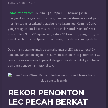
4
27
18/01/2024
Jadwalesports.com
– Musim Liga Eropa (LEC) belakangan ini
menyaksikan pergantian organisasi, dengan merek-merek esport yang
memiliki streamer terkenal bergabung ke dalam liga. Karmine Corp,
yang sebagian dimiliki oleh streamer Prancis Kamel ‘Kameto’ Kebir
dan Zouhair ‘Kotei’ Darjimassive, serta MAD Lions KOI, yang sebagian
dimiliki oleh streamer Spanyol Ibai Llanos, adalah dua tim seperti itu.
Dua tim ini bertemu untuk pertama kalinya di LEC pada tanggal 15
Januari, dan pertandingan mereka memecahkan rekor penonton LEC,
terutama karena memiliki pemilik dengan jumlah pengikut yang besar
dan basis penggemar nasionalistik.
REKOR PENONTON
LEC PECAH BERKAT