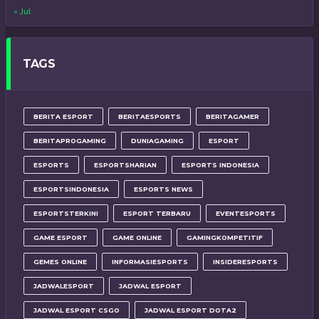
« Jul
TAGS
BERITA ESPORT
BERITAESPORTS
BERITAGAMER
BERITAPROGAMING
DUNIAGAMING
ESPORT
ESPORTS
ESPORTSHARIAN
ESPORTS INDONESIA
ESPORTSINDONESIA
ESPORTS NEWS
ESPORTSTERKINI
ESPORT TERBARU
EVENTESPORTS
GAME ESPORT
GAME ONLINE
GAMINGKOMPETITIF
GEMES ONLINE
INFORMASIESPORTS
INSIDERESPORTS
JADWALESPORT
JADWAL ESPORT
JADWAL ESPORT CSGO
JADWAL ESPORT DOTA2