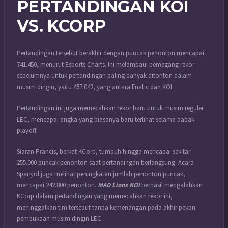
PERTANDINGAN KOI
VS. KCORP
Pertandingan tersebut berakhir dengan puncak penonton mencapai
741.450, menurut Esports Charts. Ini melampaui pemegang rekor
sebelumnya untuk pertandingan paling banyak ditonton dalam
musim dingin, yaitu 467.042, yang antara Fnatic dan KOI.
Pertandingan ini juga memecahkan rekor baru untuk musim reguler
LEC, mencapai angka yang biasanya baru terlihat selama babak
playoff.
Siaran Prancis, berkat KCorp, tumbuh hingga mencapai sekitar
255.000 puncak penonton saat pertandingan berlangsung. Acara
Spanyol juga melihat peningkatan jumlah penonton puncak,
mencapai 242.800 penonton.
MAD Lions KOI
berhasil mengalahkan
KCorp dalam pertandingan yang memecahkan rekor ini,
meninggalkan tim tersebut tanpa kemenangan pada akhir pekan
pembukaan musim dingin LEC.