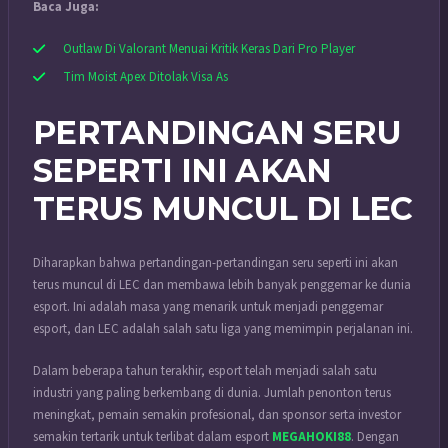
Baca Juga:
Outlaw Di Valorant Menuai Kritik Keras Dari Pro Player
Tim Moist Apex Ditolak Visa As
PERTANDINGAN SERU
SEPERTI INI AKAN
TERUS MUNCUL DI LEC
Diharapkan bahwa pertandingan-pertandingan seru seperti ini akan
terus muncul di LEC dan membawa lebih banyak penggemar ke dunia
esport.
Ini adalah masa yang menarik untuk menjadi penggemar
esport, dan LEC adalah salah satu liga yang memimpin perjalanan ini.
Dalam beberapa tahun terakhir, esport telah menjadi salah satu
industri yang paling berkembang di dunia. Jumlah penonton terus
meningkat, pemain semakin profesional, dan sponsor serta investor
semakin tertarik untuk terlibat dalam esport
MEGAHOKI88
.
Dengan