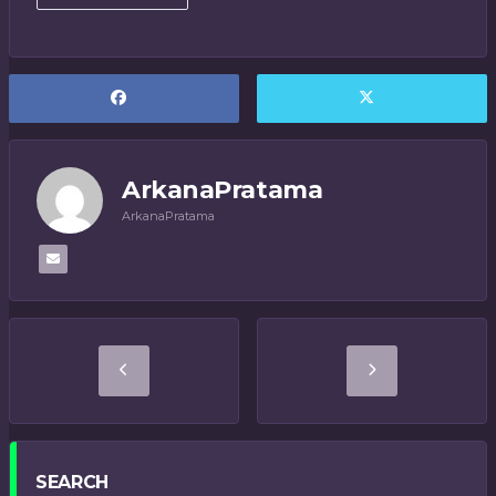
ArkanaPratama
ArkanaPratama
SEARCH