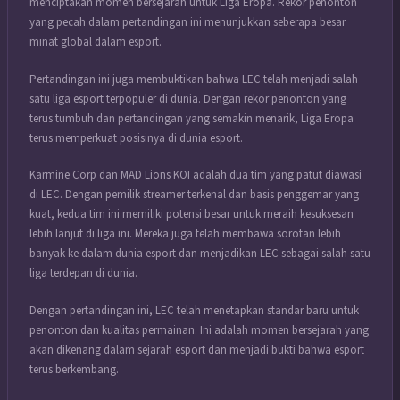
menciptakan momen bersejarah untuk Liga Eropa.
Rekor penonton
yang pecah dalam pertandingan ini menunjukkan seberapa besar
minat global dalam esport.
Pertandingan ini juga membuktikan bahwa LEC telah menjadi salah
satu liga esport terpopuler di dunia. Dengan rekor penonton yang
terus tumbuh dan pertandingan yang semakin menarik, Liga Eropa
terus memperkuat posisinya di dunia esport.
Karmine Corp dan MAD Lions KOI adalah dua tim yang patut diawasi
di LEC. Dengan pemilik streamer terkenal dan basis penggemar yang
kuat, kedua tim ini memiliki potensi besar untuk meraih kesuksesan
lebih lanjut di liga ini. Mereka juga telah membawa sorotan lebih
banyak ke dalam dunia esport dan menjadikan LEC sebagai salah satu
liga terdepan di dunia.
Dengan pertandingan ini, LEC telah menetapkan standar baru untuk
penonton dan kualitas permainan. Ini adalah momen bersejarah yang
akan dikenang dalam sejarah esport dan menjadi bukti bahwa esport
terus berkembang.