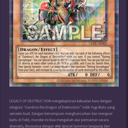
LEGACY OF DESTRUCTION mengeksplorasi kekuatan baru dengan
integrasi “Gandora the Dragon of Destruction” milik Yugi Muto yang
semakin kuat. Dengan kemampuan menghancurkan dan mengusir
kartu di Field, monster ini bisa mengubah alur permainan secara
dramatis, khususnya dengan efek Special Summon langsung dari