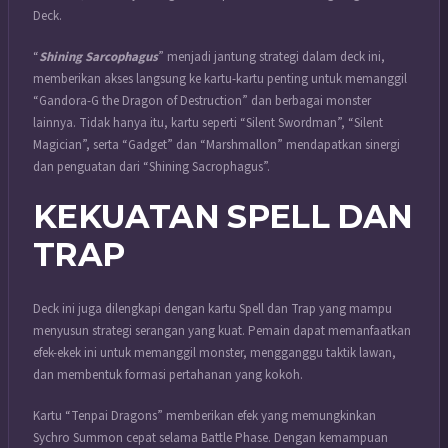
Deck.
“
Shining Sarcophagus
” menjadi jantung strategi dalam deck ini,
memberikan akses langsung ke kartu-kartu penting untuk memanggil
“Gandora-G the Dragon of Destruction” dan berbagai monster
lainnya. Tidak hanya itu, kartu seperti “Silent Swordman”, “Silent
Magician”, serta “Gadget” dan “Marshmallon” mendapatkan sinergi
dan penguatan dari “Shining Sacrophagus”.
KEKUATAN SPELL DAN
TRAP
Deck ini juga dilengkapi dengan kartu Spell dan Trap yang mampu
menyusun strategi serangan yang kuat. Pemain dapat memanfaatkan
efek-ekek ini untuk memanggil monster, mengganggu taktik lawan,
dan membentuk formasi pertahanan yang kokoh.
Kartu “Tenpai Dragons” memberikan efek yang memungkinkan
Sychro Summon cepat selama Battle Phase. Dengan kemampuan