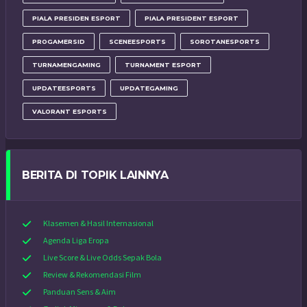
PIALA PRESIDEN ESPORT
PIALA PRESIDENT ESPORT
PROGAMERSID
SCENEESPORTS
SOROTANESPORTS
TURNAMENGAMING
TURNAMENT ESPORT
UPDATEESPORTS
UPDATEGAMING
VALORANT ESPORTS
BERITA DI TOPIK LAINNYA
Klasemen & Hasil Internasional
Agenda Liga Eropa
Live Score & Live Odds Sepak Bola
Review & Rekomendasi Film
Panduan Sens & Aim