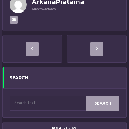
ArkanaPratama
ArkanaPratama
SEARCH
SEARCH
AUGUST 2026