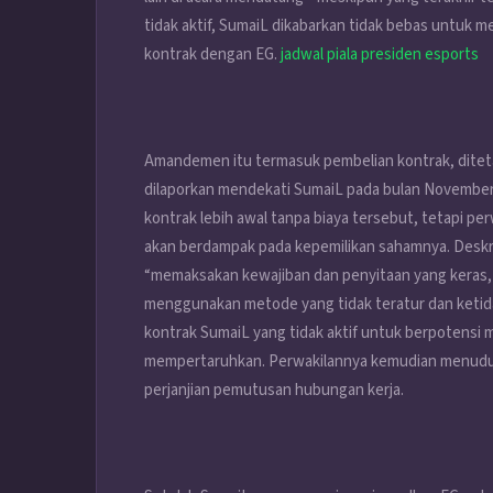
tidak aktif, SumaiL dikabarkan tidak bebas untuk m
kontrak dengan EG.
jadwal piala presiden esports
Amandemen itu termasuk pembelian kontrak, diteta
dilaporkan mendekati SumaiL pada bulan November 
kontrak lebih awal tanpa biaya tersebut, tetapi pe
akan berdampak pada kepemilikan sahamnya. Deskrips
“memaksakan kewajiban dan penyitaan yang keras,
menggunakan metode yang tidak teratur dan ketid
kontrak SumaiL yang tidak aktif untuk berpotensi
mempertaruhkan. Perwakilannya kemudian menuduh
perjanjian pemutusan hubungan kerja.