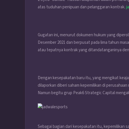
atas tuduhan penipuan dan pelanggaran kontrak.
j
Gugatan ini, menurut dokumen hukum yang diperole
Desember 2021 dan berpusat pada lima tahun masa 
atau tepatnya kontrak yang ditandatanganinya de
Dengan kesepakatan baru itu, yang mengikat keajai
dilaporkan diberi saham kepemilikan di perusahaan
Namun begitu grup Peak6 Strategic Capital mengaku
Sebagai bagian dari kesepakatan itu, kepemilikan 