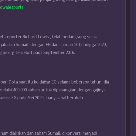
adwalesports
h reporter Richard Lewis , telah berlangsung sejak
jabatan SumaiL dengan EG dari Januari 2015 hingga 2020,
ngan org tersebut pada September 2016.
ban Dota saat itu ke daftar EG selama beberapa tahun, dia
 melalui 400.000 saham untuk dipasangkan dengan gajinya.
isisi EG pada Mei 2019 , banyak hal berubah.
saham dialihkan dan saham SumaiL dikonversi menjadi