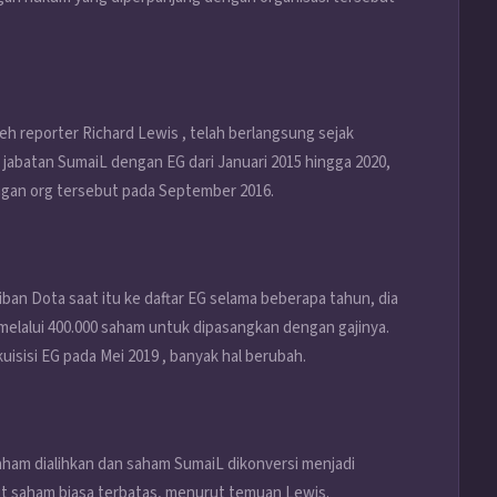
h reporter Richard Lewis , telah berlangsung sejak
jabatan SumaiL dengan EG dari Januari 2015 hingga 2020,
ngan org tersebut pada September 2016.
ban Dota saat itu ke daftar EG selama beberapa tahun, dia
 melalui 400.000 saham untuk dipasangkan dengan gajinya.
isisi EG pada Mei 2019 , banyak hal berubah.
saham dialihkan dan saham SumaiL dikonversi menjadi
it saham biasa terbatas, menurut temuan Lewis.