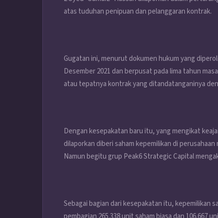
atas tuduhan penipuan dan pelanggaran kontrak.
Gugatan ini, menurut dokumen hukum yang diperole
Desember 2021 dan berpusat pada lima tahun masa 
atau tepatnya kontrak yang ditandatanganinya de
Dengan kesepakatan baru itu, yang mengikat keajai
dilaporkan diberi saham kepemilikan di perusahaan
Namun begitu grup Peak6 Strategic Capital mengaku
Sebagai bagian dari kesepakatan itu, kepemilikan 
pembagian 265.338 unit saham biasa dan 106.667 un