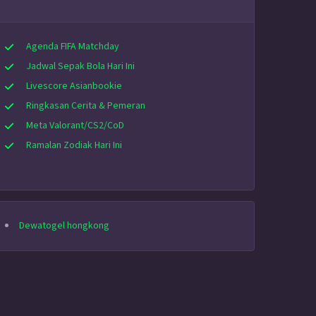
Agenda FIFA Matchday
Jadwal Sepak Bola Hari Ini
Livescore Asianbookie
Ringkasan Cerita & Pemeran
Meta Valorant/CS2/CoD
Ramalan Zodiak Hari Ini
Dewatogel hongkong