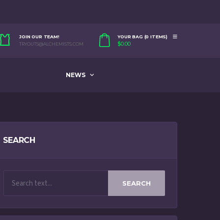
JOIN OUR TEAM!
YOUR BAG (0 ITEMS)
$
0.00
TRYOUTS@ALCHEMISTS.COM
NEWS
SEARCH
SEARCH