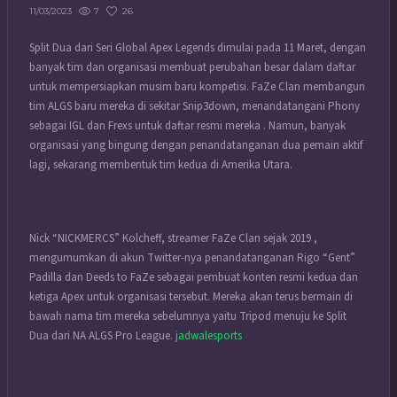
7
26
11/03/2023
Split Dua dari Seri Global Apex Legends dimulai pada 11 Maret, dengan
banyak tim dan organisasi membuat perubahan besar dalam daftar
untuk mempersiapkan musim baru kompetisi. FaZe Clan membangun
tim ALGS baru mereka di sekitar Snip3down, menandatangani Phony
sebagai IGL dan Frexs untuk daftar resmi mereka . Namun, banyak
organisasi yang bingung dengan penandatanganan dua pemain aktif
lagi, sekarang membentuk tim kedua di Amerika Utara.
Nick “NICKMERCS” Kolcheff, streamer FaZe Clan sejak 2019 ,
mengumumkan di akun Twitter-nya penandatanganan Rigo “Gent”
Padilla dan Deeds to FaZe sebagai pembuat konten resmi kedua dan
ketiga Apex untuk organisasi tersebut. Mereka akan terus bermain di
bawah nama tim mereka sebelumnya yaitu Tripod menuju ke Split
Dua dari NA ALGS Pro League.
jadwalesports