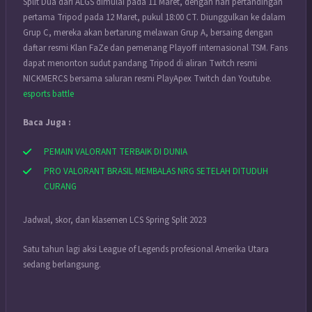
Split Dua dari ALGS dimulai pada 11 Maret, dengan hari pertandingan
pertama Tripod pada 12 Maret, pukul 18:00 CT. Diunggulkan ke dalam
Grup C, mereka akan bertarung melawan Grup A, bersaing dengan
daftar resmi Klan FaZe dan pemenang Playoff internasional TSM. Fans
dapat menonton sudut pandang Tripod di aliran Twitch resmi
NICKMERCS bersama saluran resmi PlayApex Twitch dan Youtube.
esports battle
Baca Juga :
PEMAIN VALORANT TERBAIK DI DUNIA
PRO VALORANT BRASIL MEMBALAS NRG SETELAH DITUDUH
CURANG
Jadwal, skor, dan klasemen LCS Spring Split 2023
Satu tahun lagi aksi League of Legends profesional Amerika Utara
sedang berlangsung.