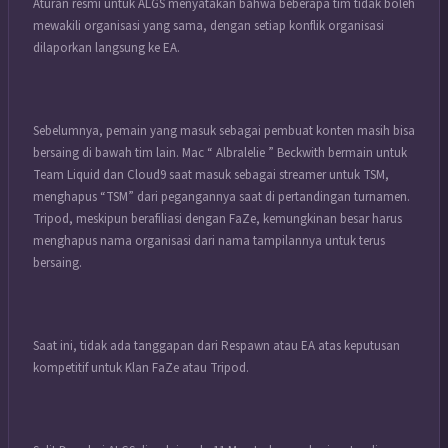
Aturan resmi untuk ALGS menyatakan bahwa beberapa tim tidak boleh
mewakili organisasi yang sama, dengan setiap konflik organisasi
dilaporkan langsung ke EA.
Sebelumnya, pemain yang masuk sebagai pembuat konten masih bisa
bersaing di bawah tim lain. Mac “ Albralelie ” Beckwith bermain untuk
Team Liquid dan Cloud9 saat masuk sebagai streamer untuk TSM,
menghapus “TSM” dari pegangannya saat di pertandingan turnamen.
Tripod, meskipun berafiliasi dengan FaZe, kemungkinan besar harus
menghapus nama organisasi dari nama tampilannya untuk terus
bersaing.
Saat ini, tidak ada tanggapan dari Respawn atau EA atas keputusan
kompetitif untuk Klan FaZe atau Tripod.