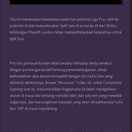
Tripod menemukan kesuksesan pada hari pertama Liga Pro, naik ke
posisi ke-10 dan menyelesaikan Split Satu di posisi ke-18 dari 30 tim,
kehilangan Playoff London tetapi mempertahankan tempatnya untuk
Split Dua.
Pro dan pembuat konten telah bereaksi terhadap berita tersebut
dengan pandangan positif tentang penandatanganan, tetapi
kekhawatiran atas aturan kompetitif dengan tim FaZe Clan yang
dibentuk sebelumnya. Bowen “Monsoon” Fuller, IGL untuk Complexity
Gaming saat ini, menambahkan bagaimana EA telah menegakkan
aturan di masa lalu tentang memiliki lebih dari satu tim yang mewakili
organisasi, dan kemungkinan masalah yang akan dihadirkannya FaZe
dan TRP di masa mendatang.