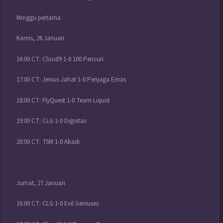
Minggu pertama
Kamis, 26 Januari
16:00 CT: Cloud9 1-0 100 Pencuri
17:00 CT: Jenius Jahat 1-0 Penjaga Emas
18:00 CT: FlyQuest 1-0 Team Liquid
19:00 CT: CLG 1-0 Dignitas
20:00 CT: TSM 1-0 Abadi
Jumat, 27 Januari
16:00 CT: CLG 1-0 Evil Geniuses