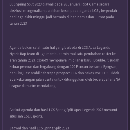
LCS Spring Split 2023 diawali pada 26 Januari. Riot Game secara
eksklusif mengenalkan peralihan besar pada agenda LCS , berpindah
dari laga akhir minggu jadi bermain di hari Kamis dan Jumat pada
tahun 2023.
Agenda bukan salah satu hal yang berbeda di LCS Apex Legends.
Nyaris tiap team di liga membuat minimal satu perubahan roster ke
arah tahun 2023. Cloud9 mempunyai mid laner baru, Doublelift sudah
keluar pensiun dan tergabung dengan 100 Pencuri bersama Bjergsen,
dan FlyQuest ambil beberapa prospect LCK dan bekas MVP LCS. Tidak
ada kekurangan jalan cerita untuk ditunggukan oleh beberapa fans NA
League di musim mendatang.
Berikut agenda dan hasil LCS Spring Split Apex Legends 2023 menurut
situs sah LoL Esports.
Jadwal dan hasil LCS Spring Split 2023