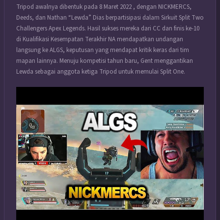
Tripod awalnya dibentuk pada 8 Maret 2022 , dengan NICKMERCS,
Deeds, dan Nathan “Lewda” Dias berpartisipasi dalam Sirkuit Split Two
Challengers Apex Legends. Hasil sukses mereka dari CC dan finis ke-10
di Kualifikasi Kesempatan Terakhir NA mendapatkan undangan
langsung ke ALGS, keputusan yang mendapat kritik keras dari tim
mapan lainnya. Menuju kompetisi tahun baru, Gent menggantikan
Lewda sebagai anggota ketiga Tripod untuk memulai Split One.