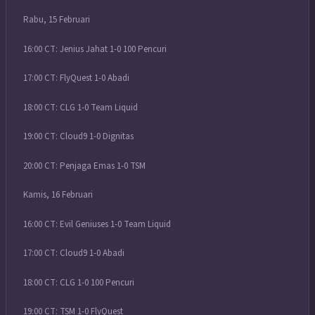
Rabu, 15 Februari
16:00 CT: Jenius Jahat 1-0 100 Pencuri
17:00 CT: FlyQuest 1-0 Abadi
18:00 CT: CLG 1-0 Team Liquid
19:00 CT: Cloud9 1-0 Dignitas
20:00 CT: Penjaga Emas 1-0 TSM
Kamis, 16 Februari
16:00 CT: Evil Geniuses 1-0 Team Liquid
17:00 CT: Cloud9 1-0 Abadi
18:00 CT: CLG 1-0 100 Pencuri
19:00 CT: TSM 1-0 FlyQuest