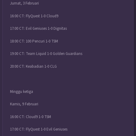
Jumat, 3 Februari
16:00 CT: FlyQuest 1-0 Cloud9
17:00 CT: Evil Geniuses 1-0 Dignitas
18:00 CT: 100 Pencuri 1-0 TSM
19:00 CT: Team Liquid 1-0 Golden Guardians
20:00 CT: Keabadian 1-0 CLG
Minggu ketiga
Kamis, 9 Februari
16:00 CT: Cloud9 1-0 TSM
17:00 CT: FlyQuest 1-0 Evil Geniuses