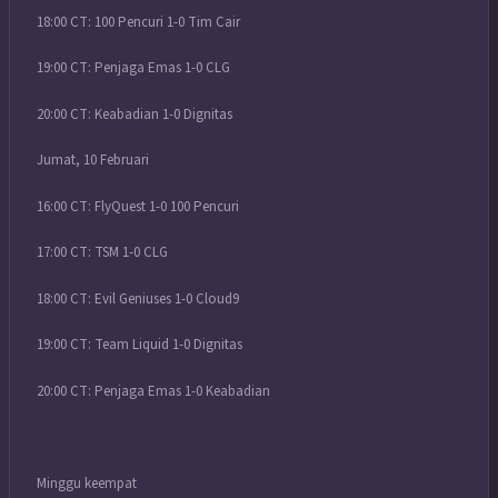
18:00 CT: 100 Pencuri 1-0 Tim Cair
19:00 CT: Penjaga Emas 1-0 CLG
20:00 CT: Keabadian 1-0 Dignitas
Jumat, 10 Februari
16:00 CT: FlyQuest 1-0 100 Pencuri
17:00 CT: TSM 1-0 CLG
18:00 CT: Evil Geniuses 1-0 Cloud9
19:00 CT: Team Liquid 1-0 Dignitas
20:00 CT: Penjaga Emas 1-0 Keabadian
Minggu keempat