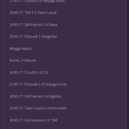
17:00 CT: Cloud9 1-0 Penjaga Emas
18:00 CT: TSM 1-0 Team Liquid
19:00 CT: 100 Pencuri 1-0 Dewa
20:00 CT: FlyQuest 1-0 Dignitas
Minggu kedua
Kamis, 2 Februari
16:00 CT: Cloud9 1-0 CLG
17:00 CT: FlyQuest 1-0 Penjaga Emas
18:00 CT: 100 Pencuri 1-0 Dignitas
19:00 CT: Team Liquid 1-0 Immortals
20:00 CT: Evil Geniuses 1-0 TSM