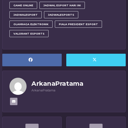
GAME ONLINE
JADWAL ESPORT HARI INI
JADWALESPORT
JADWALESPORTS
OLAHRAGA ELEKTRONIK
PIALA PRESIDENT ESPORT
VALORANT ESPORTS
ArkanaPratama
ArkanaPratama