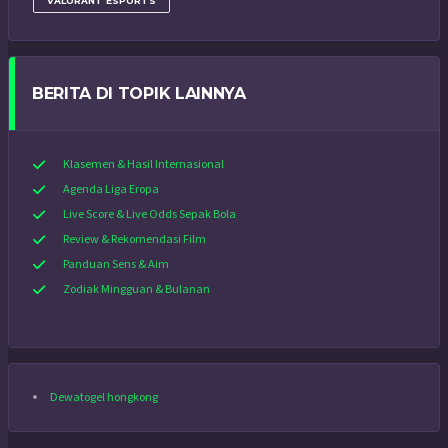
VALORANT ESPORTS
BERITA DI TOPIK LAINNYA
Klasemen & Hasil Internasional
Agenda Liga Eropa
Live Score & Live Odds Sepak Bola
Review & Rekomendasi Film
Panduan Sens & Aim
Zodiak Mingguan & Bulanan
Dewatogel hongkong