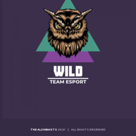
THE ALCHEMISTS
2021 | ALL RIGHTS RESERVED