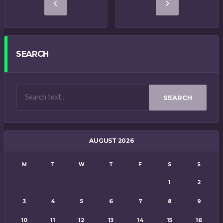
SEARCH
SEARCH
AUGUST 2026
M
T
W
T
F
S
S
1
2
3
4
5
6
7
8
9
10
11
12
13
14
15
16