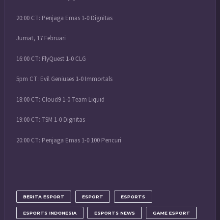
20:00 CT: Penjaga Emas 1-0 Dignitas
Jumat, 17 Februari
16:00 CT: FlyQuest 1-0 CLG
5pm CT: Evil Geniuses 1-0 Immortals
18:00 CT: Cloud9 1-0 Team Liquid
19:00 CT: TSM 1-0 Dignitas
20:00 CT: Penjaga Emas 1-0 100 Pencuri
BERITA ESPORT
ESPORT
ESPORTS
ESPORTS INDONESIA
ESPORTS NEWS
GAME ESPORT