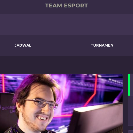
JADWAL
TURNAMEN