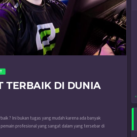
T
 TERBAIK DI DUNIA
«
ik ? Ini bukan tugas yang mudah karena ada banyak
 pemain profesional yang sangat dalam yang tersebar di