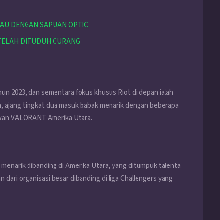
AU DENGAN SAPUAN OPTIC
TELAH DITUDUH CURANG
un 2023, dan sementara fokus khusus Riot di depan ialah
tem, ajang tingkat dua masuk babak menarik dengan beberapa
 Lawan VALORANT Amerika Utara.
 menarik dibanding di Amerika Utara, yang ditumpuk talenta
dari organisasi besar dibanding di liga Challengers yang