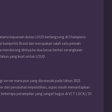
ng selama kejuaraan dunia LOUD berlangsung di Champions
i kompetisi Brasil dan merupakan salah satu pemain
Dia mendorong dirinya ke dua besar berkat serangkaian
 tahun yang kuat untuk LOUD.
i server mana pun yang dia masuki pada tahun 2023.
ter dan perubahan kepelatihan, aspas masih memantapkan
lah beberapa penampilan yang sangat bagus di VCT LOCK// DI