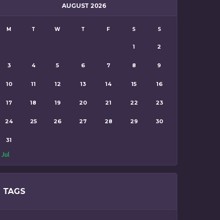
AUGUST 2026
M
T
W
T
F
S
S
1
2
3
4
5
6
7
8
9
10
11
12
13
14
15
16
17
18
19
20
21
22
23
24
25
26
27
28
29
30
31
 Jul
TAGS