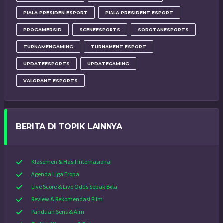
PIALA PRESIDEN ESPORT
PIALA PRESIDENT ESPORT
PROGAMERSID
SCENEESPORTS
SOROTANESPORTS
TURNAMENGAMING
TURNAMENT ESPORT
UPDATEESPORTS
UPDATEGAMING
VALORANT ESPORTS
BERITA DI TOPIK LAINNYA
Klasemen & Hasil Internasional
Agenda Liga Eropa
Live Score & Live Odds Sepak Bola
Review & Rekomendasi Film
Panduan Sens & Aim