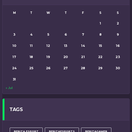
M
T
W
T
F
S
S
1
2
3
4
5
6
7
8
9
10
11
12
13
14
15
16
17
18
19
20
21
22
23
24
25
26
27
28
29
30
31
« Jul
TAGS
BERITA ESPORT
BERITAESPORTS
BERITAGAMER