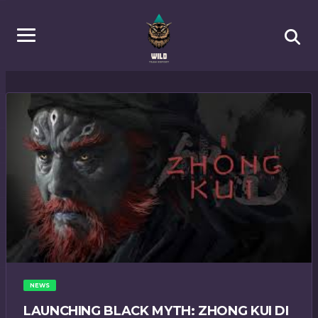
NEWS
LAUNCHING BLACK MYTH: ZHONG KUI DI