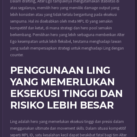
Dalam drafting, Alter Ego tampaknya mengutamakan stabilitas di
atas segalanya, memilih hero yang memiliki damage output yang
lebih konsisten atau yang tidak terlalu bergantung pada eksekusi
sempurna. Hal ini disebabkan oleh meta MPL ID yang semakin
kompetitif dan ketat, di mana strategi dan hero pool semakin
berkembang. Pemilihan hero yang lebih serbaguna memberikan Alter
Ego kesempatan untuk lebih fleksibel, terutama menghadapi lawan
yang sudah mempersiapkan strategi untuk menghadapi Ling dengan
counter.
PENGGUNAAN LING
YANG MEMERLUKAN
EKSEKUSI TINGGI DAN
RISIKO LEBIH BESAR
Ling adalah hero yang memerlukan eksekusi tinggi dan presisi dalam
menggunakan ultimate dan movement skills. Dalam situasi kompetitif
seperti MPL ID, satu kesalahan kecil dapat berakibat fatal bagi tim Alter