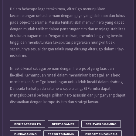
Dalam beberapa laga terakhirnya, Alter Ego menunjukkan
kecenderungan untuk bermain dengan gaya yang lebih rapi dan fokus
pada objektif bersama. Mereka terlihat lebih memilih hero yang dapat
dengan mudah terlibat dalam pertarungan tim dan menjaga stabilitas
di seluruh bagian map. Dengan demikian, memilih Ling yang berisiko
tinggi dan membutuhkan fleksibilitas pergerakan mungkin tidak
sepenuhnya sesuai dengan taktik yang diusung Alter Ego dalam Play-
ins kali ini.
Nnael dikenal sebagai pemain dengan hero pool yang luas dan
fleksibel. Kemampuan Nnael dalam memainkan berbagai jenis hero
memberikan Alter Ego keuntungan untuk lebih kreatif dalam drafting.
Daripada terikat pada satu hero seperti Ling, El Familia dapat
mengeksplorasi berbagai pilihan hero assassin dan jungler yang dapat
disesuaikan dengan komposisi tim dan strategi lawan.
BERITAESPORTS
BERITAGAMER
BERITAPROGAMING
DUNIAGAMING
ESPORTSHARIAN
ESPORTSINDONESIA