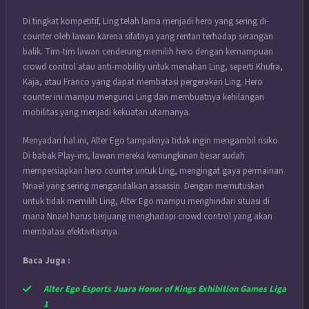
Di tingkat kompetitif, Ling telah lama menjadi hero yang sering di-
counter oleh lawan karena sifatnya yang rentan terhadap serangan
balik. Tim-tim lawan cenderung memilih hero dengan kemampuan
crowd control atau anti-mobility untuk menahan Ling, seperti Khufra,
Kaja, atau Franco yang dapat membatasi pergerakan Ling. Hero
counter ini mampu mengunci Ling dan membuatnya kehilangan
mobilitas yang menjadi kekuatan utamanya.
Menyadari hal ini, Alter Ego tampaknya tidak ingin mengambil risiko.
Di babak Play-ins, lawan mereka kemungkinan besar sudah
mempersiapkan hero counter untuk Ling, mengingat gaya permainan
Nnael yang sering mengandalkan assassin. Dengan memutuskan
untuk tidak memilih Ling, Alter Ego mampu menghindari situasi di
mana Nnael harus berjuang menghadapi crowd control yang akan
membatasi efektivitasnya.
Baca Juga :
Alter Ego Esports Juara Honor of Kings Exhibition Games Liga
1