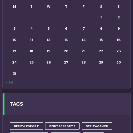
M
T
W
T
F
S
S
1
2
3
4
5
6
7
8
9
10
11
12
13
14
15
16
17
18
19
20
21
22
23
24
25
26
27
28
29
30
31
« Jul
TAGS
BERITA ESPORT
BERITAESPORTS
BERITAGAMER