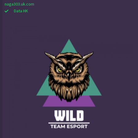
naga303.uk.com
Data HK