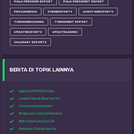
PIALA PRESIDEN ESPORT
PIALA PRESIDENT ESPORT
PROGAMERSID
SCENEESPORTS
SOROTANESPORTS
TURNAMENGAMING
TURNAMENT ESPORT
UPDATEESPORTS
UPDATEGAMING
VALORANT ESPORTS
BERITA DI TOPIK LAINNYA
Agenda FIFA Matchday
Jadwal Sepak Bola Hari Ini
Livescore Asianbookie
Ringkasan Cerita & Pemeran
Meta Valorant/CS2/CoD
Ramalan Zodiak Hari Ini