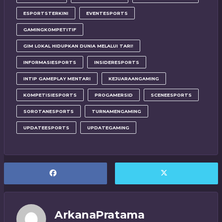
ESPORTSTERKINI
EVENTESPORTS
GAMINGKOMPETITIF
GIM LOKAL HIDUPKAN DUNIA MELALUI TARI!
INFORMASIESPORTS
INSIDERESPORTS
INTIP GAMEPLAY MENTARI
KEJUARAANGAMING
KOMPETISIESPORTS
PROGAMERSID
SCENEESPORTS
SOROTANESPORTS
TURNAMENGAMING
UPDATEESPORTS
UPDATEGAMING
ArkanaPratama