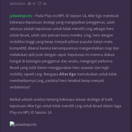
10
26
26/12/2024
jadwalesports
– Pada Play-ins MPL ID Season 14, Alter Ego membuat
beberapa keputusan strategi yang mengejutkan penggemar, salah
satunya adalah keputusan untuk tidak memilih Ling sebagai hero
untuk Nnael, salah satu pemain kunci mereka. Ling, hero dengan
mobilitas tinggi yang kerap menjadi pilihan populer dalam meta
kompetitif, dikenal karena kemampuannya mengendalikan map dan
melakukan split push dengan cepat. Keputusan ini memicu diskusi
hangat di kalangan penggemar dan analis, mengingat performa
Nnael yang solid dalam menggunakan hero assassin dan high-
mobility seperti Ling. Mengapa
Alter Ego
memutuskan untuk tidak
memberikannya Ling, padahal hero tersebut kerap menjadi
andalannya?
Berikut adalah analisis tentang beberapa alasan strategis di balik
keputusan Alter Ego untuk tidak memilih Ling untuk Nnael dalam laga
Play-ins MPL ID Season 14.