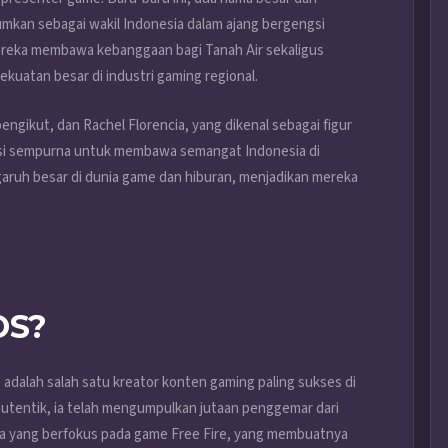
umkan sebagai wakil Indonesia dalam ajang bergengsi
mereka membawa kebanggaan bagi Tanah Air sekaligus
kuatan besar di industri gaming regional.
ngikut, dan Rachel Florencia, yang dikenal sebagai figur
nasi sempurna untuk membawa semangat Indonesia di
garuh besar di dunia game dan hiburan, menjadikan mereka
OS?
, adalah salah satu kreator konten gaming paling sukses di
autentik, ia telah mengumpulkan jutaan penggemar dari
ya yang berfokus pada game Free Fire, yang membuatnya