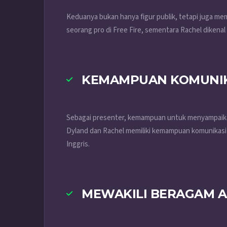
Keduanya bukan hanya figur publik, tetapi juga mem
seorang pro di Free Fire, sementara Rachel dikena
KEMAMPUAN KOMUNIK
Sebagai presenter, kemampuan untuk menyampaikan
Dyland dan Rachel memiliki kemampuan komunikasi 
Inggris.
MEWAKILI BERAGAM A