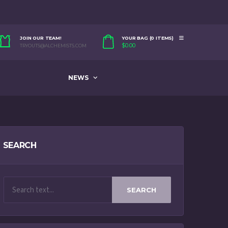
JOIN OUR TEAM!
YOUR BAG (0 ITEMS)
$
0.00
TRYOUTS@ALCHEMISTS.COM
NEWS
SEARCH
SEARCH