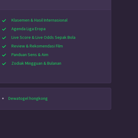
Klasemen & Hasil Internasional
Agenda Liga Eropa
Live Score & Live Odds Sepak Bola
Review & Rekomendasi Film
Panduan Sens & Aim
Zodiak Mingguan & Bulanan
Dewatogel hongkong