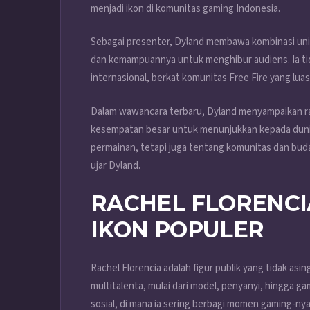
menjadi ikon di komunitas gaming Indonesia.
Sebagai presenter, Dyland membawa kombinasi un
dan kemampuannya untuk menghibur audiens. Ia tidak
internasional, berkat komunitas Free Fire yang luas
Dalam wawancara terbaru, Dyland menyampaikan rasa 
kesempatan besar untuk menunjukkan kepada dunia
permainan, tetapi juga tentang komunitas dan buday
ujar Dyland.
RACHEL FLORENCIA
IKON POPULER
Rachel Florencia adalah figur publik yang tidak asing
multitalenta, mulai dari model, penyanyi, hingga g
sosial, di mana ia sering berbagi momen gaming-ny