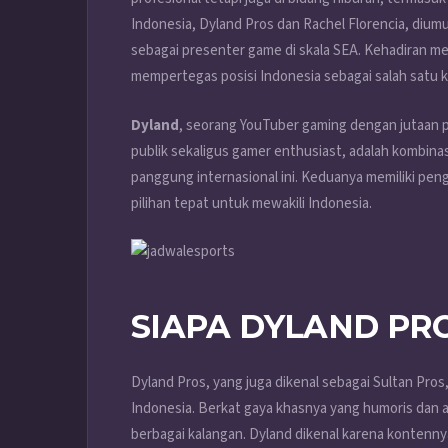
Indonesia, Dyland Pros dan Rachel Florencia, dium
sebagai presenter game di skala SEA. Kehadiran 
mempertegas posisi Indonesia sebagai salah satu ke
Dyland
, seorang YouTuber gaming dengan jutaan pe
publik sekaligus gamer enthusiast, adalah kombi
panggung internasional ini. Keduanya memiliki pen
pilihan tepat untuk mewakili Indonesia.
SIAPA DYLAND PR
Dyland Pros, yang juga dikenal sebagai Sultan Pros
Indonesia. Berkat gaya khasnya yang humoris dan 
berbagai kalangan. Dyland dikenal karena kontenn