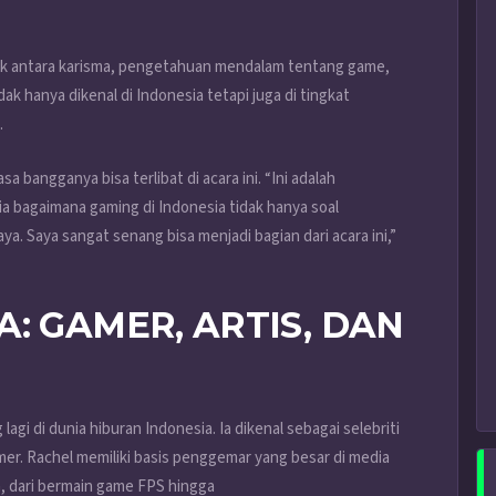
ik antara karisma, pengetahuan mendalam tentang game,
 hanya dikenal di Indonesia tetapi juga di tingkat
.
bangganya bisa terlibat di acara ini. “Ini adalah
 bagaimana gaming di Indonesia tidak hanya soal
a. Saya sangat senang bisa menjadi bagian dari acara ini,”
: GAMER, ARTIS, DAN
 lagi di dunia hiburan Indonesia. Ia dikenal sebagai selebriti
amer. Rachel memiliki basis penggemar yang besar di media
a, dari bermain game FPS hingga