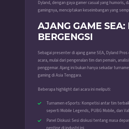
Dyland, dengan gaya gamer casual yang humoris, 
gamingnya, menciptakan keseimbangan yang sempur
AJANG GAME SEA:
BERGENGSI
Sebagai presenter di ajang game SEA, Dyland Pro
acara, mulai dari pengenalan tim dan pemain, anali
penggemar. Ajang ini bukan hanya sekadar turname
gaming di Asia Tenggara.
Beberapa highlight dari acara ini meliputi:
Turnamen eSports: Kompetisi antar tim terbaik
seperti Mobile Legends, PUBG Mobile, dan Val
Panel Diskusi: Sesi diskusi tentang masa depa
penting di industri ini.