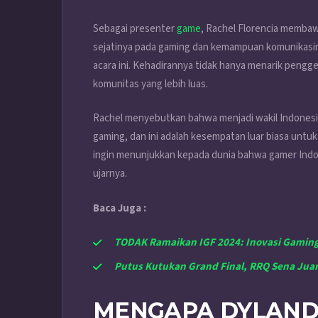
Sebagai presenter
game
, Rachel Florencia membaw
sejatinya pada gaming dan kemampuan komunikasin
acara ini. Kehadirannya tidak hanya menarik peng
komunitas yang lebih luas.
Rachel menyebutkan bahwa menjadi wakil Indonesi
gaming, dan ini adalah kesempatan luar biasa unt
ingin menunjukkan kepada dunia bahwa gamer Indon
ujarnya.
Baca Juga :
TODAK Ramaikan IGF 2024: Inovasi Gamin
Putus Kutukan Grand Final, RRQ Sena Juar
MENGAPA DYLAND