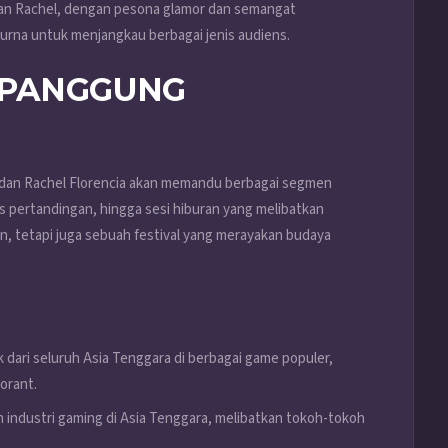
dan Rachel, dengan pesona glamor dan semangat
na untuk menjangkau berbagai jenis audiens.
 PANGGUNG
s dan Rachel Florencia akan memandu berbagai segmen
sis pertandingan, hingga sesi hiburan yang melibatkan
n, tetapi juga sebuah festival yang merayakan budaya
 dari seluruh Asia Tenggara di berbagai game populer,
orant.
n industri gaming di Asia Tenggara, melibatkan tokoh-tokoh