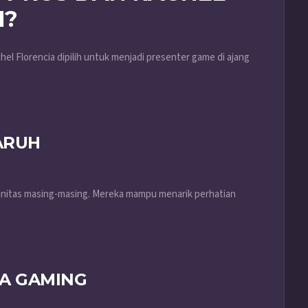
H?
l Florencia dipilih untuk menjadi presenter game di ajang
ARUH
unitas masing-masing. Mereka mampu menarik perhatian
A GAMING