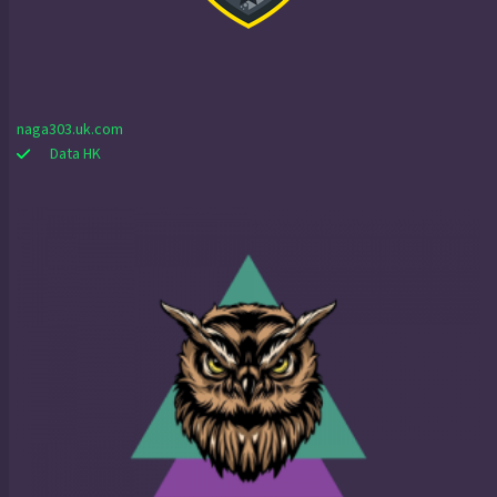
naga303.uk.com
Data HK