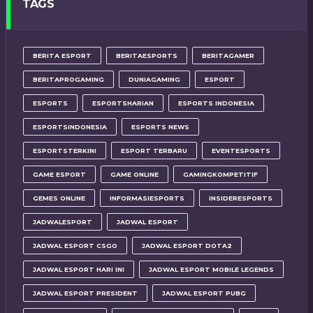
TAGS
BERITA ESPORT
BERITAESPORTS
BERITAGAMER
BERITAPROGAMING
DUNIAGAMING
ESPORT
ESPORTS
ESPORTSHARIAN
ESPORTS INDONESIA
ESPORTSINDONESIA
ESPORTS NEWS
ESPORTSTERKINI
ESPORT TERBARU
EVENTESPORTS
GAME ESPORT
GAME ONLINE
GAMINGKOMPETITIF
GEMES ONLINE
INFORMASIESPORTS
INSIDERESPORTS
JADWALESPORT
JADWAL ESPORT
JADWAL ESPORT CSGO
JADWAL ESPORT DOTA2
JADWAL ESPORT HARI INI
JADWAL ESPORT MOBILE LEGENDS
JADWAL ESPORT PRESIDENT
JADWAL ESPORT PUBG