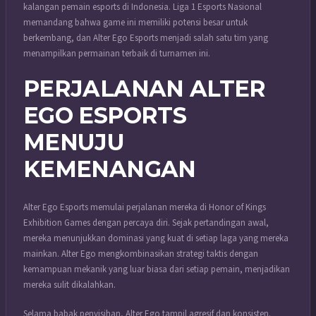
kalangan pemain esports di Indonesia. Liga 1 Esports Nasional
memandang bahwa game ini memiliki potensi besar untuk
berkembang, dan Alter Ego Esports menjadi salah satu tim yang
menampilkan permainan terbaik di turnamen ini.
PERJALANAN ALTER
EGO ESPORTS
MENUJU
KEMENANGAN
Alter Ego Esports memulai perjalanan mereka di Honor of Kings
Exhibition Games dengan percaya diri. Sejak pertandingan awal,
mereka menunjukkan dominasi yang kuat di setiap laga yang mereka
mainkan. Alter Ego mengkombinasikan strategi taktis dengan
kemampuan mekanik yang luar biasa dari setiap pemain, menjadikan
mereka sulit dikalahkan.
Selama babak penyisihan, Alter Ego tampil agresif dan konsisten.