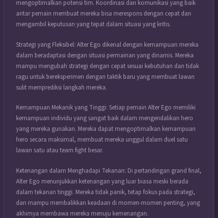
mengoptimalkan potensi tim. Koordinasi dan komunikasi yang baik
antar pemain membuat mereka bisa merespons dengan cepat dan
mengambil keputusan yang tepat dalam situasi yang kritis.
Strategi yang Fleksibel: Alter Ego dikenal dengan kemampuan mereka
dalam beradaptasi dengan situasi permainan yang dinamis. Mereka
mampu mengubah strategi dengan cepat sesuai kebutuhan dan tidak
ragu untuk bereksperimen dengan taktik baru yang membuat lawan
sulit memprediksi langkah mereka.
Kemampuan Mekanik yang Tinggi: Setiap pemain Alter Ego memiliki
kemampuan individu yang sangat baik dalam mengendalikan hero
yang mereka gunakan. Mereka dapat mengoptimalkan kemampuan
hero secara maksimal, membuat mereka unggul dalam duel satu
lawan satu atau team fight besar.
Ketenangan dalam Menghadapi Tekanan: Di pertandingan grand final,
Alter Ego menunjukkan ketenangan yang luar biasa meski berada
dalam tekanan tinggi. Mereka tidak panik, tetap fokus pada strategi,
dan mampu membalikkan keadaan di momen-momen penting, yang
akhirnya membawa mereka menuju kemenangan.