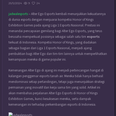
9
24
25/12/2024
jadwalesports
– Alter Ego Esports kembali menunjukkan kekuatannya
di dunia esports dengan menjuarai kompetisi Honor of Kings
Exhibition Games pada ajang Liga 1 Esports Nasional. Prestasi ini
menandai pencapaian gemilang bagi Alter Ego Esports, yang terus
berusaha memperkuat posisinya sebagai salah satu tim
esports
terkuat di Indonesia. Kompetisi Honor of Kings, yang diadakan
sebagai bagian dari Liga 1 Esports Nasional, menjadi ajang
pembuktian bagi Alter Ego dan tim-tim lainnya untuk memperlihatkan
kemampuan mereka di game populer ini.
Kemenangan Alter Ego di ajang ini menjadi perbincangan hangat di
kalangan penggemar esports tanah air. Mereka tidak hanya berhasil
mendominasi setiap pertandingan, tetapi juga menunjukkan strategi
permainan yang inovatif dan kerja sama tim yang solid. Artikel ini
akan membahas perjalanan Alter Ego Esports di Honor of Kings
Exhibition Games, kunci kesuksesan mereka, serta dampak
kemenangan ini terhadap perkembangan esports di Indonesia.