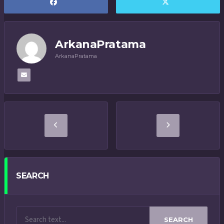
ArkanaPratama
ArkanaPratama
SEARCH
SEARCH