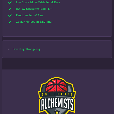
Live Score & Live Odds Sepak Bola
Review & Rekomendasi Film
Panduan Sens & Aim
Zodiak Mingguan & Bulanan
Dewatogel hongkong