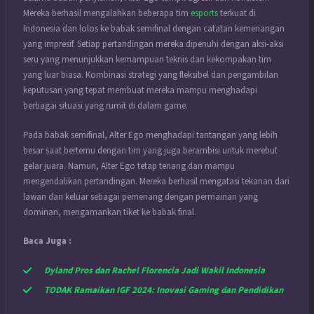
Mereka berhasil mengalahkan beberapa tim
esports
terkuat di
Indonesia dan lolos ke babak semifinal dengan catatan kemenangan
yang impresif. Setiap pertandingan mereka dipenuhi dengan aksi-aksi
seru yang menunjukkan kemampuan teknis dan kekompakan tim
yang luar biasa. Kombinasi strategi yang fleksibel dan pengambilan
keputusan yang tepat membuat mereka mampu menghadapi
berbagai situasi yang rumit di dalam game.
Pada babak semifinal, Alter Ego menghadapi tantangan yang lebih
besar saat bertemu dengan tim yang juga berambisi untuk merebut
gelar juara. Namun, Alter Ego tetap tenang dan mampu
mengendalikan pertandingan. Mereka berhasil mengatasi tekanan dari
lawan dan keluar sebagai pemenang dengan permainan yang
dominan, mengamankan tiket ke babak final.
Baca Juga :
Dyland Pros dan Rachel Florencia Jadi Wakil Indonesia
TODAK Ramaikan IGF 2024: Inovasi Gaming dan Pendidikan