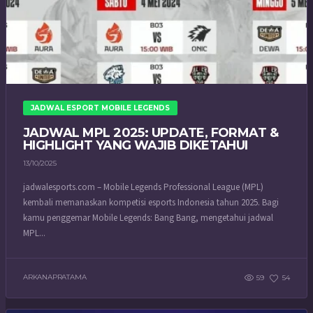
JADWAL ESPORT MOBILE LEGENDS
JADWAL MPL 2025: UPDATE, FORMAT &
HIGHLIGHT YANG WAJIB DIKETAHUI
13/10/2025
jadwalesports.com – Mobile Legends Professional League (MPL)
kembali memanaskan kompetisi esports Indonesia tahun 2025. Bagi
kamu penggemar Mobile Legends: Bang Bang, mengetahui jadwal
MPL...
ARKANAPRATAMA
59
54