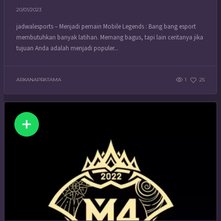
20/01/2023
jadwalesports – Menjadi pemain Mobile Legends : Bang bang esport
membutuhkan banyak latihan. Memang bagus, tapi lain ceritanya jika
tujuan Anda adalah menjadi populer...
ARKANAPRATAMA
1
25