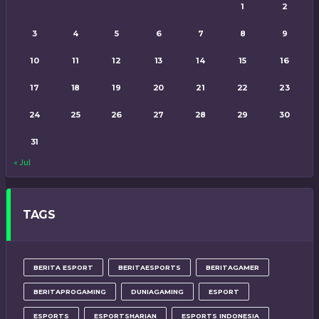
1
2
3
4
5
6
7
8
9
10
11
12
13
14
15
16
17
18
19
20
21
22
23
24
25
26
27
28
29
30
31
« Jul
TAGS
BERITA ESPORT
BERITAESPORTS
BERITAGAMER
BERITAPROGAMING
DUNIAGAMING
ESPORT
ESPORTS
ESPORTSHARIAN
ESPORTS INDONESIA