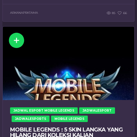
ARKANAPRATAMA
85
66
JADWAL ESPORT MOBILE LEGENDS
JADWALESPORT
JADWALESPORTS
MOBILE LEGENDS
MOBILE LEGENDS : 5 SKIN LANGKA YANG
HILANG DARI KOLEKSI KALIAN