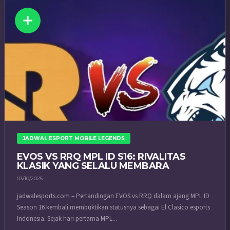
JADWAL ESPORT MOBILE LEGENDS
EVOS VS RRQ MPL ID S16: RIVALITAS
KLASIK YANG SELALU MEMBARA
03/10/2025
jadwalesports.com – Pertandingan EVOS vs RRQ dalam ajang MPL ID
Season 16 kembali membuktikan statusnya sebagai El Clasico esports
Indonesia. Sejak hari pertama MPL...