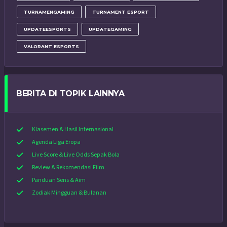
TURNAMENGAMING
TURNAMENT ESPORT
UPDATEESPORTS
UPDATEGAMING
VALORANT ESPORTS
BERITA DI TOPIK LAINNYA
Klasemen & Hasil Internasional
Agenda Liga Eropa
Live Score & Live Odds Sepak Bola
Review & Rekomendasi Film
Panduan Sens & Aim
Zodiak Mingguan & Bulanan