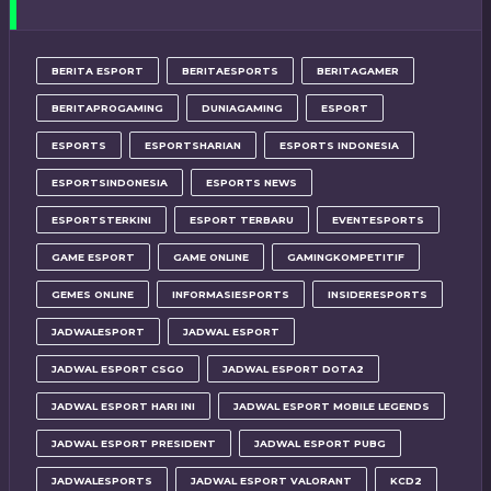
BERITA ESPORT
BERITAESPORTS
BERITAGAMER
BERITAPROGAMING
DUNIAGAMING
ESPORT
ESPORTS
ESPORTSHARIAN
ESPORTS INDONESIA
ESPORTSINDONESIA
ESPORTS NEWS
ESPORTSTERKINI
ESPORT TERBARU
EVENTESPORTS
GAME ESPORT
GAME ONLINE
GAMINGKOMPETITIF
GEMES ONLINE
INFORMASIESPORTS
INSIDERESPORTS
JADWALESPORT
JADWAL ESPORT
JADWAL ESPORT CSGO
JADWAL ESPORT DOTA2
JADWAL ESPORT HARI INI
JADWAL ESPORT MOBILE LEGENDS
JADWAL ESPORT PRESIDENT
JADWAL ESPORT PUBG
JADWALESPORTS
JADWAL ESPORT VALORANT
KCD2