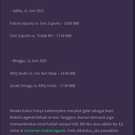
– Sabtu, 11 Juni 2022
Falcon esports vs. Onic Esports – 14.00 WIB
Onic Esports vs. Todak MY – 17.00 WIB
– Minggu, 12 Juni 2022
RRQ Hoshi vs. I Do Not Sleep – 14.00 WIB
Smart Omega vs. RRQ Hoshi – 17.00 WIB
Mereka bukan hanya berkompetisi menyikat gelar sebagai team
Mobile Legends terbaik se-Asia Tenggara. Namun termasuk juga
memperebutkan total hadiah sampai USD 300 ribu atau sekitar Rp 4,5
miliar di
turnamen mobile legends
.
Perlu diketahui, jika perwakilan