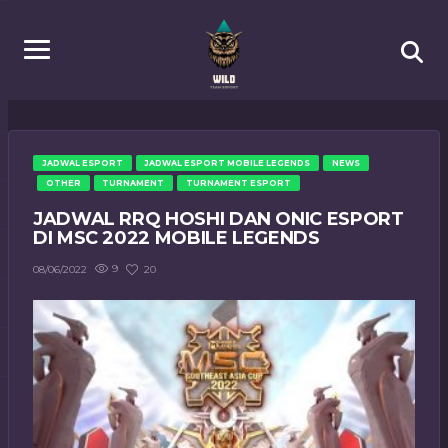
JADWAL ESPORT
JADWAL ESPORT MOBILE LEGENDS
NEWS
OTHER
TURNAMENT
TURNAMENT ESPORT
JADWAL RRQ HOSHI DAN ONIC ESPORT
DI MSC 2022 MOBILE LEGENDS
9
20
08/06/2022