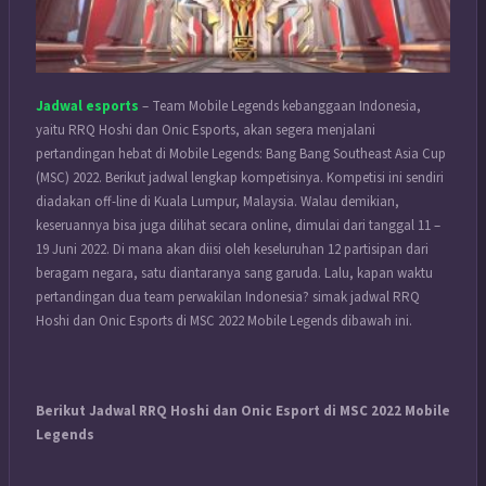
Jadwal esports
– Team Mobile Legends kebanggaan Indonesia,
yaitu RRQ Hoshi dan Onic Esports, akan segera menjalani
pertandingan hebat di Mobile Legends: Bang Bang Southeast Asia Cup
(MSC) 2022. Berikut jadwal lengkap kompetisinya.
Kompetisi ini sendiri
diadakan off-line di Kuala Lumpur, Malaysia. Walau demikian,
keseruannya bisa juga dilihat secara online, dimulai dari tanggal 11 –
19 Juni 2022.
Di mana akan diisi oleh keseluruhan 12 partisipan dari
beragam negara, satu diantaranya sang garuda. Lalu, kapan waktu
pertandingan dua team perwakilan Indonesia? simak jadwal RRQ
Hoshi dan Onic Esports di MSC 2022 Mobile Legends dibawah ini.
Berikut Jadwal RRQ Hoshi dan Onic Esport di MSC 2022 Mobile
Legends