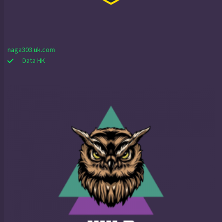
naga303.uk.com
Data HK