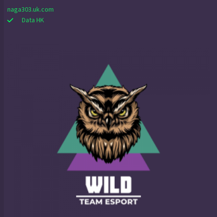
naga303.uk.com
Data HK