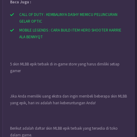
Baca Juga :
CALL OF DUTY : KEMBALINYA DASHY MEMICU PELUNCURAN
GELAR OPTIC
MOBILE LEGENDS : CARA BUILD ITEM HERO SHOOTER KARRIE
ALA BENNYQT
5 skin MLBB epik terbaik di in-game store yang harus dimiliki setiap
gamer
Jika Anda memiliki uang ekstra dan ingin membeli beberapa skin MLBB
yang epik, hari ini adalah hari keberuntungan Anda!
Berikut adalah daftar skin MLBB epik terbaik yang tersedia di toko
dalam game.