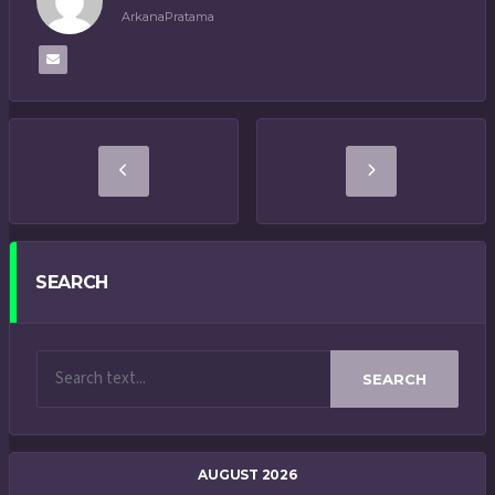
ArkanaPratama
SEARCH
SEARCH
AUGUST 2026