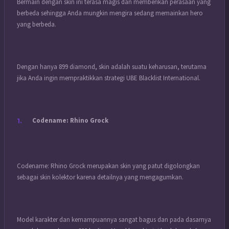
Bermain dengan skin ini terasa magis dan memberikan perasaan yang
berbeda sehingga Anda mungkin mengira sedang memainkan hero
yang berbeda.
Dengan hanya 899 diamond, skin adalah suatu keharusan, terutama
jika Anda ingin mempraktikkan strategi UBE Blacklist International.
Codename: Rhino Grock
Codename: Rhino Grock merupakan skin yang patut digolongkan
sebagai skin kolektor karena detailnya yang mengagumkan.
Model karakter dan kemampuannya sangat bagus dan pada dasarnya