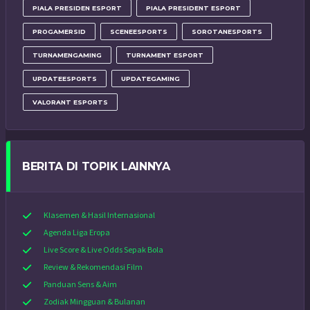
PIALA PRESIDEN ESPORT
PIALA PRESIDENT ESPORT
PROGAMERSID
SCENEESPORTS
SOROTANESPORTS
TURNAMENGAMING
TURNAMENT ESPORT
UPDATEESPORTS
UPDATEGAMING
VALORANT ESPORTS
BERITA DI TOPIK LAINNYA
Klasemen & Hasil Internasional
Agenda Liga Eropa
Live Score & Live Odds Sepak Bola
Review & Rekomendasi Film
Panduan Sens & Aim
Zodiak Mingguan & Bulanan