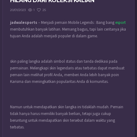
HILANG DARI KOLEKSI KALIAN
1
25
20/01/2023
jadwalesports
– Menjadi pemain Mobile Legends : Bang bang
esport
membutuhkan banyak latihan. Memang bagus, tapi lain ceritanya jika
tujuan Anda adalah menjadi populer di dalam game.
skin paling langka adalah simbol status dan tanda dedikasi pada
permainan. Melengkapi skin legendaris atau terbatas dapat membuat
pemain lain melihat profil Anda, memberi Anda lebih banyak poin
Karisma dan meningkatkan popularitas Anda di komunitas.
Namun untuk mendapatkan skin langka ini tidaklah mudah. Pemain
tidak hanya harus memiliki banyak berlian, tetapi juga cukup
beruntung untuk mendapatkan skin tersebut dalam waktu yang
terbatas.