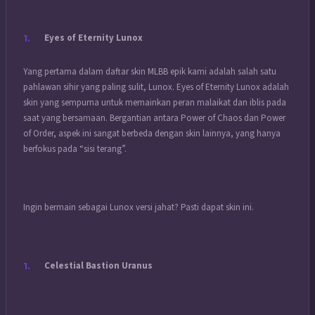
Eyes of Eternity Lunox
Yang pertama dalam daftar skin MLBB epik kami adalah salah satu
pahlawan sihir yang paling sulit, Lunox. Eyes of Eternity Lunox adalah
skin yang sempurna untuk memainkan peran malaikat dan iblis pada
saat yang bersamaan. Bergantian antara Power of Chaos dan Power
of Order, aspek ini sangat berbeda dengan skin lainnya, yang hanya
berfokus pada “sisi terang”.
Ingin bermain sebagai Lunox versi jahat? Pasti dapat skin ini.
Celestial Bastion Uranus