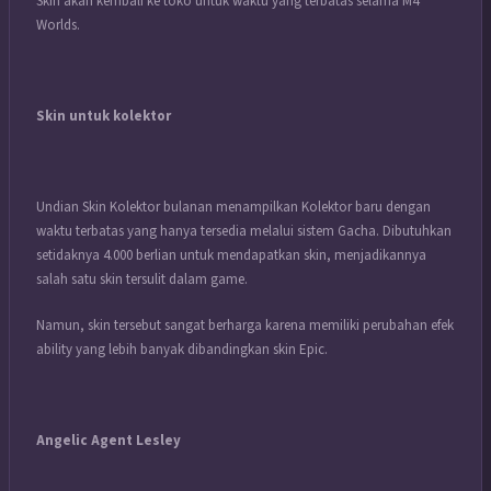
Skin akan kembali ke toko untuk waktu yang terbatas selama M4
Worlds.
Skin untuk kolektor
Undian Skin Kolektor bulanan menampilkan Kolektor baru dengan
waktu terbatas yang hanya tersedia melalui sistem Gacha. Dibutuhkan
setidaknya 4.000 berlian untuk mendapatkan skin, menjadikannya
salah satu skin tersulit dalam game.
Namun, skin tersebut sangat berharga karena memiliki perubahan efek
ability yang lebih banyak dibandingkan skin Epic.
Angelic Agent Lesley