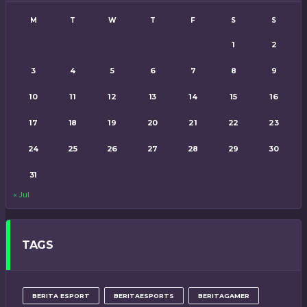
M
T
W
T
F
S
S
1
2
3
4
5
6
7
8
9
10
11
12
13
14
15
16
17
18
19
20
21
22
23
24
25
26
27
28
29
30
31
« Jul
TAGS
BERITA ESPORT
BERITAESPORTS
BERITAGAMER