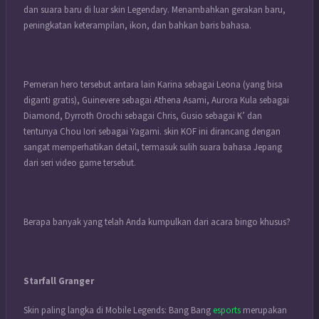
dan suara baru di luar skin Legendary. Menambahkan gerakan baru,
peningkatan keterampilan, ikon, dan bahkan baris bahasa.
Pemeran hero tersebut antara lain Karina sebagai Leona (yang bisa
diganti gratis), Guinevere sebagai Athena Asami, Aurora Kula sebagai
Diamond, Dyrroth Orochi sebagai Chris, Gusio sebagai K’ dan
tentunya Chou Iori sebagai Yagami. skin KOF ini dirancang dengan
sangat memperhatikan detail, termasuk sulih suara bahasa Jepang
dari seri video game tersebut.
Berapa banyak yang telah Anda kumpulkan dari acara bingo khusus?
Starfall Granger
Skin paling langka di Mobile Legends: Bang Bang
esports
merupakan