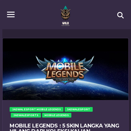
JADWAL ESPORT MOBILE LEGENDS
JADWALESPORT
JADWALESPORTS
MOBILE LEGENDS
MOBILE LEGENDS : 5 SKIN LANGKA YANG