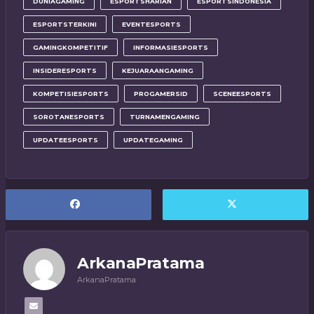
DUNIAGAMING
ESPORTSHARIAN
ESPORTSINDONESIA
ESPORTSTERKINI
EVENTESPORTS
GAMINGKOMPETITIF
INFORMASIESPORTS
INSIDERESPORTS
KEJUARAANGAMING
KOMPETISIESPORTS
PROGAMERSID
SCENEESPORTS
SOROTANESPORTS
TURNAMENGAMING
UPDATEESPORTS
UPDATEGAMING
ArkanaPratama
ArkanaPratama