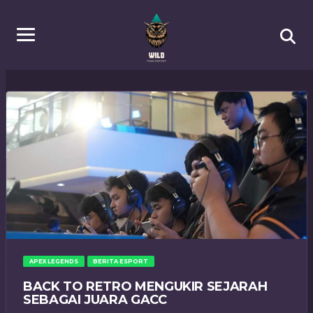
APEX LEGENDS
BERITA ESPORT
BACK TO RETRO MENGUKIR SEJARAH
SEBAGAI JUARA GACC