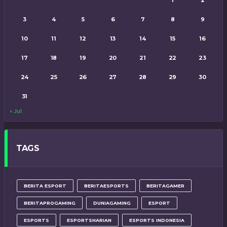
1
2
3
4
5
6
7
8
9
10
11
12
13
14
15
16
17
18
19
20
21
22
23
24
25
26
27
28
29
30
31
« Jul
TAGS
BERITA ESPORT
BERITAESPORTS
BERITAGAMER
BERITAPROGAMING
DUNIAGAMING
ESPORT
ESPORTS
ESPORTSHARIAN
ESPORTS INDONESIA