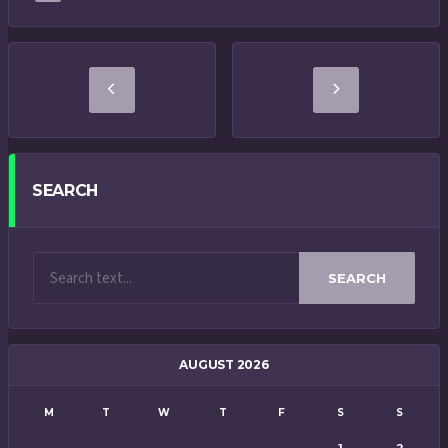
SEARCH
SEARCH
AUGUST 2026
M
T
W
T
F
S
S