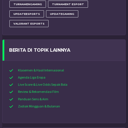
TURNAMENGAMING
TURNAMENT ESPORT
UPDATEESPORTS
UPDATEGAMING
VALORANT ESPORTS
BERITA DI TOPIK LAINNYA
Klasemen & Hasil Internasional
Agenda Liga Eropa
Live Score & Live Odds Sepak Bola
Review & Rekomendasi Film
Panduan Sens & Aim
Zodiak Mingguan & Bulanan