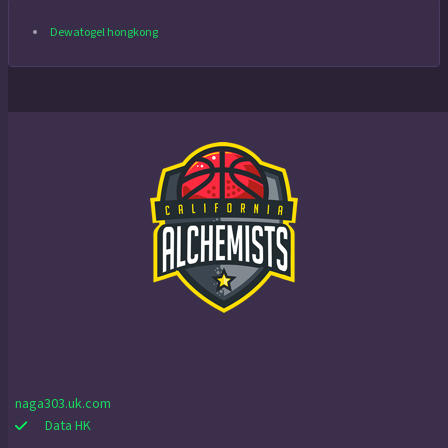
Dewatogel hongkong
naga303.uk.com
Data HK