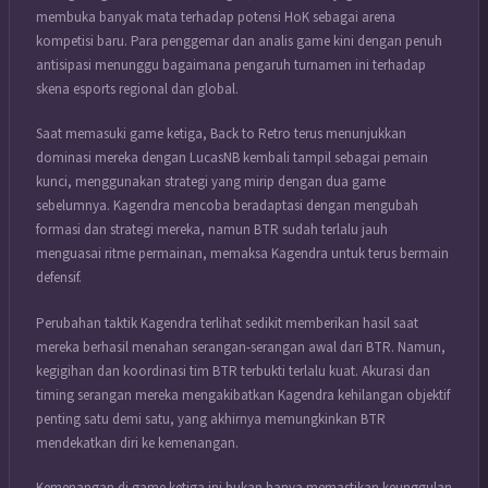
membuka banyak mata terhadap potensi HoK sebagai arena
kompetisi baru. Para penggemar dan analis game kini dengan penuh
antisipasi menunggu bagaimana pengaruh turnamen ini terhadap
skena esports regional dan global.
Saat memasuki game ketiga, Back to Retro terus menunjukkan
dominasi mereka dengan LucasNB kembali tampil sebagai pemain
kunci, menggunakan strategi yang mirip dengan dua game
sebelumnya. Kagendra mencoba beradaptasi dengan mengubah
formasi dan strategi mereka, namun BTR sudah terlalu jauh
menguasai ritme permainan, memaksa Kagendra untuk terus bermain
defensif.
Perubahan taktik Kagendra terlihat sedikit memberikan hasil saat
mereka berhasil menahan serangan-serangan awal dari BTR. Namun,
kegigihan dan koordinasi tim BTR terbukti terlalu kuat. Akurasi dan
timing serangan mereka mengakibatkan Kagendra kehilangan objektif
penting satu demi satu, yang akhirnya memungkinkan BTR
mendekatkan diri ke kemenangan.