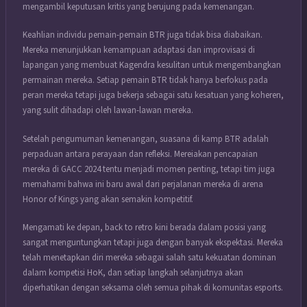
mengambil keputusan kritis yang berujung pada kemenangan.
Keahlian individu pemain-pemain BTR juga tidak bisa diabaikan.
Mereka menunjukkan kemampuan adaptasi dan improvisasi di
lapangan yang membuat Kagendra kesulitan untuk mengembangkan
permainan mereka. Setiap pemain BTR tidak hanya berfokus pada
peran mereka tetapi juga bekerja sebagai satu kesatuan yang koheren,
yang sulit dihadapi oleh lawan-lawan mereka.
Setelah pengumuman kemenangan, suasana di kamp BTR adalah
perpaduan antara perayaan dan refleksi. Mereiakan pencapaian
mereka di GACC 2024 tentu menjadi momen penting, tetapi tim juga
memahami bahwa ini baru awal dari perjalanan mereka di arena
Honor of Kings yang akan semakin kompetitif.
Mengamati ke depan, back to retro kini berada dalam posisi yang
sangat menguntungkan tetapi juga dengan banyak ekspektasi. Mereka
telah menetapkan diri mereka sebagai salah satu kekuatan dominan
dalam kompetisi HoK, dan setiap langkah selanjutnya akan
diperhatikan dengan seksama oleh semua pihak di komunitas esports.