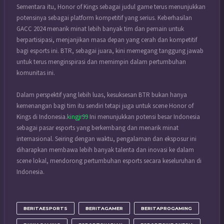
Sementara itu, Honor of Kings sebagai judul game terus menunjukkan
potensinya sebagai platform kompetitif yang serius. Keberhasilan
GACC 2024 menarik minat lebih banyak tim dan pemain untuk
berpartisipasi, menjanjikan masa depan yang cerah dan kompetitif
bagi esports ini. BTR, sebagai juara, kini memegang tanggung jawab
untuk terus menginspirasi dan memimpin dalam pertumbuhan
komunitas ini.
Dalam perspektif yang lebih luas, kesuksesan BTR bukan hanya
kemenangan bagi tim itu sendiri tetapi juga untuk scene Honor of
Kings di Indonesia.
kingjr99
Ini menunjukkan potensi besar Indonesia
sebagai pasar esports yang berkembang dan menarik minat
internasional. Seiring dengan waktu, pengalaman dan eksposur ini
diharapkan membawa lebih banyak talenta dan inovasi ke dalam
scene lokal, mendorong pertumbuhan esports secara keseluruhan di
Indonesia.
BERITAESPORTS
BERITAGAMER
BERITAPROGAMING