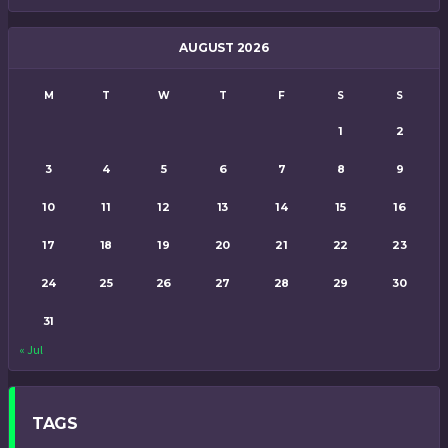
AUGUST 2026
M
T
W
T
F
S
S
1
2
3
4
5
6
7
8
9
10
11
12
13
14
15
16
17
18
19
20
21
22
23
24
25
26
27
28
29
30
31
« Jul
TAGS