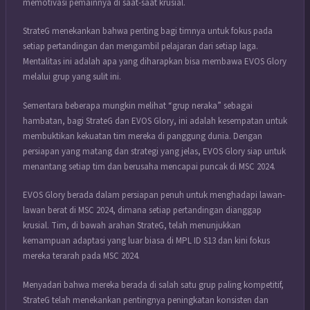
memotivasi pemainnya di saat-saat krusial.
StrateG menekankan bahwa penting bagi timnya untuk fokus pada
setiap pertandingan dan mengambil pelajaran dari setiap laga.
Mentalitas ini adalah apa yang diharapkan bisa membawa EVOS Glory
melalui grup yang sulit ini.
Sementara beberapa mungkin melihat “grup neraka” sebagai
hambatan, bagi StrateG dan EVOS Glory, ini adalah kesempatan untuk
membuktikan kekuatan tim mereka di panggung dunia. Dengan
persiapan yang matang dan strategi yang jelas, EVOS Glory siap untuk
menantang setiap tim dan berusaha mencapai puncak di MSC 2024.
EVOS Glory berada dalam persiapan penuh untuk menghadapi lawan-
lawan berat di MSC 2024, dimana setiap pertandingan dianggap
krusial. Tim, di bawah arahan StrateG, telah menunjukkan
kemampuan adaptasi yang luar biasa di MPL ID S13 dan kini fokus
mereka terarah pada MSC 2024.
Menyadari bahwa mereka berada di salah satu grup paling kompetitif,
StrateG telah menekankan pentingnya peningkatan konsisten dan