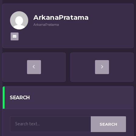
ArkanaPratama
ArkanaPratama
SEARCH
SEARCH