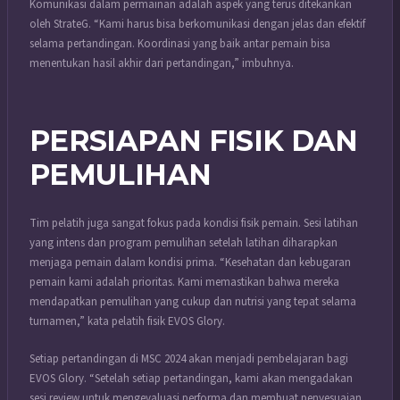
Komunikasi dalam permainan adalah aspek yang terus ditekankan
oleh StrateG. “Kami harus bisa berkomunikasi dengan jelas dan efektif
selama pertandingan. Koordinasi yang baik antar pemain bisa
menentukan hasil akhir dari pertandingan,” imbuhnya.
PERSIAPAN FISIK DAN
PEMULIHAN
Tim pelatih juga sangat fokus pada kondisi fisik pemain. Sesi latihan
yang intens dan program pemulihan setelah latihan diharapkan
menjaga pemain dalam kondisi prima. “Kesehatan dan kebugaran
pemain kami adalah prioritas. Kami memastikan bahwa mereka
mendapatkan pemulihan yang cukup dan nutrisi yang tepat selama
turnamen,” kata pelatih fisik EVOS Glory.
Setiap pertandingan di MSC 2024 akan menjadi pembelajaran bagi
EVOS Glory. “Setelah setiap pertandingan, kami akan mengadakan
sesi review untuk mengevaluasi performa dan membuat penyesuaian