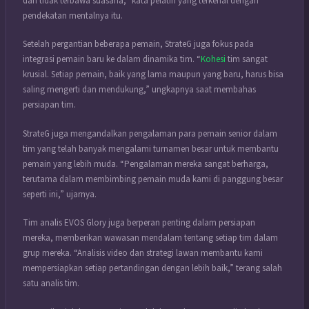
dan tidak terbawa suasana,” kata pelatih yang terkenal dengan
pendekatan mentalnya itu.
Setelah pergantian beberapa pemain, StrateG juga fokus pada
integrasi pemain baru ke dalam dinamika tim. “
Kohesi
tim sangat
krusial. Setiap pemain, baik yang lama maupun yang baru, harus bisa
saling mengerti dan mendukung,” ungkapnya saat membahas
persiapan tim.
StrateG juga mengandalkan pengalaman para pemain senior dalam
tim yang telah banyak mengalami turnamen besar untuk membantu
pemain yang lebih muda. “Pengalaman mereka sangat berharga,
terutama dalam membimbing pemain muda kami di panggung besar
seperti ini,” ujarnya.
Tim analis EVOS Glory juga berperan penting dalam persiapan
mereka, memberikan wawasan mendalam tentang setiap tim dalam
grup mereka. “Analisis video dan strategi lawan membantu kami
mempersiapkan setiap pertandingan dengan lebih baik,” terang salah
satu analis tim.