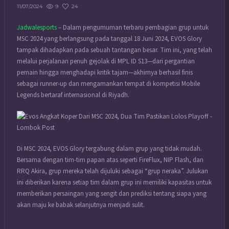
9
24
11/07/2024
Jadwalesports
– Dalam pengumuman terbaru pembagian grup untuk
MSC 2024 yang berlangsung pada tanggal 18 Juni 2024, EVOS Glory
tampak dihadapkan pada sebuah tantangan besar. Tim ini, yang telah
melalui perjalanan penuh gejolak di MPL ID S13—dari pergantian
pemain hingga menghadapi kritik tajam—akhirnya berhasil finis
sebagai runner-up dan mengamankan tempat di kompetisi Mobile
Legends bertaraf internasional di Riyadh.
Di MSC 2024, EVOS Glory tergabung dalam grup yang tidak mudah.
Bersama dengan tim-tim papan atas seperti FireFlux, NIP Flash, dan
RRQ Akira, grup mereka telah dijuluki sebagai “grup neraka”. Julukan
ini diberikan karena setiap tim dalam grup ini memiliki kapasitas untuk
memberikan persaingan yang sengit dan prediksi tentang siapa yang
akan maju ke babak selanjutnya menjadi sulit.