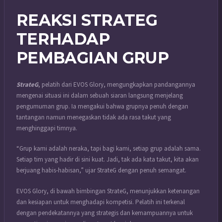
REAKSI STRATEG
TERHADAP
PEMBAGIAN GRUP
StrateG
, pelatih dari EVOS Glory, mengungkapkan pandangannya
mengenai situasi ini dalam sebuah siaran langsung menjelang
pengumuman grup. Ia mengakui bahwa grupnya penuh dengan
tantangan namun menegaskan tidak ada rasa takut yang
menghinggapi timnya.
“Grup kami adalah neraka, tapi bagi kami, setiap grup adalah sama.
Setiap tim yang hadir di sini kuat. Jadi, tak ada kata takut, kita akan
berjuang habis-habisan,” ujar StrateG dengan penuh semangat.
EVOS Glory, di bawah bimbingan StrateG, menunjukkan ketenangan
dan kesiapan untuk menghadapi kompetisi. Pelatih ini terkenal
dengan pendekatannya yang strategis dan kemampuannya untuk