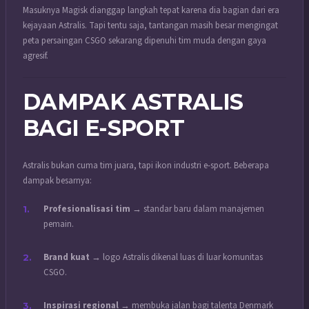
Masuknya Magisk dianggap langkah tepat karena dia bagian dari era
kejayaan Astralis. Tapi tentu saja, tantangan masih besar mengingat
peta persaingan CSGO sekarang dipenuhi tim muda dengan gaya
agresif.
DAMPAK ASTRALIS
BAGI E-SPORT
Astralis bukan cuma tim juara, tapi ikon industri e-sport. Beberapa
dampak besarnya:
Profesionalisasi tim
→ standar baru dalam manajemen
pemain.
Brand kuat
→ logo Astralis dikenal luas di luar komunitas
CSGO.
Inspirasi regional
→ membuka jalan bagi talenta Denmark