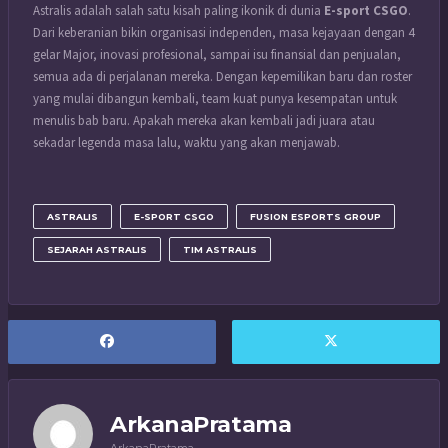
Astralis adalah salah satu kisah paling ikonik di dunia
E-sport CSGO
.
Dari keberanian bikin organisasi independen, masa kejayaan dengan 4
gelar Major, inovasi profesional, sampai isu finansial dan penjualan,
semua ada di perjalanan mereka. Dengan kepemilikan baru dan roster
yang mulai dibangun kembali, team kuat punya kesempatan untuk
menulis bab baru. Apakah mereka akan kembali jadi juara atau
sekadar legenda masa lalu, waktu yang akan menjawab.
ASTRALIS
E-SPORT CSGO
FUSION ESPORTS GROUP
SEJARAH ASTRALIS
TIM ASTRALIS
ArkanaPratama