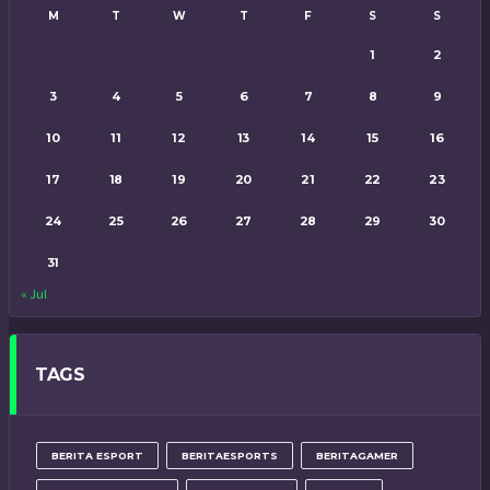
M
T
W
T
F
S
S
1
2
3
4
5
6
7
8
9
10
11
12
13
14
15
16
17
18
19
20
21
22
23
24
25
26
27
28
29
30
31
« Jul
TAGS
BERITA ESPORT
BERITAESPORTS
BERITAGAMER