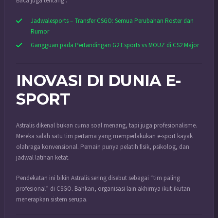
Baca juga tentang :
Jadwalesports – Transfer CSGO: Semua Perubahan Roster dan
Rumor
Gangguan pada Pertandingan G2 Esports vs MOUZ di CS2 Major
INOVASI DI DUNIA E-
SPORT
Astralis dikenal bukan cuma soal menang, tapi juga profesionalisme.
Mereka salah satu tim pertama yang memperlakukan e-sport kayak
olahraga konvensional. Pemain punya pelatih fisik, psikolog, dan
jadwal latihan ketat.
Pendekatan ini bikin Astralis sering disebut sebagai “tim paling
profesional” di CSGO. Bahkan, organisasi lain akhirnya ikut-ikutan
menerapkan sistem serupa.