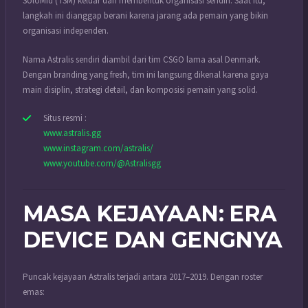
SoloMid (TSM) keluar dan membentuk organisasi sendiri. Saat itu,
langkah ini dianggap berani karena jarang ada pemain yang bikin
organisasi independen.
Nama Astralis sendiri diambil dari tim CSGO lama asal Denmark.
Dengan branding yang fresh, tim ini langsung dikenal karena gaya
main disiplin, strategi detail, dan komposisi pemain yang solid.
Situs resmi :
www.astralis.gg
www.instagram.com/astralis/
www.youtube.com/@Astralisgg
MASA KEJAYAAN: ERA
DEVICE DAN GENGNYA
Puncak kejayaan Astralis terjadi antara 2017–2019. Dengan roster
emas: