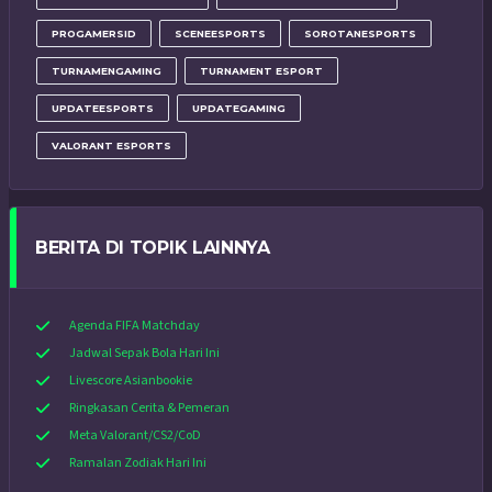
PROGAMERSID
SCENEESPORTS
SOROTANESPORTS
TURNAMENGAMING
TURNAMENT ESPORT
UPDATEESPORTS
UPDATEGAMING
VALORANT ESPORTS
BERITA DI TOPIK LAINNYA
Agenda FIFA Matchday
Jadwal Sepak Bola Hari Ini
Livescore Asianbookie
Ringkasan Cerita & Pemeran
Meta Valorant/CS2/CoD
Ramalan Zodiak Hari Ini