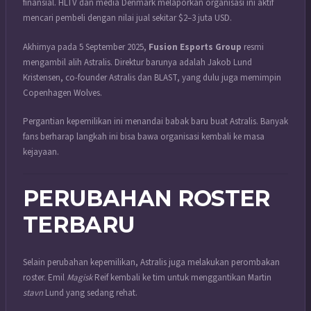
finansial. HLTV dan media Denmark melaporkan organisasi ini aktif
mencari pembeli dengan nilai jual sekitar $2–3 juta USD.
Akhirnya pada 5 September 2025,
Fusion Esports Group
resmi
mengambil alih Astralis. Direktur barunya adalah Jakob Lund
Kristensen, co-founder Astralis dan BLAST, yang dulu juga memimpin
Copenhagen Wolves.
Pergantian kepemilikan ini menandai babak baru buat Astralis. Banyak
fans berharap langkah ini bisa bawa organisasi kembali ke masa
kejayaan.
PERUBAHAN ROSTER
TERBARU
Selain perubahan kepemilikan, Astralis juga melakukan perombakan
roster. Emil
Magisk
Reif kembali ke tim untuk menggantikan Martin
stavn
Lund yang sedang rehat.