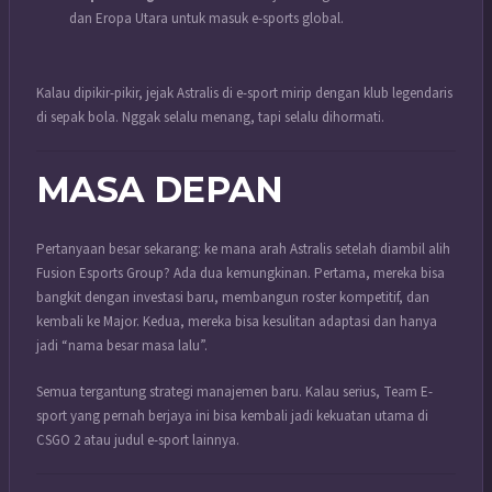
dan Eropa Utara untuk masuk e-sports global.
Kalau dipikir-pikir, jejak Astralis di e-sport mirip dengan klub legendaris
di sepak bola. Nggak selalu menang, tapi selalu dihormati.
MASA DEPAN
Pertanyaan besar sekarang: ke mana arah Astralis setelah diambil alih
Fusion Esports Group? Ada dua kemungkinan. Pertama, mereka bisa
bangkit dengan investasi baru, membangun roster kompetitif, dan
kembali ke Major. Kedua, mereka bisa kesulitan adaptasi dan hanya
jadi “nama besar masa lalu”.
Semua tergantung strategi manajemen baru. Kalau serius, Team E-
sport yang pernah berjaya ini bisa kembali jadi kekuatan utama di
CSGO 2 atau judul e-sport lainnya.