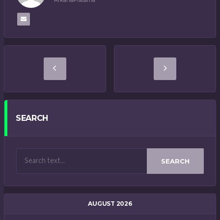
ArkanaPratama
SEARCH
SEARCH
AUGUST 2026