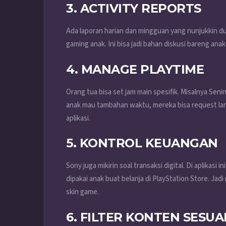
3. ACTIVITY REPORTS
Ada laporan harian dan mingguan yang nunjukkin du
gaming anak. Ini bisa jadi bahan diskusi bareng ana
4. MANAGE PLAYTIME
Orang tua bisa set jam main spesifik. Misalnya Sen
anak mau tambahan waktu, mereka bisa request lan
aplikasi.
5. KONTROL KEUANGAN
Sony juga mikirin soal transaksi digital. Di aplikasi
dipakai anak buat belanja di PlayStation Store. Jadi 
skin game.
6. FILTER KONTEN SESUAI