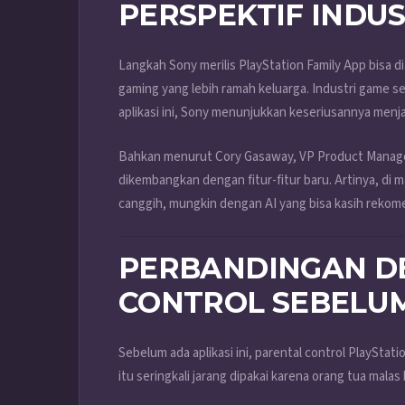
PERSPEKTIF INDU
Langkah Sony merilis PlayStation Family App bisa
gaming yang lebih ramah keluarga. Industri game se
aplikasi ini, Sony menunjukkan keseriusannya menj
Bahkan menurut Cory Gasaway, VP Product Manageme
dikembangkan dengan fitur-fitur baru. Artinya, di
canggih, mungkin dengan AI yang bisa kasih rekome
PERBANDINGAN D
CONTROL SEBELU
Sebelum ada aplikasi ini, parental control PlayStati
itu seringkali jarang dipakai karena orang tua malas