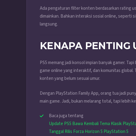
Ada pengaturan filter konten berdasarkan rating us
dimainkan. Bahkan interaksi sosial online, seperti si
langsung.
KENAPA PENTING 
PS5 memang jadi konsol impian banyak gamer. Tapi
game online yang interaktif, dan komunitas global
konten yang belum sesuai umur.
Dengan PlayStation Family App, orang tua jadi pu
main game. Jadi, bukan melarang total, tapi lebih
Baca juga tentang
Update PS5 Bawa Kembali Tema Klasik PlaySta
Tanggal Rilis Forza Horizon 5 PlayStation 5