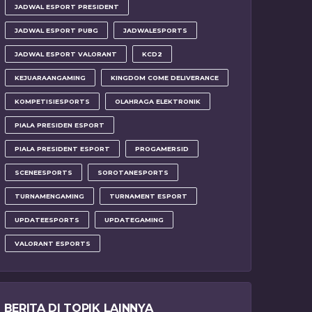
JADWAL ESPORT PRESIDENT
JADWAL ESPORT PUBG
JADWALESPORTS
JADWAL ESPORT VALORANT
KCD2
KEJUARAANGAMING
KINGDOM COME DELIVERANCE
KOMPETISIESPORTS
OLAHRAGA ELEKTRONIK
PIALA PRESIDEN ESPORT
PIALA PRESIDENT ESPORT
PROGAMERSID
SCENEESPORTS
SOROTANESPORTS
TURNAMENGAMING
TURNAMENT ESPORT
UPDATEESPORTS
UPDATEGAMING
VALORANT ESPORTS
BERITA DI TOPIK LAINNYA