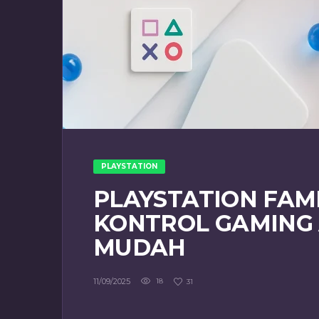
PLAYSTATION
PLAYSTATION FAMIL
KONTROL GAMING 
MUDAH
11/09/2025
18
31