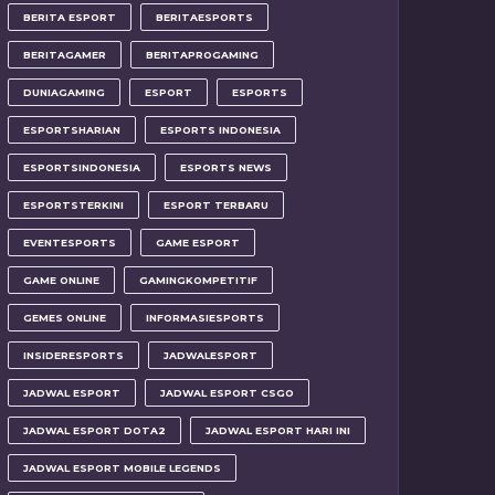
BERITA ESPORT
BERITAESPORTS
BERITAGAMER
BERITAPROGAMING
DUNIAGAMING
ESPORT
ESPORTS
ESPORTSHARIAN
ESPORTS INDONESIA
ESPORTSINDONESIA
ESPORTS NEWS
ESPORTSTERKINI
ESPORT TERBARU
EVENTESPORTS
GAME ESPORT
GAME ONLINE
GAMINGKOMPETITIF
GEMES ONLINE
INFORMASIESPORTS
INSIDERESPORTS
JADWALESPORT
JADWAL ESPORT
JADWAL ESPORT CSGO
JADWAL ESPORT DOTA2
JADWAL ESPORT HARI INI
JADWAL ESPORT MOBILE LEGENDS