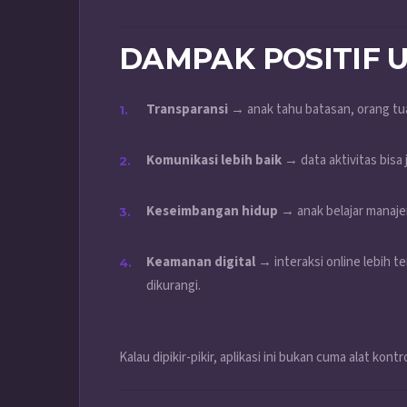
DAMPAK POSITIF 
Transparansi
→ anak tahu batasan, orang tua
Komunikasi lebih baik
→ data aktivitas bisa 
Keseimbangan hidup
→ anak belajar manajem
Keamanan digital
→ interaksi online lebih te
dikurangi.
Kalau dipikir-pikir, aplikasi ini bukan cuma alat kon