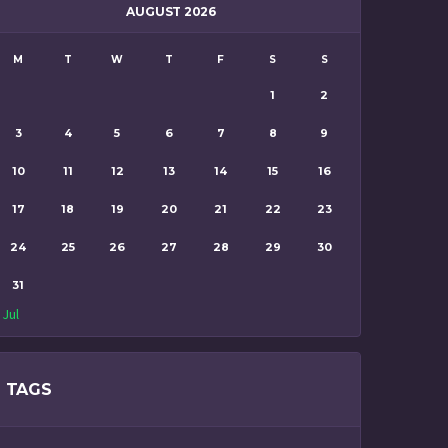
AUGUST 2026
M
T
W
T
F
S
S
1
2
3
4
5
6
7
8
9
10
11
12
13
14
15
16
17
18
19
20
21
22
23
24
25
26
27
28
29
30
31
 Jul
TAGS