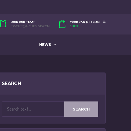
JOIN OUR TEAM!
YOUR BAG (0 ITEMS)
$
0.00
TRYOUTS@ALCHEMISTS.COM
NEWS
SEARCH
SEARCH