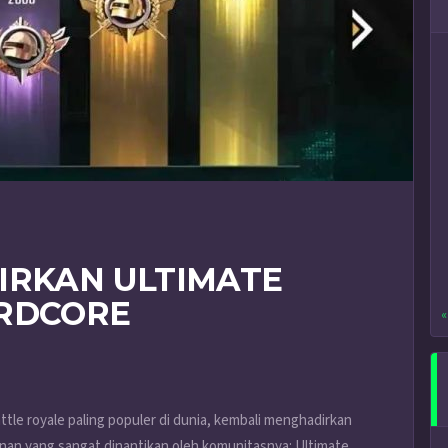
IRKAN ULTIMATE
ARDCORE
«
le royale paling populer di dunia, kembali menghadirkan
an yang sangat dinantikan oleh komunitasnya: Ultimate