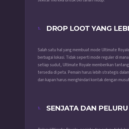
sekitar mereka untuk bertahan hidup.
DROP LOOT YANG LEB
Salah satu hal yang membuat mode Ultimate Royale
berbagai lokasi. Tidak seperti mode reguler di man
setiap sudut, Ultimate Royale memberikan tantan
tersedia di peta. Pemain harus lebih strategis da
dan kapan harus menghindari kontak dengan musu
SENJATA DAN PELURU 