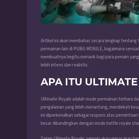
Artikel ini akan membahas secara lengkap tentang
permainan lain di PUBG MOBILE, bagaimana sensasi
membuatnya begitu menarik bagi para pemain yan
lebih intens dan realistis.
APA ITU ULTIMATE
Ultimate Royale adalah mode permainan terbaru 
pengalaman yang lebih menantang, mendekati kesul
ini diperkenalkan sebagai respons atas permintaan
besar dibandingkan dengan mode battle royale sta
Dalam Ultimate Royale, pemain akan merasakan ber