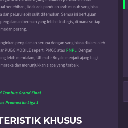
sual berlebihan, tidak ada panduan arah musuh yang bisa
dan peluru lebih sulit ditemukan. Semua ini bertujuan
engalaman bermain yang lebih strategis, di mana setiap
i medan perang.
inginkan pengalaman serupa dengan yang biasa dialami oleh
esar PUBG MOBILE seperti PMGC atau
PMPL
. Dengan
ng lebih mendalam, Ultimate Royale menjadi ajang bagi
mereka dan menunjukkan siapa yang terbaik.
d Tembus Grand Final
s Promosi ke Liga 1
TERISTIK KHUSUS