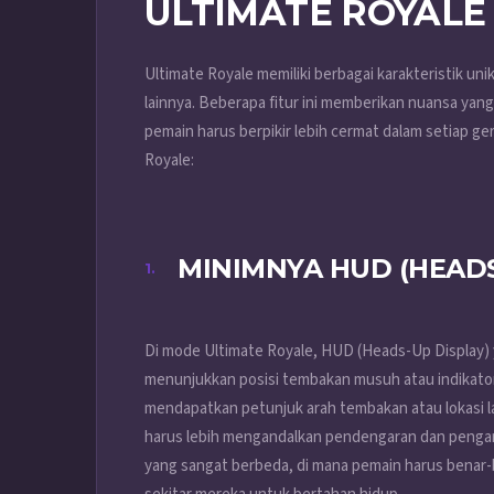
ULTIMATE ROYALE
Ultimate Royale memiliki berbagai karakteristik
lainnya. Beberapa fitur ini memberikan nuansa ya
pemain harus berpikir lebih cermat dalam setiap ge
Royale:
MINIMNYA HUD (HEADS
Di mode Ultimate Royale, HUD (Heads-Up Display)
menunjukkan posisi tembakan musuh atau indikator
mendapatkan petunjuk arah tembakan atau lokasi l
harus lebih mengandalkan pendengaran dan pengam
yang sangat berbeda, di mana pemain harus benar-