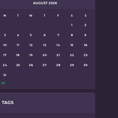
AUGUST 2026
M
T
W
T
F
S
S
1
2
3
4
5
6
7
8
9
10
11
12
13
14
15
16
17
18
19
20
21
22
23
24
25
26
27
28
29
30
31
 Jul
TAGS