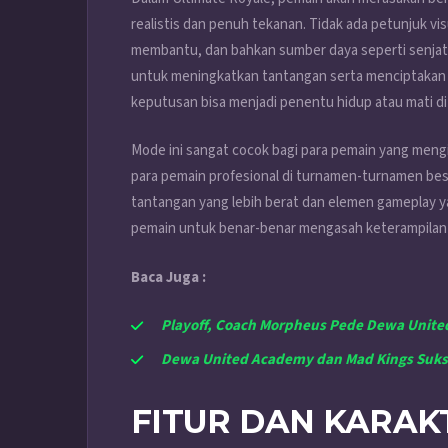
realistis dan penuh tekanan. Tidak ada petunjuk vi
membantu, dan bahkan sumber daya seperti senjata 
untuk meningkatkan tantangan serta menciptakan p
keputusan bisa menjadi penentu hidup atau mati d
Mode ini sangat cocok bagi para pemain yang meng
para pemain profesional di turnamen-turnamen b
tantangan yang lebih berat dan elemen gameplay ya
pemain untuk benar-benar mengasah keterampilan 
Baca Juga :
Playoff, Coach Morpheus Pede Dewa Unite
Dewa United Academy dan Mad Kings Sukse
FITUR DAN KARAK