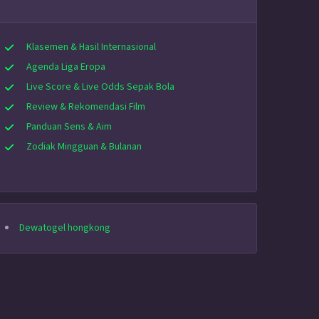
Klasemen & Hasil Internasional
Agenda Liga Eropa
Live Score & Live Odds Sepak Bola
Review & Rekomendasi Film
Panduan Sens & Aim
Zodiak Mingguan & Bulanan
Dewatogel hongkong