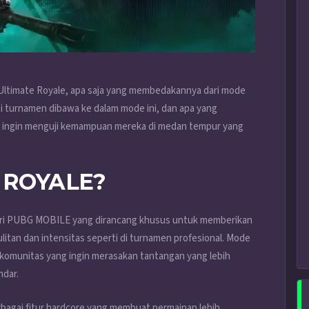
 Ultimate Royale, apa saja yang membedakannya dari mode
 turnamen dibawa ke dalam mode ini, dan apa yang
g ingin menguji kemampuan mereka di medan tempur yang
 ROYALE?
dari PUBG MOBILE yang dirancang khusus untuk memberikan
itan dan intensitas seperti di turnamen profesional. Mode
 komunitas yang ingin merasakan tantangan yang lebih
ndar.
bagai fitur hardcore yang membuat permainan lebih