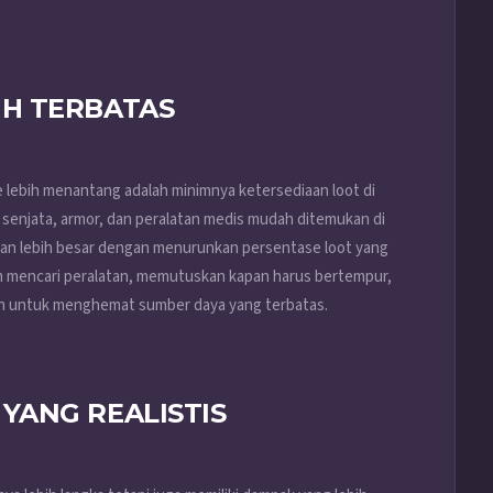
IH TERBATAS
 lebih menantang adalah minimnya ketersediaan loot di
a senjata, armor, dan peralatan medis mudah ditemukan di
gan lebih besar dengan menurunkan persentase loot yang
lam mencari peralatan, memutuskan kapan harus bertempur,
h untuk menghemat sumber daya yang terbatas.
YANG REALISTIS