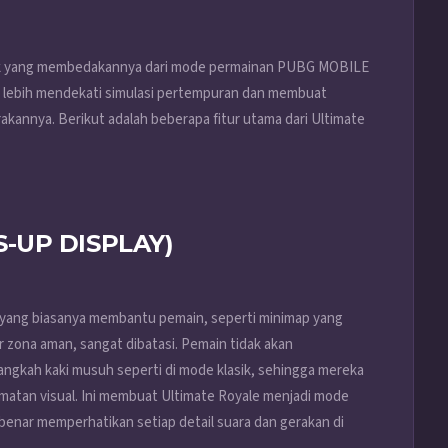
 unik yang membedakannya dari mode permainan PUBG MOBILE
ng lebih mendekati simulasi pertempuran dan membuat
rakannya. Berikut adalah beberapa fitur utama dari Ultimate
-UP DISPLAY)
 yang biasanya membantu pemain, seperti minimap yang
 zona aman, sangat dibatasi. Pemain tidak akan
angkah kaki musuh seperti di mode klasik, sehingga mereka
atan visual. Ini membuat Ultimate Royale menjadi mode
benar memperhatikan setiap detail suara dan gerakan di