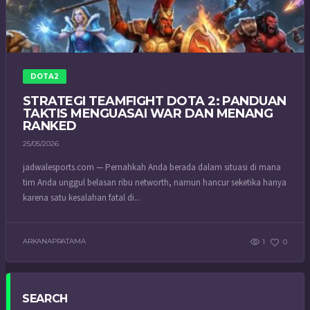
DOTA2
STRATEGI TEAMFIGHT DOTA 2: PANDUAN
TAKTIS MENGUASAI WAR DAN MENANG
RANKED
25/05/2026
jadwalesports.com — Pernahkah Anda berada dalam situasi di mana
tim Anda unggul belasan ribu networth, namun hancur seketika hanya
karena satu kesalahan fatal di...
ARKANAPRATAMA
1
0
SEARCH