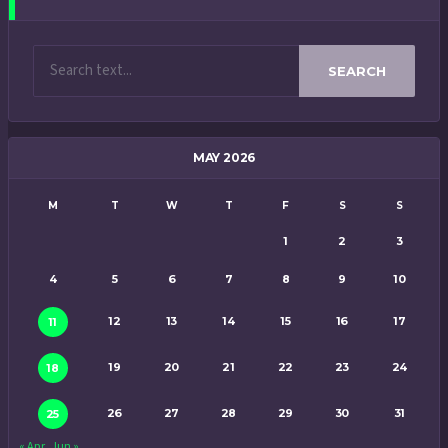
SEARCH
MAY 2026
M
T
W
T
F
S
S
1
2
3
4
5
6
7
8
9
10
12
13
14
15
16
17
11
19
20
21
22
23
24
18
26
27
28
29
30
31
25
« Apr
Jun »