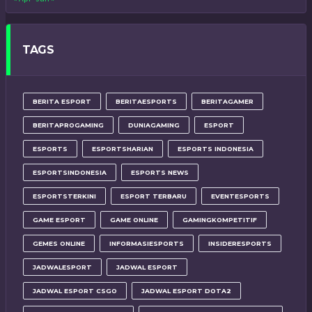
TAGS
BERITA ESPORT
BERITAESPORTS
BERITAGAMER
BERITAPROGAMING
DUNIAGAMING
ESPORT
ESPORTS
ESPORTSHARIAN
ESPORTS INDONESIA
ESPORTSINDONESIA
ESPORTS NEWS
ESPORTSTERKINI
ESPORT TERBARU
EVENTESPORTS
GAME ESPORT
GAME ONLINE
GAMINGKOMPETITIF
GEMES ONLINE
INFORMASIESPORTS
INSIDERESPORTS
JADWALESPORT
JADWAL ESPORT
JADWAL ESPORT CSGO
JADWAL ESPORT DOTA2