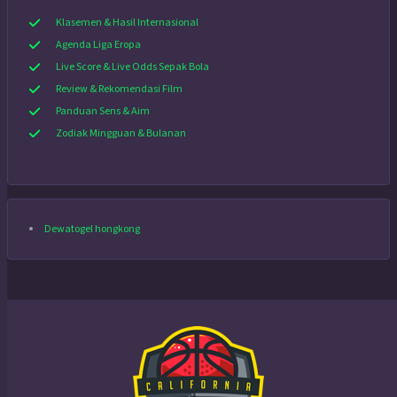
Klasemen & Hasil Internasional
Agenda Liga Eropa
Live Score & Live Odds Sepak Bola
Review & Rekomendasi Film
Panduan Sens & Aim
Zodiak Mingguan & Bulanan
Dewatogel hongkong