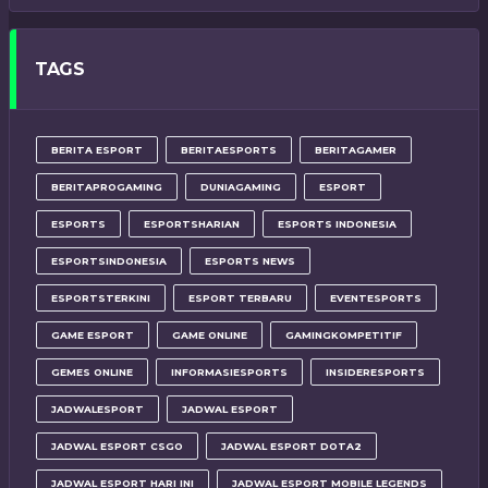
TAGS
BERITA ESPORT
BERITAESPORTS
BERITAGAMER
BERITAPROGAMING
DUNIAGAMING
ESPORT
ESPORTS
ESPORTSHARIAN
ESPORTS INDONESIA
ESPORTSINDONESIA
ESPORTS NEWS
ESPORTSTERKINI
ESPORT TERBARU
EVENTESPORTS
GAME ESPORT
GAME ONLINE
GAMINGKOMPETITIF
GEMES ONLINE
INFORMASIESPORTS
INSIDERESPORTS
JADWALESPORT
JADWAL ESPORT
JADWAL ESPORT CSGO
JADWAL ESPORT DOTA2
JADWAL ESPORT HARI INI
JADWAL ESPORT MOBILE LEGENDS