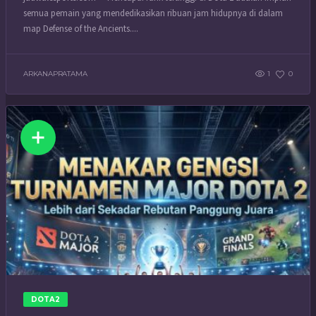
semua pemain yang mendedikasikan ribuan jam hidupnya di dalam
map Defense of the Ancients....
ARKANAPRATAMA
1
0
DOTA2