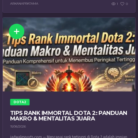
ARKANAPRATAMA
1
0
DOTA2
TIPS RANK IMMORTAL DOTA 2: PANDUAN
MAKRO & MENTALITAS JUARA
15/06/2026
jadwalesports.com — Mencapai rank tertinggi di Dota 2 adalah impian