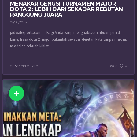
MENAKAR GENGSI TURNAMEN MAJOR
DOTA 2: LEBIH DARI SEKADAR REBUTAN
PANGGUNG JUARA
08/06/2026
jadwalesports.com — Bagi Anda yang menghabiskan ribuan jam di
Lane, frasa dota 2 major bukanlah sekadar deretan kata tanpa makna.
Ia adalah sebuah kiblat....
ARKANAPRATAMA
2
0