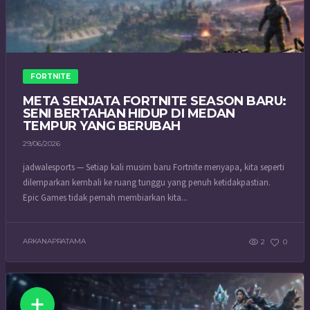
FORTNITE
META SENJATA FORTNITE SEASON BARU:
SENI BERTAHAN HIDUP DI MEDAN
TEMPUR YANG BERUBAH
29/06/2026
jadwalesports — Setiap kali musim baru Fortnite menyapa, kita seperti
dilemparkan kembali ke ruang tunggu yang penuh ketidakpastian.
Epic Games tidak pernah membiarkan kita...
ARKANAPRATAMA
2
0