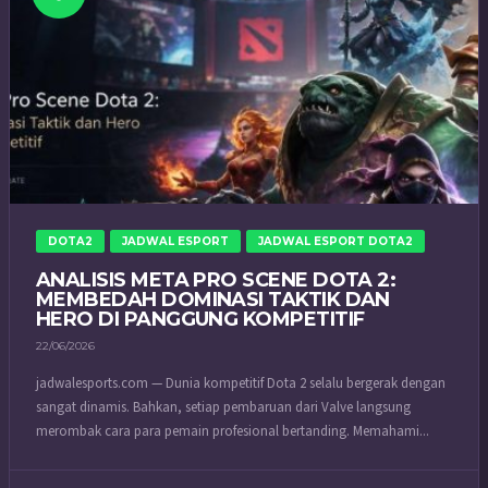
DOTA2
JADWAL ESPORT
JADWAL ESPORT DOTA2
ANALISIS META PRO SCENE DOTA 2:
MEMBEDAH DOMINASI TAKTIK DAN
HERO DI PANGGUNG KOMPETITIF
22/06/2026
jadwalesports.com — Dunia kompetitif Dota 2 selalu bergerak dengan
sangat dinamis. Bahkan, setiap pembaruan dari Valve langsung
merombak cara para pemain profesional bertanding. Memahami...