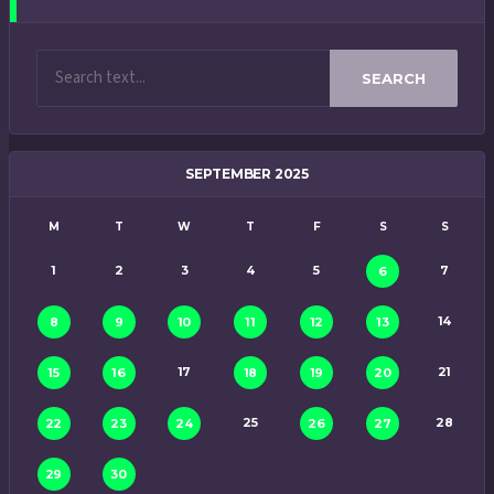
SEARCH
SEPTEMBER 2025
M
T
W
T
F
S
S
1
2
3
4
5
7
6
14
8
9
10
11
12
13
17
21
15
16
18
19
20
25
28
22
23
24
26
27
29
30