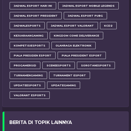
JADWAL ESPORT HARI INI
JADWAL ESPORT MOBILE LEGENDS
JADWAL ESPORT PRESIDENT
JADWAL ESPORT PUBG
JADWALESPORTS
JADWAL ESPORT VALORANT
KCD2
KEJUARAANGAMING
KINGDOM COME DELIVERANCE
KOMPETISIESPORTS
OLAHRAGA ELEKTRONIK
PIALA PRESIDEN ESPORT
PIALA PRESIDENT ESPORT
PROGAMERSID
SCENEESPORTS
SOROTANESPORTS
TURNAMENGAMING
TURNAMENT ESPORT
UPDATEESPORTS
UPDATEGAMING
VALORANT ESPORTS
BERITA DI TOPIK LAINNYA