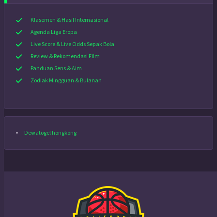
Klasemen & Hasil Internasional
Agenda Liga Eropa
Live Score & Live Odds Sepak Bola
Review & Rekomendasi Film
Panduan Sens & Aim
Zodiak Mingguan & Bulanan
Dewatogel hongkong