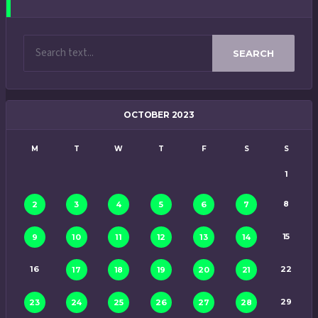
SEARCH
OCTOBER 2023
M
T
W
T
F
S
S
1
8
2
3
4
5
6
7
15
9
10
11
12
13
14
16
22
17
18
19
20
21
29
23
24
25
26
27
28