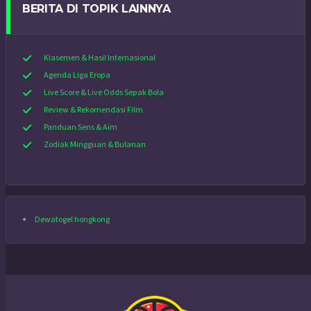
BERITA DI TOPIK LAINNYA
Klasemen & Hasil Internasional
Agenda Liga Eropa
Live Score & Live Odds Sepak Bola
Review & Rekomendasi Film
Panduan Sens & Aim
Zodiak Mingguan & Bulanan
Dewatogel hongkong