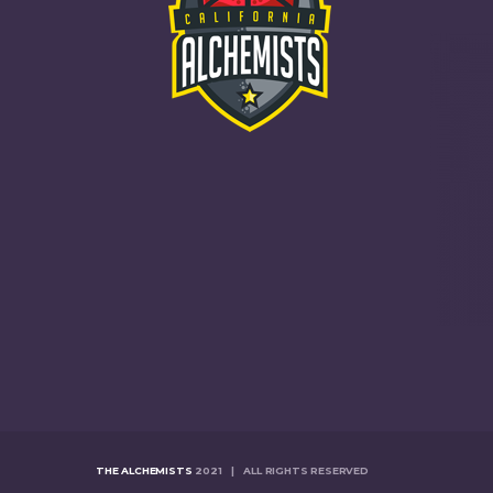
THE ALCHEMISTS
2021 | ALL RIGHTS RESERVED