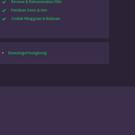
Review & Rekomendasi Film
Panduan Sens & Aim
Zodiak Mingguan & Bulanan
Dewatogel hongkong