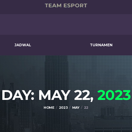
JADWAL
TURNAMEN
DAY: MAY 22,
2023
HOME
2023
MAY
22