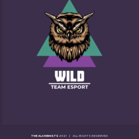
THE ALCHEMISTS
2021 | ALL RIGHTS RESERVED