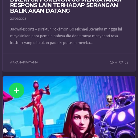
RESPONS LAIN TERHADAP SERANGAN
BALIK AKAN DATANG
26/05/2023
Jadwalesports – Direktur Pokémon Go Michael Steranka minggu ini
meyakinkan para pemain bahwa dia dan timnya menyadari rasa
frustrasi yang ditujukan pada keputusan mereka...
ARKANAPRATAMA
4
21