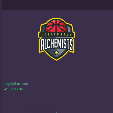
naga303.uk.com
Data HK