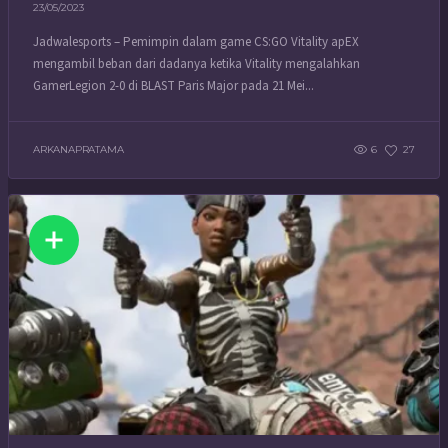
23/05/2023
Jadwalesports – Pemimpin dalam game CS:GO Vitality apEX
mengambil beban dari dadanya ketika Vitality mengalahkan
GamerLegion 2-0 di BLAST Paris Major pada 21 Mei...
ARKANAPRATAMA
6
27