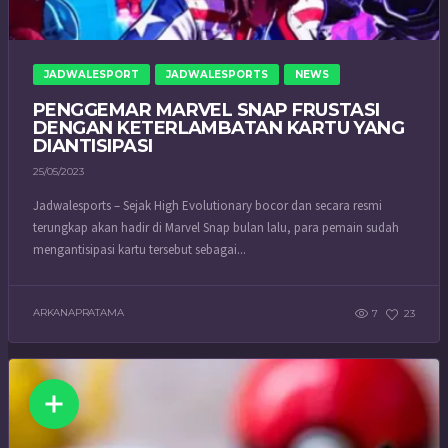
JADWALESPORT
JADWALESPORTS
NEWS
PENGGEMAR MARVEL SNAP FRUSTASI
DENGAN KETERLAMBATAN KARTU YANG
DIANTISIPASI
25/05/2023
Jadwalesports – Sejak High Evolutionary bocor dan secara resmi
terungkap akan hadir di Marvel Snap bulan lalu, para pemain sudah
mengantisipasi kartu tersebut sebagai...
ARKANAPRATAMA
7
23