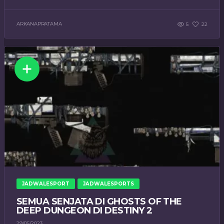
ARKANAPRATAMA
5
22
JADWALESPORT
JADWALESPORTS
SEMUA SENJATA DI GHOSTS OF THE
DEEP DUNGEON DI DESTINY 2
29/05/2023