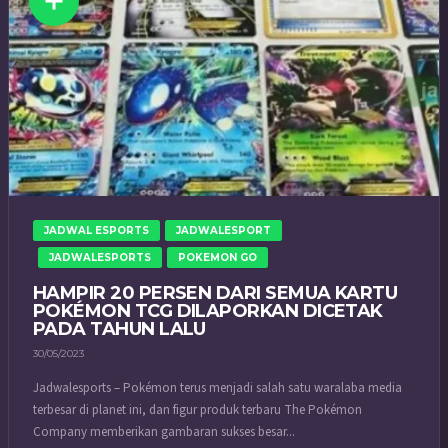
JADWAL ESPORTS
JADWALESPORT
JADWALESPORTS
POKEMON GO
HAMPIR 20 PERSEN DARI SEMUA KARTU
POKÉMON TCG DILAPORKAN DICETAK
PADA TAHUN LALU
30/05/2023
Jadwalesports – Pokémon terus menjadi salah satu waralaba media
terbesar di planet ini, dan figur produk terbaru The Pokémon
Company memberikan gambaran sukses besar...