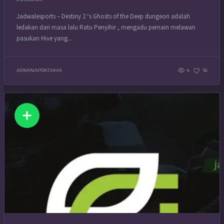
Jadwalesports – Destiny 2 ‘s Ghosts of the Deep dungeon adalah
ledakan dari masa lalu Ratu Penyihir , mengadu pemain melawan
pasukan Hive yang...
ARKANAPRATAMA
4
16