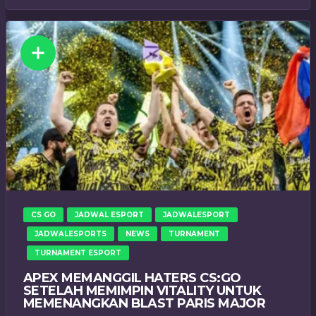
CS GO
JADWAL ESPORT
JADWALESPORT
JADWALESPORTS
NEWS
TURNAMENT
TURNAMENT ESPORT
APEX MEMANGGIL HATERS CS:GO
SETELAH MEMIMPIN VITALITY UNTUK
MEMENANGKAN BLAST PARIS MAJOR