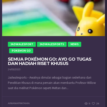
JADWALESPORT
JADWALESPORTS
NEWS
POKEMON GO
SEMUA POKÉMON GO: AYO GO TUGAS
DAN HADIAH RISET KHUSUS
24/05/2023
Jadwalesports – Awalnya dimulai sebagai bagian sederhana dari
Penelitian Khusus di mana pemain akan membantu Profesor Willow
saat dia melihat Pokémon seperti Meltan dan...
ARKANAPRATAMA
9
28