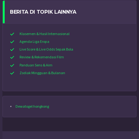
BERITA DI TOPIK LAINNYA
Klasemen & Hasil Internasional
Agenda Liga Eropa
Live Score & Live Odds Sepak Bola
Review & Rekomendasi Film
Panduan Sens & Aim
Zodiak Mingguan & Bulanan
Dewatogel hongkong