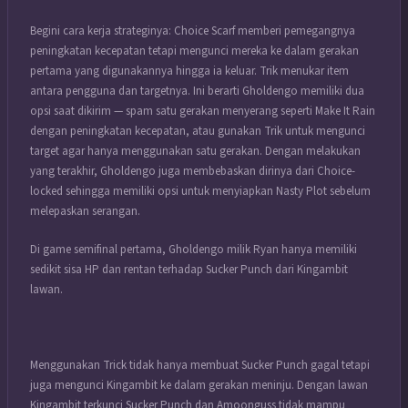
Begini cara kerja strateginya: Choice Scarf memberi pemegangnya
peningkatan kecepatan tetapi mengunci mereka ke dalam gerakan
pertama yang digunakannya hingga ia keluar. Trik menukar item
antara pengguna dan targetnya. Ini berarti Gholdengo memiliki dua
opsi saat dikirim — spam satu gerakan menyerang seperti Make It Rain
dengan peningkatan kecepatan, atau gunakan Trik untuk mengunci
target agar hanya menggunakan satu gerakan. Dengan melakukan
yang terakhir, Gholdengo juga membebaskan dirinya dari Choice-
locked sehingga memiliki opsi untuk menyiapkan Nasty Plot sebelum
melepaskan serangan.
Di game semifinal pertama, Gholdengo milik Ryan hanya memiliki
sedikit sisa HP dan rentan terhadap Sucker Punch dari Kingambit
lawan.
Menggunakan Trick tidak hanya membuat Sucker Punch gagal tetapi
juga mengunci Kingambit ke dalam gerakan meninju. Dengan lawan
Kingambit terkunci Sucker Punch dan Amoonguss tidak mampu