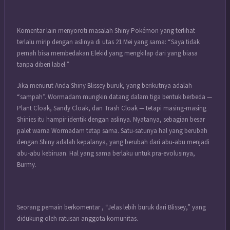
Komentar lain menyoroti masalah Shiny Pokémon yang terlihat
terlalu mirip dengan aslinya di utas 21 Mei yang sama: “Saya tidak
pernah bisa membedakan Elekid yang mengkilap dari yang biasa
tanpa diberi label.”
Jika menurut Anda Shiny Blissey buruk, yang berikutnya adalah
“sampah”. Wormadam mungkin datang dalam tiga bentuk berbeda —
Plant Cloak, Sandy Cloak, dan Trash Cloak — tetapi masing-masing
Shinies itu hampir identik dengan aslinya. Nyatanya, sebagian besar
palet warna Wormadam tetap sama. Satu-satunya hal yang berubah
dengan Shiny adalah kepalanya, yang berubah dari abu-abu menjadi
abu-abu kebiruan. Hal yang sama berlaku untuk pra-evolusinya,
Burmy.
Seorang pemain berkomentar , “Jelas lebih buruk dari Blissey,” yang
didukung oleh ratusan anggota komunitas.