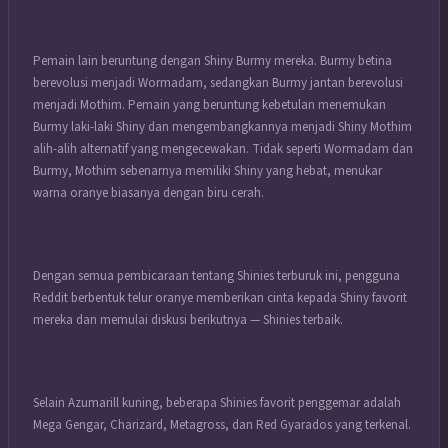
Pemain lain beruntung dengan Shiny Burmy mereka. Burmy betina
berevolusi menjadi Wormadam, sedangkan Burmy jantan berevolusi
menjadi Mothim. Pemain yang beruntung kebetulan menemukan
Burmy laki-laki Shiny dan mengembangkannya menjadi Shiny Mothim
alih-alih alternatif yang mengecewakan. Tidak seperti Wormadam dan
Burmy, Mothim sebenarnya memiliki Shiny yang hebat, menukar
warna oranye biasanya dengan biru cerah.
Dengan semua pembicaraan tentang Shinies terburuk ini, pengguna
Reddit berbentuk telur oranye memberikan cinta kepada Shiny favorit
mereka dan memulai diskusi berikutnya — Shinies terbaik.
Selain Azumarill kuning, beberapa Shinies favorit penggemar adalah
Mega Gengar, Charizard, Metagross, dan Red Gyarados yang terkenal.