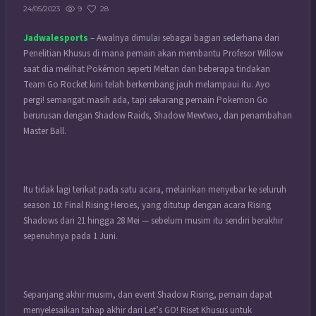
9
28
24/05/2023
Jadwalesports
– Awalnya dimulai sebagai bagian sederhana dari
Penelitian Khusus di mana pemain akan membantu Profesor Willow
saat dia melihat Pokémon seperti Meltan dan beberapa tindakan
Team Go Rocket kini telah berkembang jauh melampaui itu. Ayo
pergi! semangat masih ada, tapi sekarang pemain Pokemon Go
berurusan dengan Shadow Raids, Shadow Mewtwo, dan penambahan
Master Ball.
Itu tidak lagi terikat pada satu acara, melainkan menyebar ke seluruh
season 10: Final Rising Heroes, yang ditutup dengan acara Rising
Shadows dari 21 hingga 28 Mei — sebelum musim itu sendiri berakhir
sepenuhnya pada 1 Juni.
Sepanjang akhir musim, dan event Shadow Rising, pemain dapat
menyelesaikan tahap akhir dari Let’s GO! Riset Khusus untuk