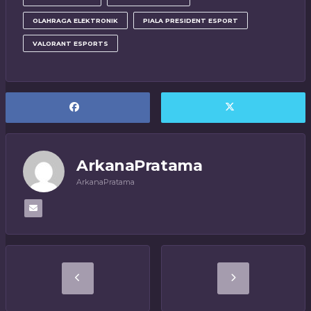
OLAHRAGA ELEKTRONIK
PIALA PRESIDENT ESPORT
VALORANT ESPORTS
ArkanaPratama
ArkanaPratama