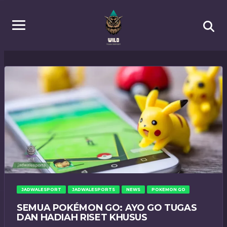
JADWALESPORT
JADWALESPORTS
NEWS
POKEMON GO
SEMUA POKÉMON GO: AYO GO TUGAS
DAN HADIAH RISET KHUSUS