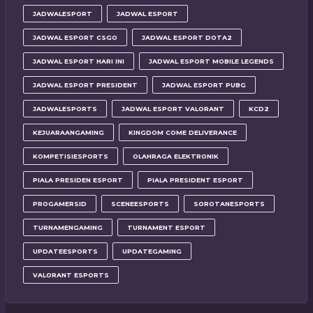
JADWALESPORT
JADWAL ESPORT
JADWAL ESPORT CSGO
JADWAL ESPORT DOTA2
JADWAL ESPORT HARI INI
JADWAL ESPORT MOBILE LEGENDS
JADWAL ESPORT PRESIDENT
JADWAL ESPORT PUBG
JADWALESPORTS
JADWAL ESPORT VALORANT
KCD2
KEJUARAANGAMING
KINGDOM COME DELIVERANCE
KOMPETISIESPORTS
OLAHRAGA ELEKTRONIK
PIALA PRESIDEN ESPORT
PIALA PRESIDENT ESPORT
PROGAMERSID
SCENEESPORTS
SOROTANESPORTS
TURNAMENGAMING
TURNAMENT ESPORT
UPDATEESPORTS
UPDATEGAMING
VALORANT ESPORTS