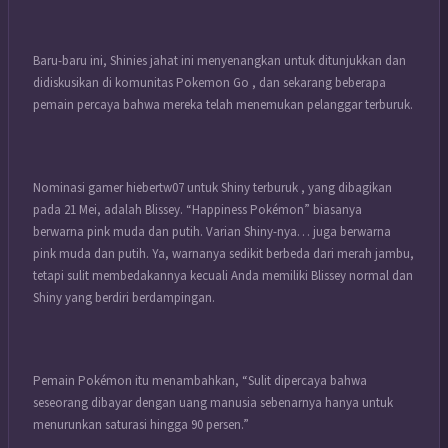
Baru-baru ini, Shinies jahat ini menyenangkan untuk ditunjukkan dan
didiskusikan di komunitas Pokemon Go , dan sekarang beberapa
pemain percaya bahwa mereka telah menemukan pelanggar terburuk.
Nominasi gamer hiebertw07 untuk Shiny terburuk , yang dibagikan
pada 21 Mei, adalah Blissey. “Happiness Pokémon” biasanya
berwarna pink muda dan putih. Varian Shiny-nya… juga berwarna
pink muda dan putih. Ya, warnanya sedikit berbeda dari merah jambu,
tetapi sulit membedakannya kecuali Anda memiliki Blissey normal dan
Shiny yang berdiri berdampingan.
Pemain Pokémon itu menambahkan, “Sulit dipercaya bahwa
seseorang dibayar dengan uang manusia sebenarnya hanya untuk
menurunkan saturasi hingga 90 persen.”