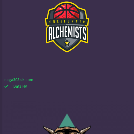
naga303.uk.com
Data HK