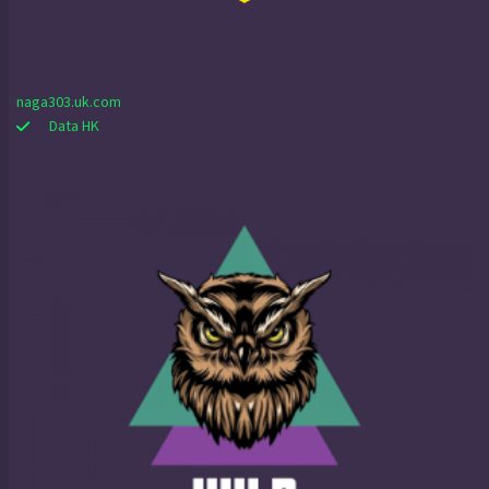
naga303.uk.com
Data HK