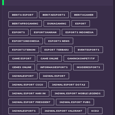
BERITA ESPORT
BERITAESPORTS
BERITAGAMER
BERITAPROGAMING
DUNIAGAMING
ESPORT
ESPORTS
ESPORTSHARIAN
ESPORTS INDONESIA
ESPORTSINDONESIA
ESPORTS NEWS
ESPORTSTERKINI
ESPORT TERBARU
EVENTESPORTS
GAME ESPORT
GAME ONLINE
GAMINGKOMPETITIF
GEMES ONLINE
INFORMASIESPORTS
INSIDERESPORTS
JADWALESPORT
JADWAL ESPORT
JADWAL ESPORT CSGO
JADWAL ESPORT DOTA2
JADWAL ESPORT HARI INI
JADWAL ESPORT MOBILE LEGENDS
JADWAL ESPORT PRESIDENT
JADWAL ESPORT PUBG
JADWALESPORTS
JADWAL ESPORT VALORANT
KCD2