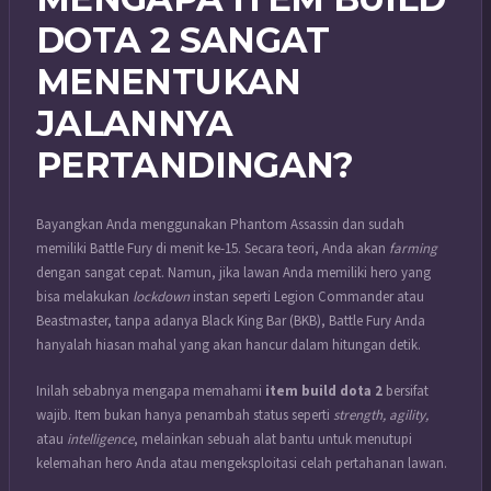
DOTA 2 SANGAT
MENENTUKAN
JALANNYA
PERTANDINGAN?
Bayangkan Anda menggunakan Phantom Assassin dan sudah
memiliki Battle Fury di menit ke-15. Secara teori, Anda akan
farming
dengan sangat cepat. Namun, jika lawan Anda memiliki hero yang
bisa melakukan
lockdown
instan seperti Legion Commander atau
Beastmaster, tanpa adanya Black King Bar (BKB), Battle Fury Anda
hanyalah hiasan mahal yang akan hancur dalam hitungan detik.
Inilah sebabnya mengapa memahami
item build dota 2
bersifat
wajib. Item bukan hanya penambah status seperti
strength, agility,
atau
intelligence
, melainkan sebuah alat bantu untuk menutupi
kelemahan hero Anda atau mengeksploitasi celah pertahanan lawan.