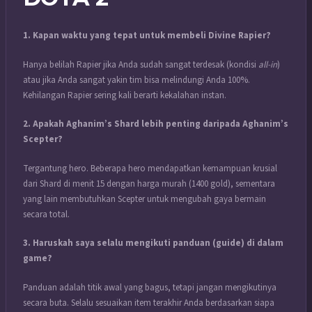
1. Kapan waktu yang tepat untuk membeli Divine Rapier?
Hanya belilah Rapier jika Anda sudah sangat terdesak (kondisi
all-in
)
atau jika Anda sangat yakin tim bisa melindungi Anda 100%.
Kehilangan Rapier sering kali berarti kekalahan instan.
2. Apakah Aghanim’s Shard lebih penting daripada Aghanim’s
Scepter?
Tergantung hero. Beberapa hero mendapatkan kemampuan krusial
dari Shard di menit 15 dengan harga murah (1400 gold), sementara
yang lain membutuhkan Scepter untuk mengubah gaya bermain
secara total.
3. Haruskah saya selalu mengikuti panduan (guide) di dalam
game?
Panduan adalah titik awal yang bagus, tetapi jangan mengikutinya
secara buta. Selalu sesuaikan item terakhir Anda berdasarkan siapa