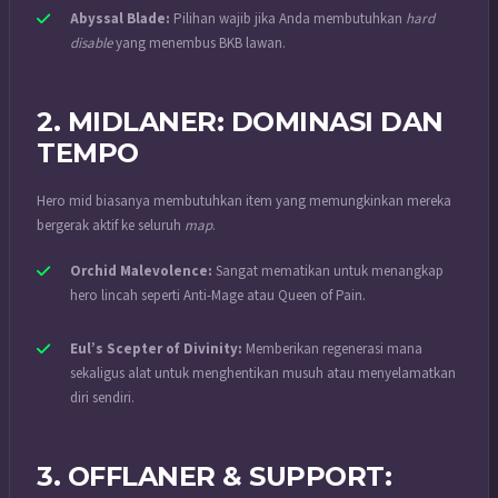
Abyssal Blade:
Pilihan wajib jika Anda membutuhkan
hard
disable
yang menembus BKB lawan.
2. MIDLANER: DOMINASI DAN
TEMPO
Hero mid biasanya membutuhkan item yang memungkinkan mereka
bergerak aktif ke seluruh
map
.
Orchid Malevolence:
Sangat mematikan untuk menangkap
hero lincah seperti Anti-Mage atau Queen of Pain.
Eul’s Scepter of Divinity:
Memberikan regenerasi mana
sekaligus alat untuk menghentikan musuh atau menyelamatkan
diri sendiri.
3. OFFLANER & SUPPORT: