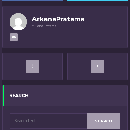
ArkanaPratama
ArkanaPratama
SEARCH
SEARCH