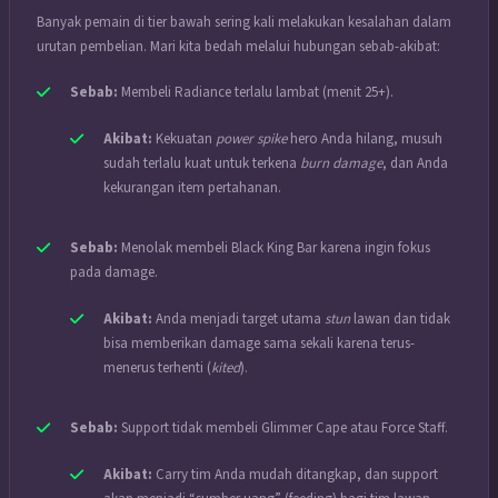
Banyak pemain di tier bawah sering kali melakukan kesalahan dalam
urutan pembelian. Mari kita bedah melalui hubungan sebab-akibat:
Sebab:
Membeli Radiance terlalu lambat (menit 25+).
Akibat:
Kekuatan
power spike
hero Anda hilang, musuh
sudah terlalu kuat untuk terkena
burn damage
, dan Anda
kekurangan item pertahanan.
Sebab:
Menolak membeli Black King Bar karena ingin fokus
pada damage.
Akibat:
Anda menjadi target utama
stun
lawan dan tidak
bisa memberikan damage sama sekali karena terus-
menerus terhenti (
kited
).
Sebab:
Support tidak membeli Glimmer Cape atau Force Staff.
Akibat:
Carry tim Anda mudah ditangkap, dan support