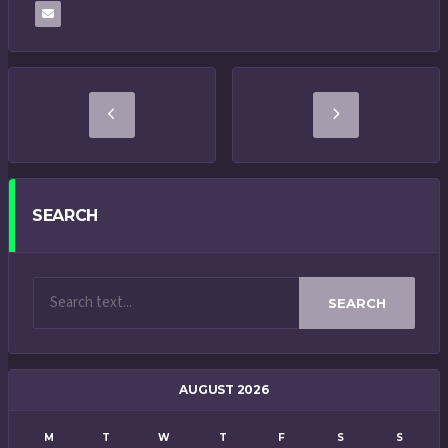
SEARCH
SEARCH
AUGUST 2026
M
T
W
T
F
S
S