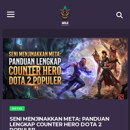
DOTA2
SENI MENJINAKKAN META: PANDUAN
LENGKAP COUNTER HERO DOTA 2