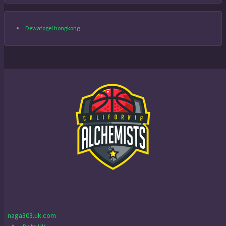
Dewatogel hongkong
naga303.uk.com