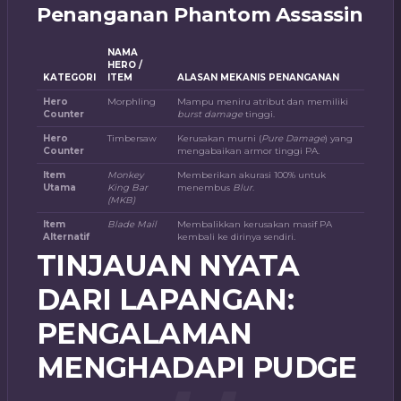
Penanganan Phantom Assassin
NAMA
HERO /
KATEGORI
ITEM
ALASAN MEKANIS PENANGANAN
Hero
Morphling
Mampu meniru atribut dan memiliki
Counter
burst damage
tinggi.
Hero
Timbersaw
Kerusakan murni (
Pure Damage
) yang
Counter
mengabaikan armor tinggi PA.
Item
Monkey
Memberikan akurasi 100% untuk
Utama
King Bar
menembus
Blur
.
(MKB)
Item
Blade Mail
Membalikkan kerusakan masif PA
Alternatif
kembali ke dirinya sendiri.
TINJAUAN NYATA
DARI LAPANGAN:
PENGALAMAN
MENGHADAPI PUDGE