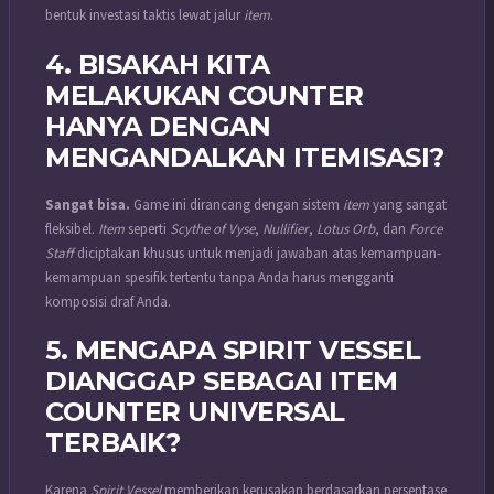
bentuk investasi taktis lewat jalur
item
.
4. BISAKAH KITA
MELAKUKAN COUNTER
HANYA DENGAN
MENGANDALKAN ITEMISASI?
Sangat bisa.
Game ini dirancang dengan sistem
item
yang sangat
fleksibel.
Item
seperti
Scythe of Vyse
,
Nullifier
,
Lotus Orb
, dan
Force
Staff
diciptakan khusus untuk menjadi jawaban atas kemampuan-
kemampuan spesifik tertentu tanpa Anda harus mengganti
komposisi draf Anda.
5. MENGAPA SPIRIT VESSEL
DIANGGAP SEBAGAI ITEM
COUNTER UNIVERSAL
TERBAIK?
Karena
Spirit Vessel
memberikan kerusakan berdasarkan persentase