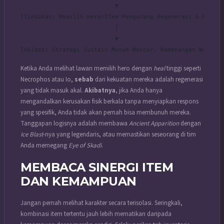
                           ▼

[Tindakan: Memilih Hero/Item Pengurang Regenerasi & Burst M
                           │

                           ▼

Ketika Anda melihat lawan memilih hero dengan
heal
tinggi seperti
Necrophos atau Io,
sebab
dari kekuatan mereka adalah regenerasi
yang tidak masuk akal.
Akibatnya
, jika Anda hanya
mengandalkan kerusakan fisik berkala tanpa menyiapkan respons
yang spesifik, Anda tidak akan pernah bisa membunuh mereka.
Tanggapan logisnya adalah membawa
Ancient Apparition
dengan
Ice Blast
-nya yang legendaris, atau memastikan seseorang di tim
Anda memegang
Eye of Skadi
.
MEMBACA SINERGI ITEM
DAN KEMAMPUAN
Jangan pernah melihat karakter secara terisolasi. Seringkali,
kombinasi item tertentu jauh lebih mematikan daripada