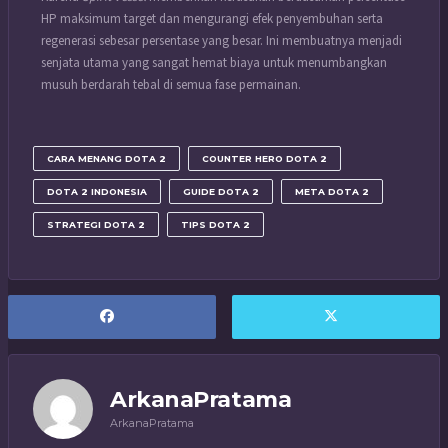
HP maksimum target dan mengurangi efek penyembuhan serta
regenerasi sebesar persentase yang besar. Ini membuatnya menjadi
senjata utama yang sangat hemat biaya untuk menumbangkan
musuh berdarah tebal di semua fase permainan.
CARA MENANG DOTA 2
COUNTER HERO DOTA 2
DOTA 2 INDONESIA
GUIDE DOTA 2
META DOTA 2
STRATEGI DOTA 2
TIPS DOTA 2
ArkanaPratama
ArkanaPratama