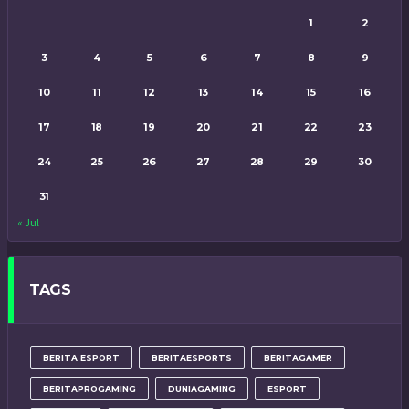
1
2
3
4
5
6
7
8
9
10
11
12
13
14
15
16
17
18
19
20
21
22
23
24
25
26
27
28
29
30
31
« Jul
TAGS
BERITA ESPORT
BERITAESPORTS
BERITAGAMER
BERITAPROGAMING
DUNIAGAMING
ESPORT