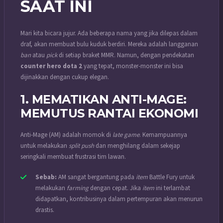
SAAT INI
Mari kita bicara jujur. Ada beberapa nama yang jika dilepas dalam
draf, akan membuat bulu kuduk berdiri. Mereka adalah langganan
ban
atau
pick
di setiap braket MMR. Namun, dengan pendekatan
counter hero dota 2
yang tepat, monster-monster ini bisa
dijinakkan dengan cukup elegan.
1. MEMATIKAN ANTI-MAGE:
MEMUTUS RANTAI EKONOMI
Anti-Mage (AM) adalah momok di
late game
. Kemampuannya
untuk melakukan
split push
dan menghilang dalam sekejap
seringkali membuat frustrasi tim lawan.
Sebab:
AM sangat bergantung pada
item
Battle Fury untuk
melakukan
farming
dengan cepat. Jika
item
ini terlambat
didapatkan, kontribusinya dalam pertempuran akan menurun
drastis.