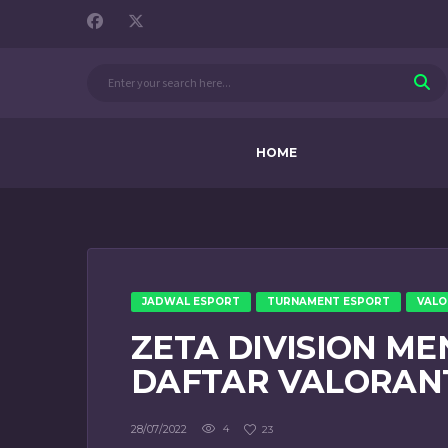
HOME
JADWAL ESPORT
TURNAMENT ESPORT
VALO
ZETA DIVISION M
DAFTAR VALORAN
28/07/2022
4
23