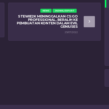
NEWS
JADWAL ESPORT
STEWIE2K MENINGGALKAN CS:GO
PROFESSIONAL, BERALIH KE
PEMBUATAN KONTEN DALAM EVIL
GENIUSES
29/07/2022