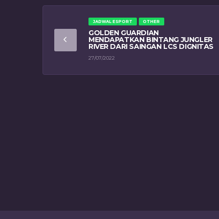
JADWAL ESPORT
OTHER
GOLDEN GUARDIAN
MENDAPATKAN BINTANG JUNGLER
RIVER DARI SAINGAN LCS DIGNITAS
27/07/2022