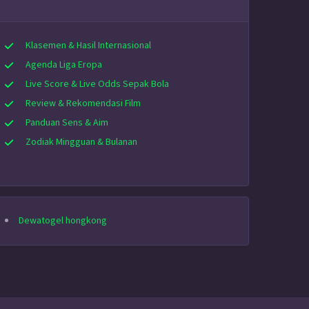
Klasemen & Hasil Internasional
Agenda Liga Eropa
Live Score & Live Odds Sepak Bola
Review & Rekomendasi Film
Panduan Sens & Aim
Zodiak Mingguan & Bulanan
Dewatogel hongkong