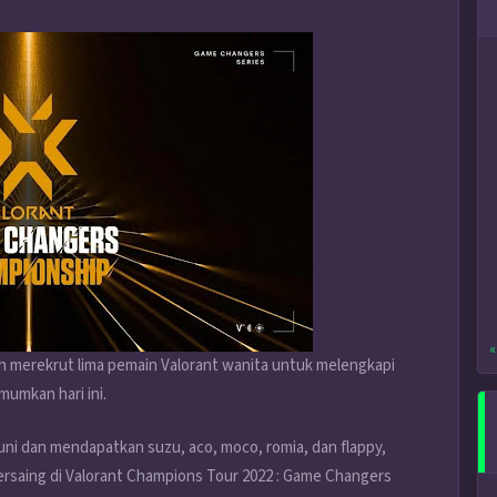
«
 merekrut lima pemain Valorant wanita untuk melengkapi
umkan hari ini.
ni dan mendapatkan suzu, aco, moco, romia, dan flappy,
bersaing di Valorant Champions Tour 2022 : Game Changers