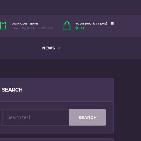
JOIN OUR TEAM!
YOUR BAG (0 ITEMS)
$
0.00
TRYOUTS@ALCHEMISTS.COM
NEWS
SEARCH
SEARCH