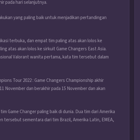
ir pada hari selanjutnya.
akukan yang paling baik untuk menjadikan pertandingan
ikasi terbuka, dan empat tim paling atas akan lolos ke
ing atas akan lolos ke sirkuit Game Changers East Asia.
ional Valorant wanita pertama, kata tim tersebut dalam
hampions Tour 2022 : Game Changers Championship akhir
al 11 November dan berakhir pada 15 November dan akan
 tim Game Changer paling baik di dunia. Dua tim dari Amerika
 tersebut sementara dari tim Brazil, Amerika Latin, EMEA,