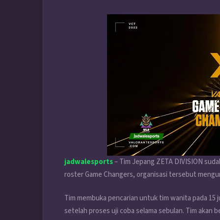
jadwalesports
– Tim Jepang ZETA DIVISION sudah
roster Game Changers, organisasi tersebut mengum
Tim membuka pencarian untuk tim wanita pada 15 ju
setelah proses uji coba selama sebulan. Tim akan 