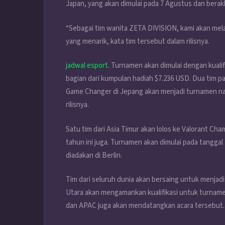
Japan, yang akan dimulai pada 7 Agustus dan berakh
“Sebagai tim wanita ZETA DIVISION, kami akan mel
yang menarik, kata tim tersebut dalam rilisnya.
jadwal esport
. Turnamen akan dimulai dengan kualif
bagian dari kumpulan hadiah $7.236 USD. Dua tim pal
Game Changer di Jepang akan menjadi turnamen nas
rilisnya.
Satu tim dari Asia Timur akan lolos ke Valorant C
tahun ini juga. Turnamen akan dimulai pada tangg
diadakan di Berlin.
Tim dari seluruh dunia akan bersaing untuk menjadi
Utara akan mengamankan kualifikasi untuk turnamen
dan APAC juga akan mendatangkan acara tersebut.