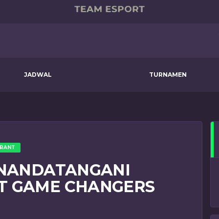
JADWAL
TURNAMEN
RANT
ENANDATANGANI
T GAME CHANGERS