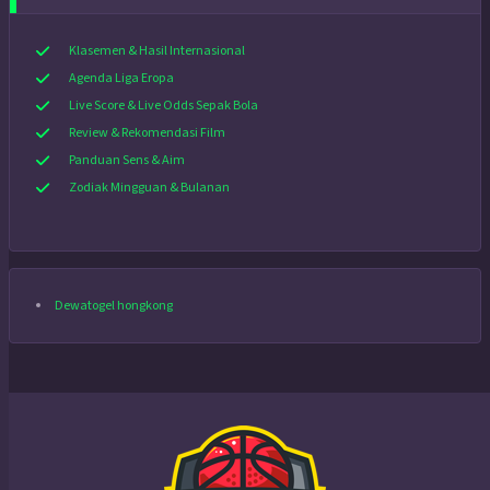
Klasemen & Hasil Internasional
Agenda Liga Eropa
Live Score & Live Odds Sepak Bola
Review & Rekomendasi Film
Panduan Sens & Aim
Zodiak Mingguan & Bulanan
Dewatogel hongkong