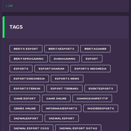
« Jul
TAGS
BERITA ESPORT
BERITAESPORTS
BERITAGAMER
BERITAPROGAMING
DUNIAGAMING
ESPORT
ESPORTS
ESPORTSHARIAN
ESPORTS INDONESIA
ESPORTSINDONESIA
ESPORTS NEWS
ESPORTSTERKINI
ESPORT TERBARU
EVENTESPORTS
GAME ESPORT
GAME ONLINE
GAMINGKOMPETITIF
GEMES ONLINE
INFORMASIESPORTS
INSIDERESPORTS
JADWALESPORT
JADWAL ESPORT
JADWAL ESPORT CSGO
JADWAL ESPORT DOTA2