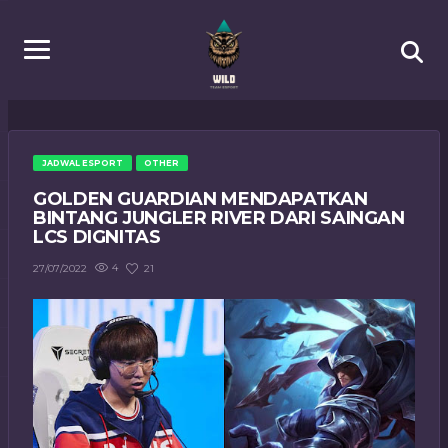
JADWAL ESPORT
OTHER
GOLDEN GUARDIAN MENDAPATKAN
BINTANG JUNGLER RIVER DARI SAINGAN
LCS DIGNITAS
4
21
27/07/2022