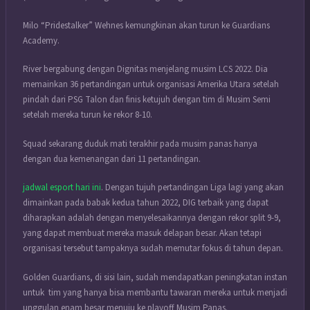
Milo “Pridestalker” Wehnes kemungkinan akan turun ke Guardians
Academy.
River bergabung dengan Dignitas menjelang musim LCS 2022. Dia
memainkan 36 pertandingan untuk organisasi Amerika Utara setelah
pindah dari PSG Talon dan finis ketujuh dengan tim di Musim Semi
setelah mereka turun ke rekor 8-10.
Squad sekarang duduk mati terakhir pada musim panas hanya
dengan dua kemenangan dari 11 pertandingan.
jadwal esport hari ini
. Dengan tujuh pertandingan Liga lagi yang akan
dimainkan pada babak kedua tahun 2022, DIG terbaik yang dapat
diharapkan adalah dengan menyelesaikannya dengan rekor split 9-9,
yang dapat membuat mereka masuk delapan besar. Akan tetapi
organisasi tersebut tampaknya sudah memutar fokus di tahun depan.
Golden Guardians, di sisi lain, sudah mendapatkan peningkatan instan
untuk tim yang hanya bisa membantu tawaran mereka untuk menjadi
unggulan enam besar menuju ke playoff Musim Panas.