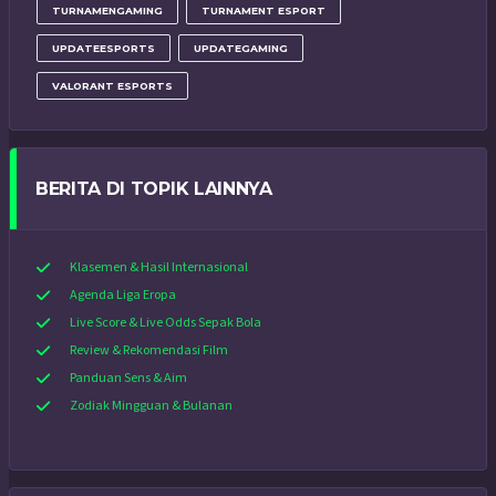
TURNAMENGAMING
TURNAMENT ESPORT
UPDATEESPORTS
UPDATEGAMING
VALORANT ESPORTS
BERITA DI TOPIK LAINNYA
Klasemen & Hasil Internasional
Agenda Liga Eropa
Live Score & Live Odds Sepak Bola
Review & Rekomendasi Film
Panduan Sens & Aim
Zodiak Mingguan & Bulanan