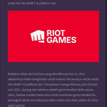
untuk rilis VALORANT di platform lain.
Meskipun tidak ada hal baru yang dikonfirmasi hari ini, Riot
sebelumnya tidak menghindar untuk merinci rencananya untuk merilis
VALORANT di platform lain. Perusahaan mengonfirmasi jauh di bulan
Juni 2021 , kurang dari setahun setelah game tersebut dirilis secara
resmi, bahwa mereka berencana untuk membawa game tersebut ke
perangkat seluler dan kabarnya telah merilis versi beta seluler di China
sejak saat itu.