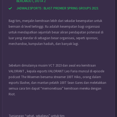
BERLANJUT, DOTA 2
JADWALESPORTS : BLAST PREMIER SPRING GROUPS 2023.
Bagi tim, menjalin kemitraan lebih dari sekadar kesempatan untuk
bermain di level tertinggi. Itu adalah kesempatan bagi organisasi
untuk mendapatkan sejumlah besar aliran pendapatan potensial di
luar yang standar di sebagian besar organisasi, seperti sponsor,
merchandise, kumpulan hadiah, dan banyak lagi.
Sebelum dimulainya musim VCT 2023 dan awal era kemitraan
VALORANT , kepala esports VALORANT Leo Faria muncul di episode
podcast The Wisemen bersama streamer 100T Hiko, orang dalam
esports Slasher, dan mantan pelatih 100T Sean Gares dan meletakkan
semua cara tim dapat “memonetisasi” kemitraan mereka dengan
Riot.
Tunjangan “sehat, sekaligus” untuk tim