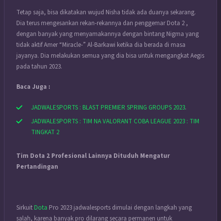
Tetap saja, bisa dikatakan wujud Nisha tidak ada duanya sekarang.
Dia terus mengesankan rekan-rekannya dan penggemar Dota 2 ,
dengan banyak yang menyamakannya dengan bintang Nigma yang
tidak aktif Amer “Miracle-” Al-Barkawi ketika dia berada di masa
jayanya. Dia melakukan semua yang dia bisa untuk mengangkat Aegis
pada tahun 2023.
Baca Juga :
JADWALESPORTS : BLAST PREMIER SPRING GROUPS 2023
.
JADWALESPORTS : TIM NA VALORANT COBA LEAGUE 2023 : TIM
TINGKAT 2
Tim Dota 2 Profesional Lainnya Dituduh Mengatur
Pertandingan
Sirkuit
Dota
Pro 2023 jadwalesports dimulai dengan langkah yang
salah, karena banyak pro dilarang secara permanen untuk