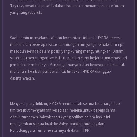
Tayirov, berada di pusat tuduhan karena dia menampilkan performa
yang sangat buruk.
Saat admin menyelami catatan komunikasi internal HYDRA, mereka
menemukan beberapa kasus pertarungan tim yang memaksa mimpi
meskipun berada dalam posisi yang kurang menguntungkan. Dalam
salah satu pertarungan seperti itu, pemain carry berjarak 160 emas dari
pembelian kembalinya. Mengingat hanya butuh beberapa detik untuk
menanam kembali pembelian itu, tindakan HYDRA dianggap
dipertanyakan.
Menyusul penyelidikan, HYDRA membantah semua tuduhan, tetapi
tim tersebut menyatakan kesediaan mereka untuk bekerja sama.
Admin turnamen jadwalesports yang terlibat dalam kasus ini
mengirimkan semua bukti ke Valve, bandar taruhan, dan
Penyelenggara Turnamen lainnya di dalam TKP.