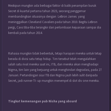
Meskipun mungkin ada berbagai faktor di balik penampilan buruk
Secret di kuartal pertama tahun 2023, seorang penggemar
membandingkan situasinya dengan LeBron James yang
meninggalkan Cleveland Cavaliers pada tahun 2010. Begitu LeBron
pergi, Cavs tiba-tiba tersingkir dari perlombaan kejuaraan sampai dia
kembali pada tahun 2014.
Rahasia mungkin tidak berbentuk, tetapi harapan mereka untuk tetap
berada di divisi satu tetap hidup. Tim tersebut telah mengalahkan
salah satu rival mereka saat ini, ITB, dan mereka akan menghadapi
Nigma, tim lain yang berjuang untuk menghindari degradasi, pada 27
Januari. Pertandingan sisa ITB dan Nigma jauh lebih sulit daripada
Secret, jadi runner-TI- up mungkin menempel di slot div one mereka.
Tingkat kemenangan pub Nisha yang absurd