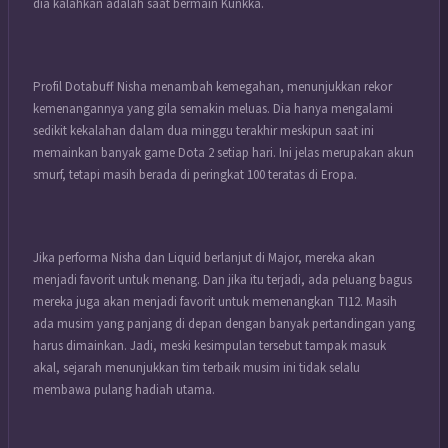
dia kalahkan adalah saat bermain Kunkka.
Profil Dotabuff Nisha menambah kemegahan, menunjukkan rekor
kemenangannya yang gila semakin meluas. Dia hanya mengalami
sedikit kekalahan dalam dua minggu terakhir meskipun saat ini
memainkan banyak game Dota 2 setiap hari. Ini jelas merupakan akun
smurf, tetapi masih berada di peringkat 100 teratas di Eropa.
Jika performa Nisha dan Liquid berlanjut di Major, mereka akan
menjadi favorit untuk menang. Dan jika itu terjadi, ada peluang bagus
mereka juga akan menjadi favorit untuk memenangkan TI12. Masih
ada musim yang panjang di depan dengan banyak pertandingan yang
harus dimainkan. Jadi, meski kesimpulan tersebut tampak masuk
akal, sejarah menunjukkan tim terbaik musim ini tidak selalu
membawa pulang hadiah utama.