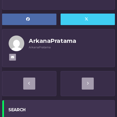
ArkanaPratama
ArkanaPratama
SEARCH