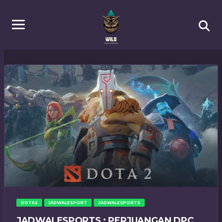
DOTA2
JADWALESPORT
JADWALESPORTS
JADWALESPORTS : PERJUANGAN DPC