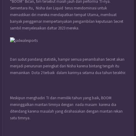
“BOOM” Bičan, tim tersebut masih jauh dari performa TI-nya.
Sementara itu, Nisha dan Liquid terus mendominasi untuk
memastikan diri mereka mendapatkan tempat Utama, membuat
banyak penggemar mempertanyakan pengambilan keputusan Secret
sambil menyelesaikan daftar 2023 mereka.
Dari sudut pandang statistik, hampir semua penambahan Secret akan
menjadi penurunan peringkat dari Nisha karena bintang tengah itu
memainkan Dota 2 terbaik dalam karirnya selama dua tahun terakhir.
Meskipun menghadiri TI dan memiliki tahun yang baik, BOOM
meninggalkan mantan timnya dengan nada masam karena dia
ditendang karena masalah yang dirahasiakan dengan mantan rekan
satu timnya.