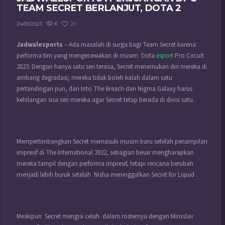
TEAM SECRET BERLANJUT, DOTA 2
6
21
24/01/2023
Jadwalesports
– Ada masalah di surga bagi Team Secret karena
performa tim yang mengecewakan di musim Dota
esport
Pro Circuit
2023. Dengan hanya satu seri tersisa, Secret menemukan diri mereka di
ambang degradasi; mereka tidak boleh kalah dalam satu
pertandingan pun, dan Into The Breach dan Nigma Galaxy harus
kehilangan sisa seri mereka agar Secret tetap berada di divisi satu.
Mempertimbangkan Secret memasuki musim baru setelah penampilan
impresif di The International 2022, sebagian besar mengharapkan
mereka tampil dengan performa impresif, tetapi rencana berubah
menjadi lebih buruk setelah Nisha meninggalkan Secret for Liquid .
Meskipun Secret mengisi celah dalam rosternya dengan Miroslav