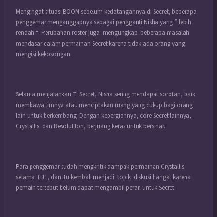
Mengingat situasi BOOM sebelum kedatangannya di Secret, beberapa
penggemar menganggapnya sebagai pengganti Nisha yang ” lebih
rendah “. Perubahan roster juga mengungkap beberapa masalah
mendasar dalam permainan Secret karena tidak ada orang yang
mengisi kekosongan.
Selama menjalankan TI Secret, Nisha sering mendapat sorotan, baik
membawa timnya atau menciptakan ruang yang cukup bagi orang
lain untuk berkembang. Dengan kepergiannya, core Secret lainnya,
Crystallis dan Resolut1on, berjuang keras untuk bersinar.
Para penggemar sudah mengkritik dampak permainan Crystallis
selama TI11, dan itu kembali menjadi topik diskusi hangat karena
pemain tersebut belum dapat mengambil peran untuk Secret.