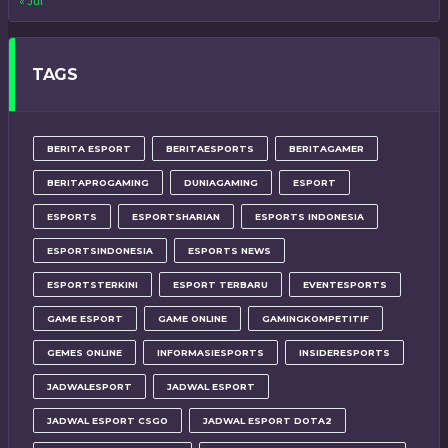
« Jul
TAGS
BERITA ESPORT
BERITAESPORTS
BERITAGAMER
BERITAPROGAMING
DUNIAGAMING
ESPORT
ESPORTS
ESPORTSHARIAN
ESPORTS INDONESIA
ESPORTSINDONESIA
ESPORTS NEWS
ESPORTSTERKINI
ESPORT TERBARU
EVENTESPORTS
GAME ESPORT
GAME ONLINE
GAMINGKOMPETITIF
GEMES ONLINE
INFORMASIESPORTS
INSIDERESPORTS
JADWALESPORT
JADWAL ESPORT
JADWAL ESPORT CSGO
JADWAL ESPORT DOTA2