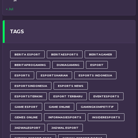
« Jul
TAGS
BERITA ESPORT
BERITAESPORTS
BERITAGAMER
BERITAPROGAMING
DUNIAGAMING
ESPORT
ESPORTS
ESPORTSHARIAN
ESPORTS INDONESIA
ESPORTSINDONESIA
ESPORTS NEWS
ESPORTSTERKINI
ESPORT TERBARU
EVENTESPORTS
GAME ESPORT
GAME ONLINE
GAMINGKOMPETITIF
GEMES ONLINE
INFORMASIESPORTS
INSIDERESPORTS
JADWALESPORT
JADWAL ESPORT