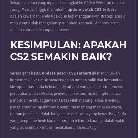
Sebagai pemain yang ingin naik pangkat ke
Global Elite
atau meraih
rating Premier
tinggi, memahami
update patch CS2 terbaru
adalah kewajiban. Anda tidak bisa lagi menggunakan strategi lama di
map yang sudah mengalami perubahan geometri. Adaptasi cepat
adalah kunci kemenangan di server.
KESIMPULAN: APAKAH
CS2 SEMAKIN BAIK?
Secara garis besar,
update patch CS2 terbaru
ini menunjukkan
komitmen Valve untuk mendengarkan umpan balik dari komunitas.
Meskipun masih ada beberapa detail kecil yang perlu disempurnakan,
perubahan pada
sub-tick
, penyesuaian ekonomi, dan optimalisasi
performa membuat game ini terasa lebih matang. Transisi menuju
pengalaman kompetitif yang sempurna memang memakan waktu,
namun patch ini adalah langkah besar ke arah yang benar. Bagi Anda
yang sempat berhenti karena masalah teknis, sekarang adalah waktu
yang tepat untuk kembali melakukan
matchmaking
.