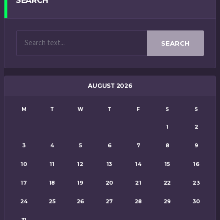
SEARCH
SEARCH
AUGUST 2026
M
T
W
T
F
S
S
1
2
3
4
5
6
7
8
9
10
11
12
13
14
15
16
17
18
19
20
21
22
23
24
25
26
27
28
29
30
31