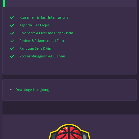
Klasemen & Hasil Internasional
Agenda Liga Eropa
Live Score & Live Odds Sepak Bola
Review & Rekomendasi Film
Panduan Sens & Aim
Zodiak Mingguan & Bulanan
Dewatogel hongkong