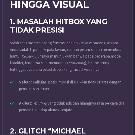
HINGGA VISUAL
1. MASALAH HITBOX YANG
TIDAK PRESISI
Salah satu momen paling frustrasi adalah ketika moncong senjata
Anda sudah tepat di kepala lawan, namun peluru seolah menembus
hantu.
Review
jujur saya menunjukkan bahwa pada beberapa model
karakter, terutama saat menunduk (
crouching
), hitbox sering
tertinggal beberapa piksel di belakang model visualnya.
Sebab:
Kalkulasi posisi model di sisi klien tidak selaras dengan
pemrosesan server.
Akibat:
Whiffing
yang tidak adil dan hilangnya rasa percaya diri
pemain terhadap akurasi senjata.
2. GLITCH “MICHAEL