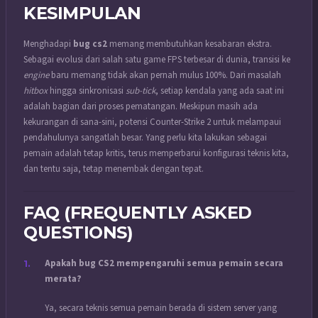
KESIMPULAN
Menghadapi
bug cs2
memang membutuhkan kesabaran ekstra.
Sebagai evolusi dari salah satu game FPS terbesar di dunia, transisi ke
engine
baru memang tidak akan pernah mulus 100%. Dari masalah
hitbox
hingga sinkronisasi
sub-tick
, setiap kendala yang ada saat ini
adalah bagian dari proses pematangan. Meskipun masih ada
kekurangan di sana-sini, potensi Counter-Strike 2 untuk melampaui
pendahulunya sangatlah besar. Yang perlu kita lakukan sebagai
pemain adalah tetap kritis, terus memperbarui konfigurasi teknis kita,
dan tentu saja, tetap menembak dengan tepat.
FAQ (FREQUENTLY ASKED
QUESTIONS)
Apakah bug CS2 mempengaruhi semua pemain secara
merata?
Ya, secara teknis semua pemain berada di sistem server yang