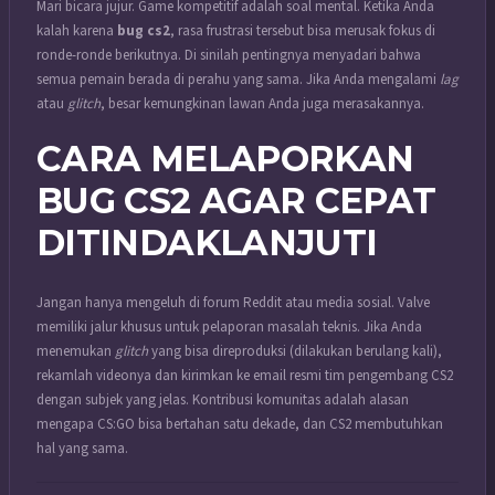
Mari bicara jujur. Game kompetitif adalah soal mental. Ketika Anda
kalah karena
bug cs2
, rasa frustrasi tersebut bisa merusak fokus di
ronde-ronde berikutnya. Di sinilah pentingnya menyadari bahwa
semua pemain berada di perahu yang sama. Jika Anda mengalami
lag
atau
glitch
, besar kemungkinan lawan Anda juga merasakannya.
CARA MELAPORKAN
BUG CS2 AGAR CEPAT
DITINDAKLANJUTI
Jangan hanya mengeluh di forum Reddit atau media sosial. Valve
memiliki jalur khusus untuk pelaporan masalah teknis. Jika Anda
menemukan
glitch
yang bisa direproduksi (dilakukan berulang kali),
rekamlah videonya dan kirimkan ke email resmi tim pengembang CS2
dengan subjek yang jelas. Kontribusi komunitas adalah alasan
mengapa CS:GO bisa bertahan satu dekade, dan CS2 membutuhkan
hal yang sama.