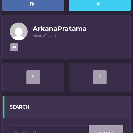
ArkanaPratama
ArkanaPratama
SEARCH
SEARCH