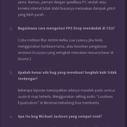
sama. Namun, pemain dengan spesifikasi PC rendah atau
koneksi internet tidak stabil biasanya merasakan dampak
glitch
yang lebih parah.
Bagaimana cara mengatasi FPS Drop mendadak di CS2?
Coba matikan fitur
NVIDIA Reflex Low Latency
jika Anda
menggunakan hardware lama, atau turunkan pengaturan
Ambient Occlusion
yang seringkali memakan resource besar di
Source 2.
Apakah benar ada bug yang membuat langkah kaki tidak
terdengar?
Beberapa laporan menunjukkan adanya masalah pada
vertical
audio
di map tertentu. Menggunakan setting audio “Loudness
Equalization” di Windows terkadang bisa membantu.
Apa itu bug Michael Jackson yang sempat viral?