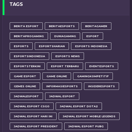
TAGS
BERITA ESPORT
BERITAESPORTS
BERITAGAMER
BERITAPROGAMING
DUNIAGAMING
ESPORT
ESPORTS
ESPORTSHARIAN
ESPORTS INDONESIA
ESPORTSINDONESIA
ESPORTS NEWS
ESPORTSTERKINI
ESPORT TERBARU
EVENTESPORTS
GAME ESPORT
GAME ONLINE
GAMINGKOMPETITIF
GEMES ONLINE
INFORMASIESPORTS
INSIDERESPORTS
JADWALESPORT
JADWAL ESPORT
JADWAL ESPORT CSGO
JADWAL ESPORT DOTA2
JADWAL ESPORT HARI INI
JADWAL ESPORT MOBILE LEGENDS
JADWAL ESPORT PRESIDENT
JADWAL ESPORT PUBG