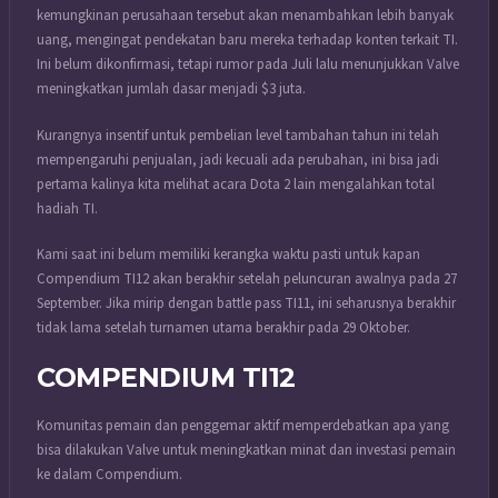
kemungkinan perusahaan tersebut akan menambahkan lebih banyak
uang, mengingat pendekatan baru mereka terhadap konten terkait TI.
Ini belum dikonfirmasi, tetapi rumor pada Juli lalu menunjukkan Valve
meningkatkan jumlah dasar menjadi $3 juta.
Kurangnya insentif untuk pembelian level tambahan tahun ini telah
mempengaruhi penjualan, jadi kecuali ada perubahan, ini bisa jadi
pertama kalinya kita melihat acara Dota 2 lain mengalahkan total
hadiah TI.
Kami saat ini belum memiliki kerangka waktu pasti untuk kapan
Compendium TI12 akan berakhir setelah peluncuran awalnya pada 27
September. Jika mirip dengan battle pass TI11, ini seharusnya berakhir
tidak lama setelah turnamen utama berakhir pada 29 Oktober.
COMPENDIUM TI12
Komunitas pemain dan penggemar aktif memperdebatkan apa yang
bisa dilakukan Valve untuk meningkatkan minat dan investasi pemain
ke dalam Compendium.