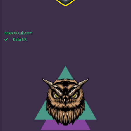
naga303.uk.com
Data HK