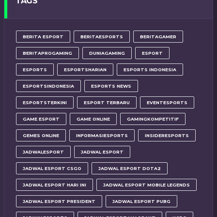
TAGS
BERITA ESPORT
BERITAESPORTS
BERITAGAMER
BERITAPROGAMING
DUNIAGAMING
ESPORT
ESPORTS
ESPORTSHARIAN
ESPORTS INDONESIA
ESPORTSINDONESIA
ESPORTS NEWS
ESPORTSTERKINI
ESPORT TERBARU
EVENTESPORTS
GAME ESPORT
GAME ONLINE
GAMINGKOMPETITIF
GEMES ONLINE
INFORMASIESPORTS
INSIDERESPORTS
JADWALESPORT
JADWAL ESPORT
JADWAL ESPORT CSGO
JADWAL ESPORT DOTA2
JADWAL ESPORT HARI INI
JADWAL ESPORT MOBILE LEGENDS
JADWAL ESPORT PRESIDENT
JADWAL ESPORT PUBG