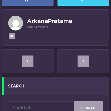
ArkanaPratama
ArkanaPratama
SEARCH
SEARCH