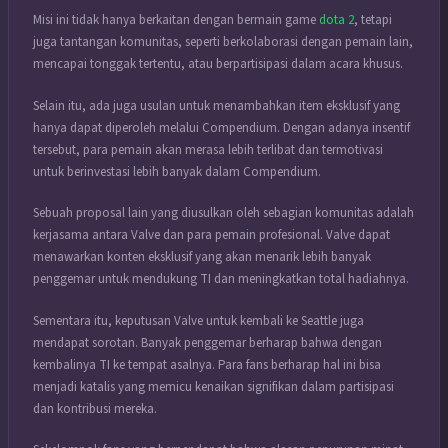
Misi ini tidak hanya berkaitan dengan bermain game
dota 2
, tetapi
juga tantangan komunitas, seperti berkolaborasi dengan pemain lain,
mencapai tonggak tertentu, atau berpartisipasi dalam acara khusus.
Selain itu, ada juga usulan untuk menambahkan item eksklusif yang
hanya dapat diperoleh melalui Compendium. Dengan adanya insentif
tersebut, para pemain akan merasa lebih terlibat dan termotivasi
untuk berinvestasi lebih banyak dalam Compendium.
Sebuah proposal lain yang diusulkan oleh sebagian komunitas adalah
kerjasama antara Valve dan para pemain profesional. Valve dapat
menawarkan konten eksklusif yang akan menarik lebih banyak
penggemar untuk mendukung TI dan meningkatkan total hadiahnya.
Sementara itu, keputusan Valve untuk kembali ke Seattle juga
mendapat sorotan. Banyak penggemar berharap bahwa dengan
kembalinya TI ke tempat asalnya. Para fans berharap hal ini bisa
menjadi katalis yang memicu kenaikan signifikan dalam partisipasi
dan kontribusi mereka.