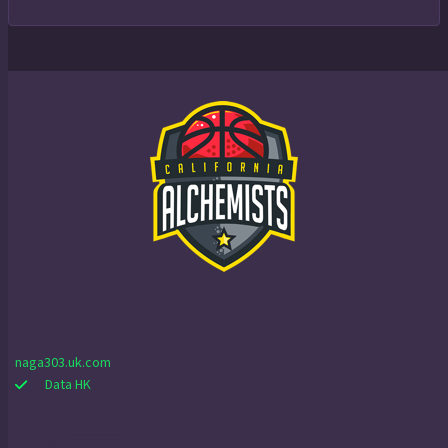
naga303.uk.com
Data HK