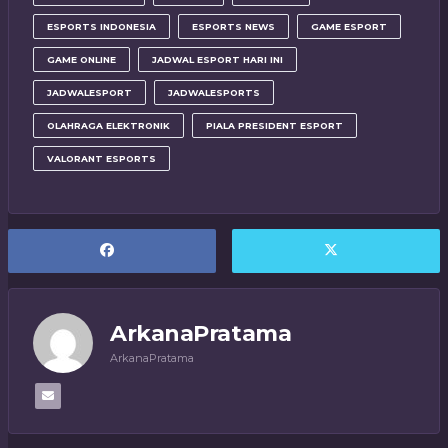
ESPORTS INDONESIA
ESPORTS NEWS
GAME ESPORT
GAME ONLINE
JADWAL ESPORT HARI INI
JADWALESPORT
JADWALESPORTS
OLAHRAGA ELEKTRONIK
PIALA PRESIDENT ESPORT
VALORANT ESPORTS
ArkanaPratama
ArkanaPratama