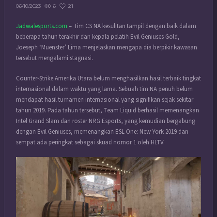
6
21
06/10/2023
Jadwalesports.com
– Tim CS NA kesulitan tampil dengan baik dalam
beberapa tahun terakhir dan kepala pelatih Evil Geniuses Gold,
Joeseph ‘Muenster’ Lima menjelaskan mengapa dia berpikir kawasan
tersebut mengalami stagnasi.
Counter-Strike Amerika Utara belum menghasilkan hasil terbaik tingkat
internasional dalam waktu yang lama. Sebuah tim NA penuh belum
mendapat hasil turnamen internasional yang signifikan sejak sekitar
tahun 2019. Pada tahun tersebut, Team Liquid berhasil memenangkan
Intel Grand Slam dan roster NRG Esports, yang kemudian bergabung
dengan Evil Geniuses, memenangkan ESL One: New York 2019 dan
sempat ada peringkat sebagai skuad nomor 1 oleh HLTV.