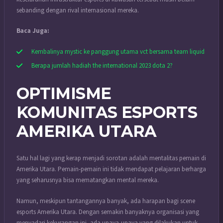
sebanding dengan rival internasional mereka.
Baca Juga:
Kembalinya mystic ke panggung utama vct bersama team liquid
Berapa jumlah hadiah the international 2023 dota 2?
OPTIMISME
KOMUNITAS ESPORTS
AMERIKA UTARA
Satu hal lagi yang kerap menjadi sorotan adalah mentalitas pemain di
Amerika Utara. Pemain-pemain ini tidak mendapat pelajaran berharga
yang seharusnya bisa mematangkan mental mereka.
Namun, meskipun tantangannya banyak, ada harapan bagi scene
esports Amerika Utara. Dengan semakin banyaknya organisasi yang
menyadari kekurangan ini, ada upaya-upaya yang dilakukan untuk