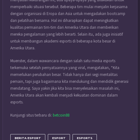
memperbaiki situasi tersebut. Beberapa tim mulai menjalin kerjasama
dengan organisasi di Eropa dan Asia untuk mengadakan bootcamp
dan pelatihan bersama. Hal ini diharapkan dapat meningkatkan
kualitas permainan tim-tim dari Amerika Utara dan memberikan
mereka pengalaman yang lebih berarti. Selain itu, ada juga inisiatif
untuk membangun akademi esports di beberapa kota besar di
Amerika Utara.
Muenster, dalam wawancara dengan salah satu media esports
terkemuka setelah pernyataannya yang viral, mengatakan, “Kita
memerlukan perubahan besar. Tidak hanya dari segi mentalitas
pemain, tapi juga bagaimana kita mendukung dan mendidik generasi
mendatang. Saya yakin jika kita bisa menyelesaikan masalah ini,
Amerika Utara akan kembali menjadi kekuatan dominan dalam
esports.
Kunjungi situs terbaru di:
betcoin88
BERITA ESPORT
ESPORT
ESPORTS