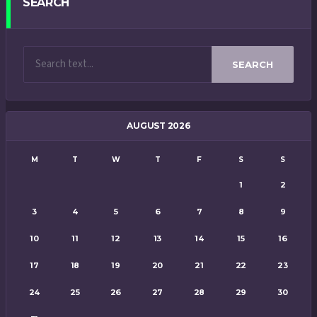
SEARCH
SEARCH
AUGUST 2026
M
T
W
T
F
S
S
1
2
3
4
5
6
7
8
9
10
11
12
13
14
15
16
17
18
19
20
21
22
23
24
25
26
27
28
29
30