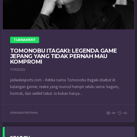
TURNAMENT
TOMONOBU ITAGAKI: LEGENDA GAME
JEPANG YANG TIDAK PERNAH MAU
KOMPROMI
17/10/2025
jadwalesports.com – Ketika nama Tomonobu Itagaki disebut di
kalangan gamer, reaksi yang muncul hampir selalu sama: kagum,
hormat, dan sedikit takut. Ia bukan hanya...
ARKANAPRATAMA
49
40