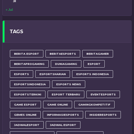
31
« Jul
TAGS
BERITA ESPORT
BERITAESPORTS
BERITAGAMER
BERITAPROGAMING
DUNIAGAMING
ESPORT
ESPORTS
ESPORTSHARIAN
ESPORTS INDONESIA
ESPORTSINDONESIA
ESPORTS NEWS
ESPORTSTERKINI
ESPORT TERBARU
EVENTESPORTS
GAME ESPORT
GAME ONLINE
GAMINGKOMPETITIF
GEMES ONLINE
INFORMASIESPORTS
INSIDERESPORTS
JADWALESPORT
JADWAL ESPORT