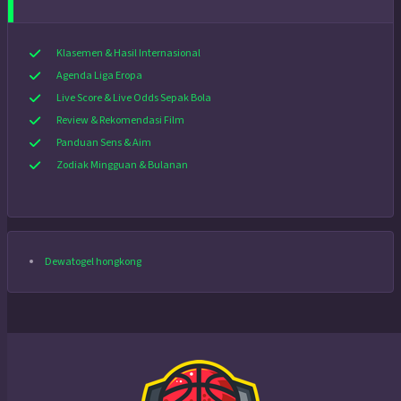
Klasemen & Hasil Internasional
Agenda Liga Eropa
Live Score & Live Odds Sepak Bola
Review & Rekomendasi Film
Panduan Sens & Aim
Zodiak Mingguan & Bulanan
Dewatogel hongkong