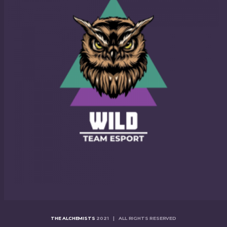
THE ALCHEMISTS
2021 | ALL RIGHTS RESERVED