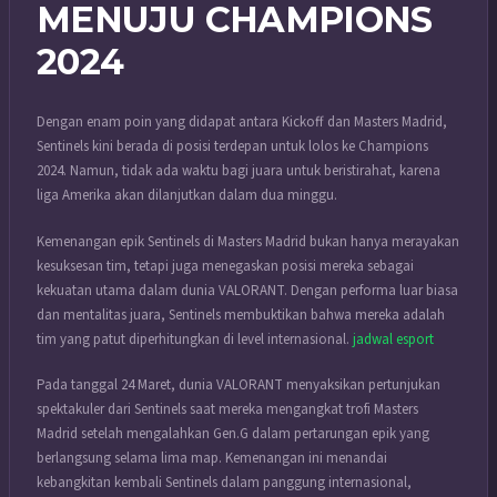
MENUJU CHAMPIONS
2024
Dengan enam poin yang didapat antara Kickoff dan Masters Madrid,
Sentinels kini berada di posisi terdepan untuk lolos ke Champions
2024. Namun, tidak ada waktu bagi juara untuk beristirahat, karena
liga Amerika akan dilanjutkan dalam dua minggu.
Kemenangan epik Sentinels di Masters Madrid bukan hanya merayakan
kesuksesan tim, tetapi juga menegaskan posisi mereka sebagai
kekuatan utama dalam dunia VALORANT. Dengan performa luar biasa
dan mentalitas juara, Sentinels membuktikan bahwa mereka adalah
tim yang patut diperhitungkan di level internasional.
jadwal esport
Pada tanggal 24 Maret, dunia VALORANT menyaksikan pertunjukan
spektakuler dari Sentinels saat mereka mengangkat trofi Masters
Madrid setelah mengalahkan Gen.G dalam pertarungan epik yang
berlangsung selama lima map. Kemenangan ini menandai
kebangkitan kembali Sentinels dalam panggung internasional,