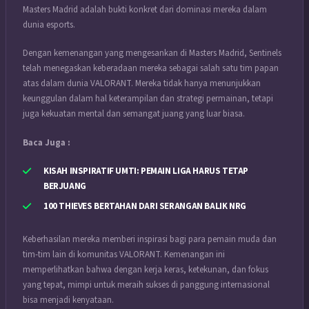
Masters Madrid adalah bukti konkret dari dominasi mereka dalam
dunia esports.
Dengan kemenangan yang mengesankan di Masters Madrid, Sentinels
telah menegaskan keberadaan mereka sebagai salah satu tim papan
atas dalam dunia VALORANT. Mereka tidak hanya menunjukkan
keunggulan dalam hal keterampilan dan strategi permainan, tetapi
juga kekuatan mental dan semangat juang yang luar biasa.
Baca Juga :
KISAH INSPIRATIF UMTI: PEMAIN LIGA HARUS TETAP
BERJUANG
100 THIEVES BERTAHAN DARI SERANGAN BALIK NRG
Keberhasilan mereka memberi inspirasi bagi para pemain muda dan
tim-tim lain di komunitas VALORANT. Kemenangan ini
memperlihatkan bahwa dengan kerja keras, ketekunan, dan fokus
yang tepat, mimpi untuk meraih sukses di panggung internasional
bisa menjadi kenyataan.