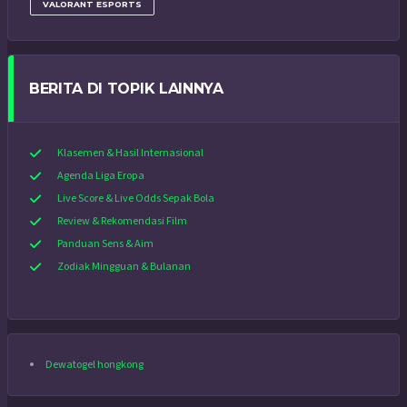
VALORANT ESPORTS
BERITA DI TOPIK LAINNYA
Klasemen & Hasil Internasional
Agenda Liga Eropa
Live Score & Live Odds Sepak Bola
Review & Rekomendasi Film
Panduan Sens & Aim
Zodiak Mingguan & Bulanan
Dewatogel hongkong