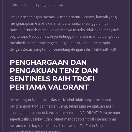
kekompakan tim yang luar biasa.
Ketika pertandingan memasuki map penentu, Icebox, banyak yang
mengharapkan Gen.G akan mempertahankan keunggulannya.
Namun, Sentinels membuktikan bahwa mereka tidak akan menyerah
begitu saja. Meskipun awalnya tertinggal, mereka mampu bangkit dan
memberikan penampilan gemilang di paruh kedua, memimpin
dengan Zellsis yang tampil cemerlang dengan selisih kill/death +10.
PENGHARGAAN DAN
PENGAKUAN TENZ DAN
SENTINELS RAIH TROFI
PERTAMA VALORANT
Kemenangan Sentinels di Masters Madrid tidak hanya mendapat
penghargaan trofi dan hadiah uang, tetapi juga pengakuan akan
keunggulan mereka di kancah internasional VALORANT. Para pemain
seperti Zellsis, zekken, dan johnqt mendapatkan trofi internasional
pertama mereka, sementara veteran seperti TenZ dan Sacy