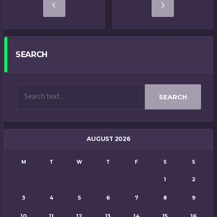
SEARCH
SEARCH
AUGUST 2026
M
T
W
T
F
S
S
1
2
3
4
5
6
7
8
9
10
11
12
13
14
15
16