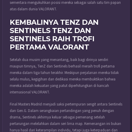
sementara mengukuhkan posisi mereka sebagai salah satu tim papan
atas dalam dunia VALORANT.
KEMBALINYA TENZ DAN
SENTINELS TENZ DAN
SENTINELS RAIH TROFI
PERTAMA VALORANT
Setelah dua musim yang menantang, baik bagi dirinya sendiri
maupun timnya, TenZ dan Sentinels berhasil meraih trofi pertama
mereka dalam tiga tahun terakhir. Meskipun perjalanan mereka tidak
selalu mulus, kegigihan dan dedikasi mereka membuktikan bahwa
mereka adalah kekuatan yang patut diperhitungkan di kancah
internasional VALORANT.
Final Masters Madrid menjadi saksi pertempuran sengit antara Sentinels
dan Gen.G. Dalam serangkaian pertandingan yang penuh dengan
drama, Sentinels akhirnya keluar sebagai pemenang setelah
pertarungan melelahkan dalam seri lima map. Kemenangan ini bukan
hanya hasil dari keterampilan individu, tetapi juga keterpaduan dan