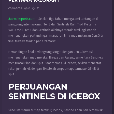
PERTAMA VALORANT
8
21
08/04/2024
Jadwalesports.com
– Setelah tiga tahun mengalami tantangan di
panggung internasional, TenZ dan Sentinels Raih Trofi Pertama
VALORANT TenZ dan Sentinels akhirnya meraih trofi lagi setelah
memenangkan pertandingan marathon lima map melawan Gen.G di
final Masters Madrid pada 24 Maret.
Pertandingan final berlangsung sengit, dengan Gen.G berhasil
memenangkan map mereka, Breeze dan Ascent, sementara Sentinels
menguasai Bind dan Split. Saat memasuki Icebox, zekken mencatat
rekor jumlah kill dengan 89 setelah empat map, termasuk 29 kill di
Split.
PERJUANGAN
SENTINELS DI ICEBOX
Sebelum memulai map terakhir, Icebox, Sentinels dan Gen.G memiliki