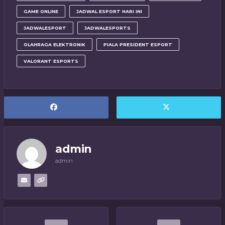
GAME ONLINE
JADWAL ESPORT HARI INI
JADWALESPORT
JADWALESPORTS
OLAHRAGA ELEKTRONIK
PIALA PRESIDENT ESPORT
VALORANT ESPORTS
admin
admin