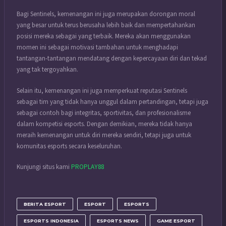
Bagi Sentinels, kemenangan ini juga merupakan dorongan moral
yang besar untuk terus berusaha lebih baik dan mempertahankan
posisi mereka sebagai yang terbaik. Mereka akan menggunakan
momen ini sebagai motivasi tambahan untuk menghadapi
tantangan-tantangan mendatang dengan kepercayaan diri dan tekad
yang tak tergoyahkan.
Selain itu, kemenangan ini juga memperkuat reputasi Sentinels
sebagai tim yang tidak hanya unggul dalam pertandingan, tetapi juga
sebagai contoh bagi integritas, sportivitas, dan profesionalisme
dalam kompetisi esports. Dengan demikian, mereka tidak hanya
meraih kemenangan untuk diri mereka sendiri, tetapi juga untuk
komunitas esports secara keseluruhan.
Kunjungi situs kami
PROPLAY88
BERITA ESPORT
ESPORT
ESPORTS
ESPORTS INDONESIA
ESPORTS NEWS
GAME ESPORT