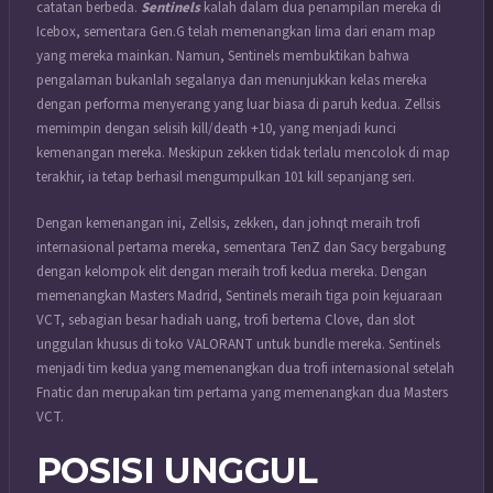
catatan berbeda.
Sentinels
kalah dalam dua penampilan mereka di
Icebox, sementara Gen.G telah memenangkan lima dari enam map
yang mereka mainkan. Namun, Sentinels membuktikan bahwa
pengalaman bukanlah segalanya dan menunjukkan kelas mereka
dengan performa menyerang yang luar biasa di paruh kedua. Zellsis
memimpin dengan selisih kill/death +10, yang menjadi kunci
kemenangan mereka. Meskipun zekken tidak terlalu mencolok di map
terakhir, ia tetap berhasil mengumpulkan 101 kill sepanjang seri.
Dengan kemenangan ini, Zellsis, zekken, dan johnqt meraih trofi
internasional pertama mereka, sementara TenZ dan Sacy bergabung
dengan kelompok elit dengan meraih trofi kedua mereka. Dengan
memenangkan Masters Madrid, Sentinels meraih tiga poin kejuaraan
VCT, sebagian besar hadiah uang, trofi bertema Clove, dan slot
unggulan khusus di toko VALORANT untuk bundle mereka. Sentinels
menjadi tim kedua yang memenangkan dua trofi internasional setelah
Fnatic dan merupakan tim pertama yang memenangkan dua Masters
VCT.
POSISI UNGGUL