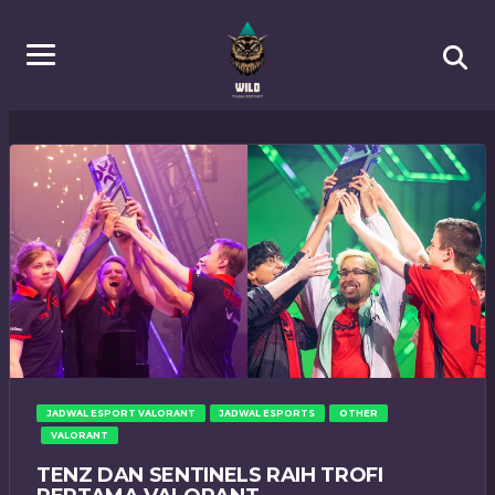
JADWAL ESPORT VALORANT
JADWAL ESPORTS
OTHER
VALORANT
TENZ DAN SENTINELS RAIH TROFI