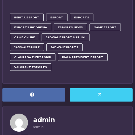
BERITA ESPORT
ESPORT
ESPORTS
ESPORTS INDONESIA
ESPORTS NEWS
GAME ESPORT
GAME ONLINE
JADWAL ESPORT HARI INI
JADWALESPORT
JADWALESPORTS
OLAHRAGA ELEKTRONIK
PIALA PRESIDENT ESPORT
VALORANT ESPORTS
admin
admin