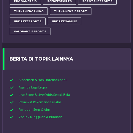
PROGAMERSID
SCENEESPORTS
SOROTANESPORTS
TURNAMENGAMING
TURNAMENT ESPORT
UPDATEESPORTS
UPDATEGAMING
VALORANT ESPORTS
BERITA DI TOPIK LAINNYA
Klasemen & Hasil Internasional
Agenda Liga Eropa
Live Score & Live Odds Sepak Bola
Review & Rekomendasi Film
Panduan Sens & Aim
Zodiak Mingguan & Bulanan