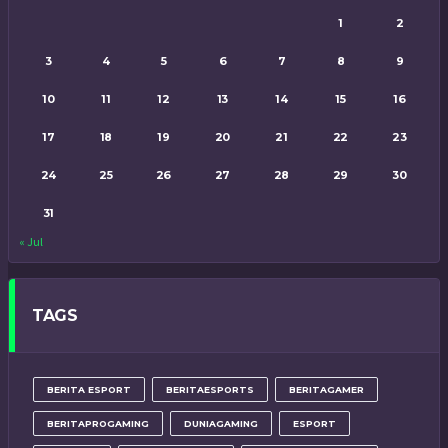
1
2
3
4
5
6
7
8
9
10
11
12
13
14
15
16
17
18
19
20
21
22
23
24
25
26
27
28
29
30
31
« Jul
TAGS
BERITA ESPORT
BERITAESPORTS
BERITAGAMER
BERITAPROGAMING
DUNIAGAMING
ESPORT