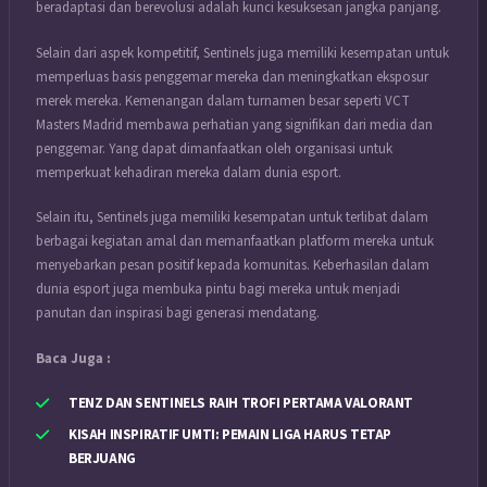
beradaptasi dan berevolusi adalah kunci kesuksesan jangka panjang.
Selain dari aspek kompetitif, Sentinels juga memiliki kesempatan untuk
memperluas basis penggemar mereka dan meningkatkan eksposur
merek mereka. Kemenangan dalam turnamen besar seperti VCT
Masters Madrid membawa perhatian yang signifikan dari media dan
penggemar. Yang dapat dimanfaatkan oleh organisasi untuk
memperkuat kehadiran mereka dalam dunia esport.
Selain itu, Sentinels juga memiliki kesempatan untuk terlibat dalam
berbagai kegiatan amal dan memanfaatkan platform mereka untuk
menyebarkan pesan positif kepada komunitas. Keberhasilan dalam
dunia esport juga membuka pintu bagi mereka untuk menjadi
panutan dan inspirasi bagi generasi mendatang.
Baca Juga :
TENZ DAN SENTINELS RAIH TROFI PERTAMA VALORANT
KISAH INSPIRATIF UMTI: PEMAIN LIGA HARUS TETAP
BERJUANG