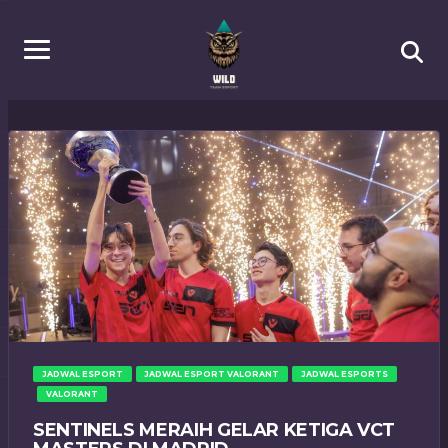
JADWAL ESPORT
JADWAL ESPORT VALORANT
JADWAL ESPORTS
VALORANT
SENTINELS MERAIH GELAR KETIGA VCT