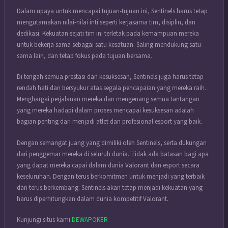
Dalam upaya untuk mencapai tujuan-tujuan ini, Sentinels harus tetap
mengutamakan nilai-nilai inti seperti kerjasama tim, disiplin, dan
dedikasi. Kekuatan sejati tim ini terletak pada kemampuan mereka
untuk bekerja sama sebagai satu kesatuan. Saling mendukung satu
sama lain, dan tetap fokus pada tujuan bersama.
Di tengah semua prestasi dan kesuksesan, Sentinels juga harus tetap
rendah hati dan bersyukur atas segala pencapaian yang mereka raih.
Menghargai perjalanan mereka dan mengenang semua tantangan
yang mereka hadapi dalam proses mencapai kesuksesan adalah
bagian penting dari menjadi atlet dan profesional esport yang baik.
Dengan semangat juang yang dimiliki oleh Sentinels, serta dukungan
dari penggemar mereka di seluruh dunia. Tidak ada batasan bagi apa
yang dapat mereka capai dalam dunia Valorant dan esport secara
keseluruhan. Dengan terus berkomitmen untuk menjadi yang terbaik
dan terus berkembang. Sentinels akan tetap menjadi kekuatan yang
harus diperhitungkan dalam dunia kompetitif Valorant.
Kunjungi situs kami
DEWAPOKER