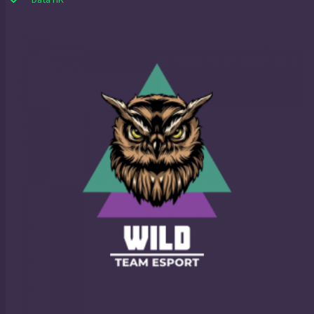
Data HK