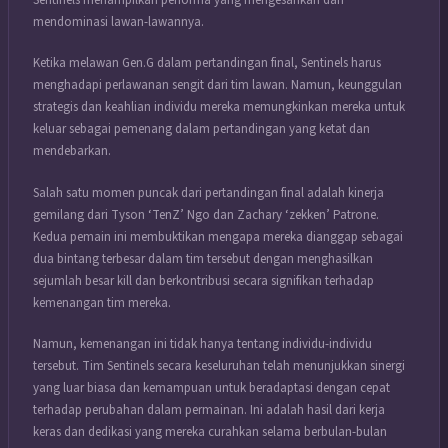
mendominasi lawan-lawannya.
Ketika melawan Gen.G dalam pertandingan final, Sentinels harus
menghadapi perlawanan sengit dari tim lawan. Namun, keunggulan
strategis dan keahlian individu mereka memungkinkan mereka untuk
keluar sebagai pemenang dalam pertandingan yang ketat dan
mendebarkan.
Salah satu momen puncak dari pertandingan final adalah kinerja
gemilang dari Tyson ‘TenZ’ Ngo dan Zachary ‘zekken’ Patrone.
Kedua pemain ini membuktikan mengapa mereka dianggap sebagai
dua bintang terbesar dalam tim tersebut dengan menghasilkan
sejumlah besar kill dan berkontribusi secara signifikan terhadap
kemenangan tim mereka.
Namun, kemenangan ini tidak hanya tentang individu-individu
tersebut. Tim Sentinels secara keseluruhan telah menunjukkan sinergi
yang luar biasa dan kemampuan untuk beradaptasi dengan cepat
terhadap perubahan dalam permainan. Ini adalah hasil dari kerja
keras dan dedikasi yang mereka curahkan selama berbulan-bulan