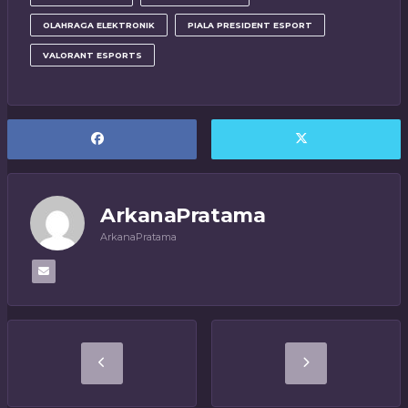
OLAHRAGA ELEKTRONIK
PIALA PRESIDENT ESPORT
VALORANT ESPORTS
ArkanaPratama
ArkanaPratama