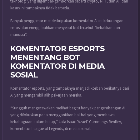
teknologi yang digembar-gemborkan seperti crypto, NFT, dan AI, dan
kasus ini tampaknya tidak berbeda.
Banyak penggemar mendeskripsikan komentator AI ini kekurangan
emosi dan energi, bahkan menyebut bot tersebut “kebalikan dari
manusia”.
KOMENTATOR ESPORTS
MENENTANG BOT
KOMENTATOR DI MEDIA
SOSIAL
Komentator esports, yang tampaknya menjadi korban berikutnya dari
AI yang mengambil alih pekerjaan mereka.
“Sungguh mengecewakan melihat begitu banyak pengembangan AI
yang difokuskan pada menggantikan hal-hal yang membawa
kebahagiaan dalam hidup,” kata Isaac ‘Azael’ Cummings-Bentley,
komentator League of Legends, di media sosial.