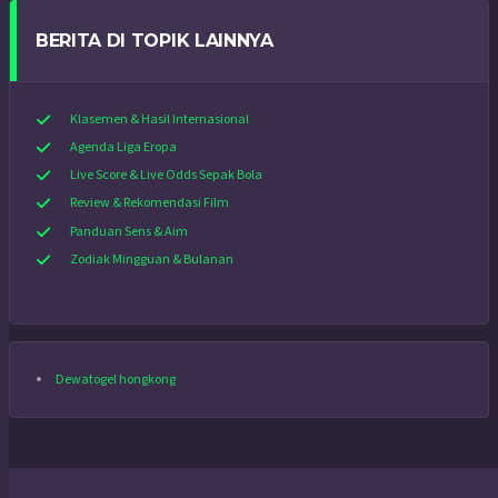
BERITA DI TOPIK LAINNYA
Klasemen & Hasil Internasional
Agenda Liga Eropa
Live Score & Live Odds Sepak Bola
Review & Rekomendasi Film
Panduan Sens & Aim
Zodiak Mingguan & Bulanan
Dewatogel hongkong