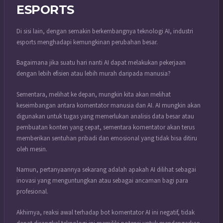
ESPORTS
Di sisi lain, dengan semakin berkembangnya teknologi AI, industri
esports menghadapi kemungkinan perubahan besar.
Bagaimana jika suatu hari nanti AI dapat melakukan pekerjaan
dengan lebih efisien atau lebih murah daripada manusia?
Sementara, melihat ke depan, mungkin kita akan melihat
keseimbangan antara komentator manusia dan AI. AI mungkin akan
digunakan untuk tugas yang memerlukan analisis data besar atau
pembuatan konten yang cepat, sementara komentator akan terus
memberikan sentuhan pribadi dan emosional yang tidak bisa ditiru
oleh mesin.
Namun, p
ertanyaannya sekarang adalah apakah AI dilihat sebagai
inovasi yang menguntungkan atau sebagai ancaman bagi para
profesional.
Akhirnya, reaksi awal terhadap bot komentator AI ini negatif, tidak