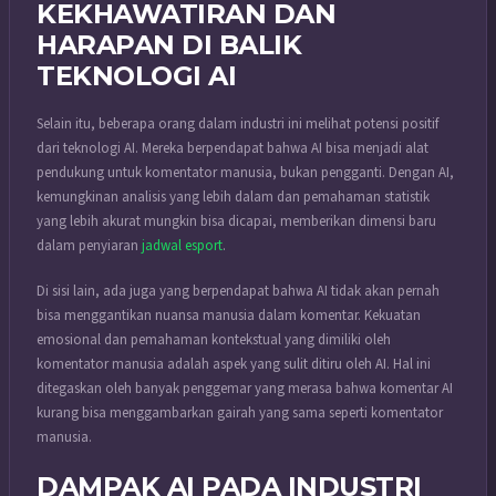
KEKHAWATIRAN DAN
HARAPAN DI BALIK
TEKNOLOGI AI
Selain itu, beberapa orang dalam industri ini melihat potensi positif
dari teknologi AI. Mereka berpendapat bahwa AI bisa menjadi alat
pendukung untuk komentator manusia, bukan pengganti. Dengan AI,
kemungkinan analisis yang lebih dalam dan pemahaman statistik
yang lebih akurat mungkin bisa dicapai, memberikan dimensi baru
dalam penyiaran
jadwal esport
.
Di sisi lain, ada juga yang berpendapat bahwa AI tidak akan pernah
bisa menggantikan nuansa manusia dalam komentar. Kekuatan
emosional dan pemahaman kontekstual yang dimiliki oleh
komentator manusia adalah aspek yang sulit ditiru oleh AI. Hal ini
ditegaskan oleh banyak penggemar yang merasa bahwa komentar AI
kurang bisa menggambarkan gairah yang sama seperti komentator
manusia.
DAMPAK AI PADA INDUSTRI