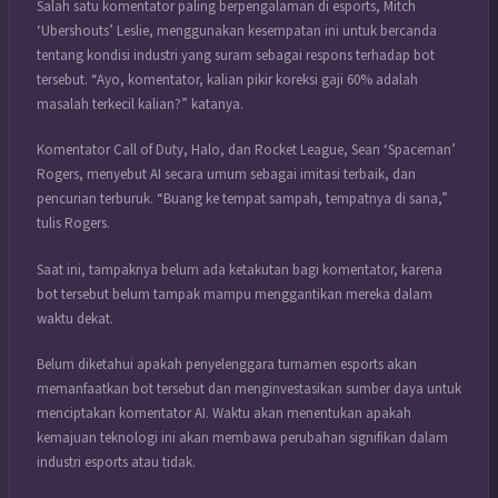
Salah satu komentator paling berpengalaman di esports, Mitch
‘Ubershouts’ Leslie, menggunakan kesempatan ini untuk bercanda
tentang kondisi industri yang suram sebagai respons terhadap bot
tersebut. “Ayo, komentator, kalian pikir koreksi gaji 60% adalah
masalah terkecil kalian?” katanya.
Komentator Call of Duty, Halo, dan Rocket League, Sean ‘Spaceman’
Rogers, menyebut AI secara umum sebagai imitasi terbaik, dan
pencurian terburuk. “Buang ke tempat sampah, tempatnya di sana,”
tulis Rogers.
Saat ini, tampaknya belum ada ketakutan bagi komentator, karena
bot tersebut belum tampak mampu menggantikan mereka dalam
waktu dekat.
Belum diketahui apakah penyelenggara turnamen esports akan
memanfaatkan bot tersebut dan menginvestasikan sumber daya untuk
menciptakan komentator AI. Waktu akan menentukan apakah
kemajuan teknologi ini akan membawa perubahan signifikan dalam
industri esports atau tidak.