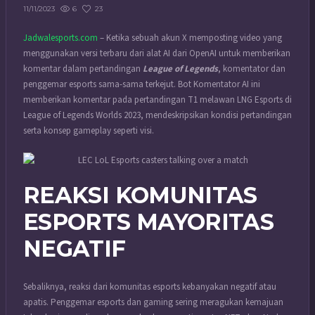
6
23
11/11/2023
Jadwalesports.com
– Ketika sebuah akun X memposting video yang
menggunakan versi terbaru dari alat AI dari OpenAI untuk memberikan
komentar dalam pertandingan
League of Legends
, komentator dan
penggemar esports sama-sama terkejut. Bot Komentator AI ini
memberikan komentar pada pertandingan T1 melawan LNG Esports di
League of Legends Worlds 2023, mendeskripsikan kondisi pertandingan
serta konsep gameplay seperti visi.
REAKSI KOMUNITAS
ESPORTS MAYORITAS
NEGATIF
Sebaliknya, reaksi dari komunitas esports kebanyakan negatif atau
apatis. Penggemar esports dan gaming sering meragukan kemajuan