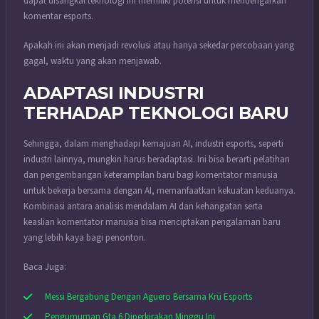
dapat disangkal teknologi ini memiliki potensi untuk mendengarkan
komentar esports.
Apakah ini akan menjadi revolusi atau hanya sekedar percobaan yang
gagal, waktu yang akan menjawab.
ADAPTASI INDUSTRI
TERHADAP TEKNOLOGI BARU
Sehingga, dalam menghadapi kemajuan AI, industri esports, seperti
industri lainnya, mungkin harus beradaptasi. Ini bisa berarti pelatihan
dan pengembangan keterampilan baru bagi komentator manusia
untuk bekerja bersama dengan AI, memanfaatkan kekuatan keduanya.
Kombinasi antara analisis mendalam AI dan kehangatan serta
keaslian komentator manusia bisa menciptakan pengalaman baru
yang lebih kaya bagi penonton.
Baca Juga:
Messi Bergabung Dengan Aguero Bersama Krü Esports
Pengumuman Gta 6 Diperkirakan Minggu Ini