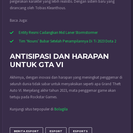
pergerakan karakter yang lebih realistis. Dengan sistem baru yang
dirancang oleh Tobias Kleanthous.
Baca Juga:
Entity Resmi Cadangkan Mid Laner Stormstormer
Tim ‘Nouns’ Bubar Setelah Penampilannya Di Ti 2023 Dota 2
ANTISIPASI DAN HARAPAN
UNTUK GTA VI
Akhirnya, dengan inovasi dan harapan yang meningkat penggemar di
seluruh dunia tidak sabar untuk menyaksikan seperti apa Grand Theft
Auto VI. Menjelang akhir tahun 2023, mata penggemar game akan
tertuju pada Rockstar Games.
Kunjungi situs terpopuler di
Bolagila
BERITA ESPORT
ESPORT
ESPORTS