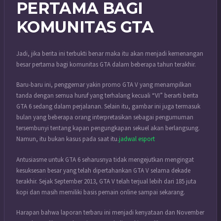
PERTAMA BAGI
KOMUNITAS GTA
Jadi, jika berita ini terbukti benar maka itu akan menjadi kemenangan
besar pertama bagi komunitas GTA dalam beberapa tahun terakhir.
Baru-baru ini, penggemar yakin promo GTA V yang menampilkan
tanda dengan semua huruf yang terhalang kecuali “VI” berarti berita
GTA 6 sedang dalam perjalanan. Selain itu, gambar ini juga termasuk
bulan yang beberapa orang interpretasikan sebagai pengumuman
tersembunyi tentang kapan pengungkapan sekuel akan berlangsung.
Namun, itu bukan kasus pada saat itu.
jadwal esport
Antusiasme untuk GTA 6 seharusnya tidak mengejutkan mengingat
kesuksesan besar yang telah dipertahankan GTA V selama dekade
terakhir. Sejak September 2013, GTA V telah terjual lebih dari 185 juta
kopi dan masih memiliki basis pemain online sampai sekarang.
Harapan bahwa laporan terbaru ini menjadi kenyataan dan November