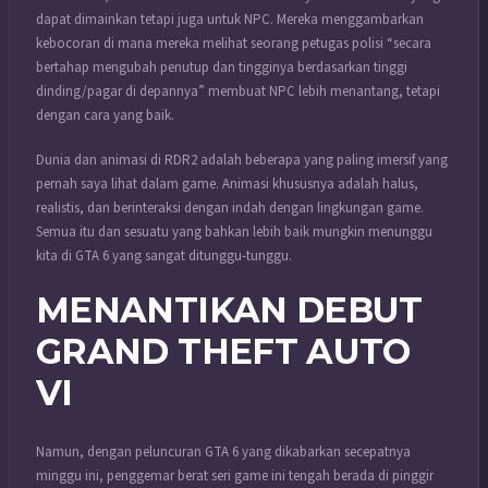
dapat dimainkan tetapi juga untuk NPC. Mereka menggambarkan
kebocoran di mana mereka melihat seorang petugas polisi “secara
bertahap mengubah penutup dan tingginya berdasarkan tinggi
dinding/pagar di depannya” membuat NPC lebih menantang, tetapi
dengan cara yang baik.
Dunia dan animasi di RDR2 adalah beberapa yang paling imersif yang
pernah saya lihat dalam game. Animasi khususnya adalah halus,
realistis, dan berinteraksi dengan indah dengan lingkungan game.
Semua itu dan sesuatu yang bahkan lebih baik mungkin menunggu
kita di GTA 6 yang sangat ditunggu-tunggu.
MENANTIKAN DEBUT
GRAND THEFT AUTO
VI
Namun, dengan peluncuran GTA 6 yang dikabarkan secepatnya
minggu ini, penggemar berat seri game ini tengah berada di pinggir