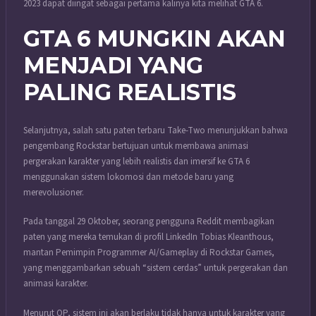
2023 dapat diingat sebagai pertama kalinya kita melihat GTA 6.
GTA 6 MUNGKIN AKAN
MENJADI YANG
PALING REALISTIS
Selanjutnya, salah satu paten terbaru Take-Two menunjukkan bahwa
pengembang Rockstar bertujuan untuk membawa animasi
pergerakan karakter yang lebih realistis dan imersif ke GTA 6
menggunakan sistem lokomosi dan metode baru yang
merevolusioner.
Pada tanggal 29 Oktober, seorang pengguna Reddit membagikan
paten yang mereka temukan di profil LinkedIn Tobias Kleanthous,
mantan Pemimpin Programmer AI/Gameplay di Rockstar Games,
yang menggambarkan sebuah “sistem cerdas” untuk pergerakan dan
animasi karakter.
Menurut OP, sistem ini akan berlaku tidak hanya untuk karakter yang