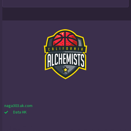
naga303.uk.com
Data HK