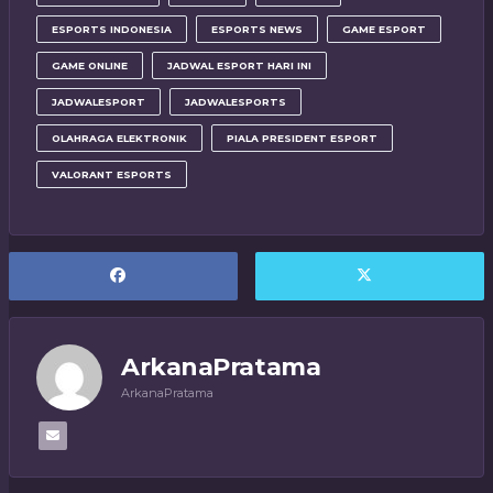
ESPORTS INDONESIA
ESPORTS NEWS
GAME ESPORT
GAME ONLINE
JADWAL ESPORT HARI INI
JADWALESPORT
JADWALESPORTS
OLAHRAGA ELEKTRONIK
PIALA PRESIDENT ESPORT
VALORANT ESPORTS
ArkanaPratama
ArkanaPratama