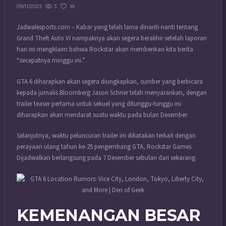
3
18
09/11/2023
Jadwalesports.com – Kabar yang telah lama dinanti-nanti tentang
Grand Theft Auto VI nampaknya akan segera berakhir setelah laporan
hari ini mengklaim bahwa Rockstar akan memberikan kita berita
“secepatnya minggu ini.”
GTA 6 diharapkan akan segera diungkapkan, sumber yang berbicara
kepada jurnalis Bloomberg Jason Schrier telah menyarankan, dengan
trailer teaser pertama untuk sekuel yang ditunggu-tunggu ini
diharapkan akan mendarat suatu waktu pada bulan Desember.
Selanjutnya, waktu peluncuran trailer ini dikatakan terkait dengan
perayaan ulang tahun ke-25 pengembang GTA, Rockstar Games.
Dijadwalkan berlangsung pada 7 Desember sebulan dari sekarang.
KEMENANGAN BESAR