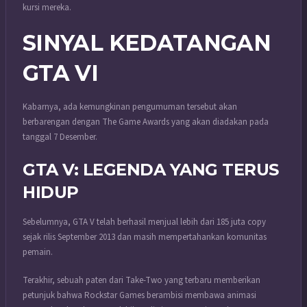
kursi mereka.
SINYAL KEDATANGAN
GTA VI
Kabarnya, ada kemungkinan pengumuman tersebut akan
berbarengan dengan The Game Awards yang akan diadakan pada
tanggal 7 Desember.
GTA V: LEGENDA YANG TERUS
HIDUP
Sebelumnya, GTA V telah berhasil menjual lebih dari 185 juta copy
sejak rilis September 2013 dan masih mempertahankan komunitas
pemain.
Terakhir, sebuah paten dari Take-Two yang terbaru memberikan
petunjuk bahwa Rockstar Games berambisi membawa animasi