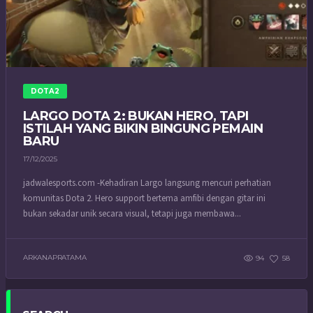
DOTA2
LARGO DOTA 2: BUKAN HERO, TAPI
ISTILAH YANG BIKIN BINGUNG PEMAIN
BARU
17/12/2025
jadwalesports.com -Kehadiran Largo langsung mencuri perhatian
komunitas Dota 2. Hero support bertema amfibi dengan gitar ini
bukan sekadar unik secara visual, tetapi juga membawa...
ARKANAPRATAMA
94
58