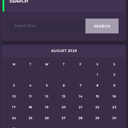
SEARCH
SEARCH
AUGUST 2026
M
T
W
T
F
S
S
1
2
3
4
5
6
7
8
9
10
11
12
13
14
15
16
17
18
19
20
21
22
23
24
25
26
27
28
29
30