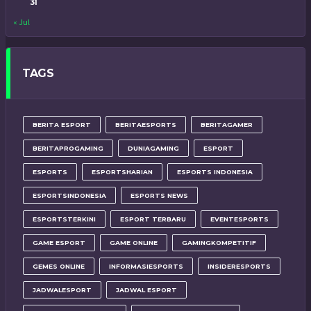
31
« Jul
TAGS
BERITA ESPORT
BERITAESPORTS
BERITAGAMER
BERITAPROGAMING
DUNIAGAMING
ESPORT
ESPORTS
ESPORTSHARIAN
ESPORTS INDONESIA
ESPORTSINDONESIA
ESPORTS NEWS
ESPORTSTERKINI
ESPORT TERBARU
EVENTESPORTS
GAME ESPORT
GAME ONLINE
GAMINGKOMPETITIF
GEMES ONLINE
INFORMASIESPORTS
INSIDERESPORTS
JADWALESPORT
JADWAL ESPORT