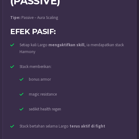
(PASSIVE)
Tipe:
Passive – Aura Scaling
EFEK PASIF:
Setiap kali Largo
mengaktifkan skill
, ia mendapatkan stack
Harmony
Stack memberikan:
bonus armor
magic resistance
sedikit health regen
Stack bertahan selama Largo
terus aktif di fight