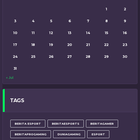
1
2
3
4
5
6
7
8
9
10
11
12
13
14
15
16
17
18
19
20
21
22
23
24
25
26
27
28
29
30
31
« Jul
TAGS
BERITA ESPORT
BERITAESPORTS
BERITAGAMER
BERITAPROGAMING
DUNIAGAMING
ESPORT