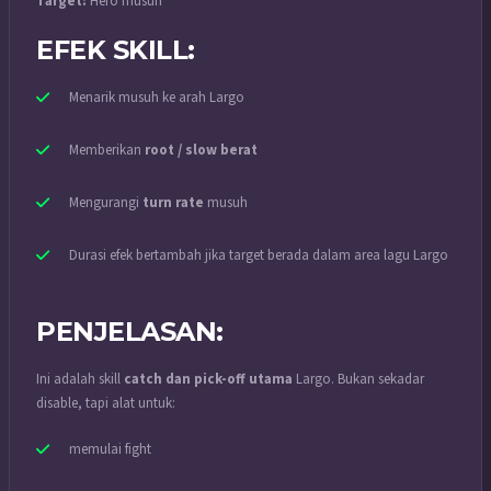
Target:
Hero musuh
EFEK SKILL:
Menarik musuh ke arah Largo
Memberikan
root / slow berat
Mengurangi
turn rate
musuh
Durasi efek bertambah jika target berada dalam area lagu Largo
PENJELASAN:
Ini adalah skill
catch dan pick-off utama
Largo. Bukan sekadar
disable, tapi alat untuk:
memulai fight