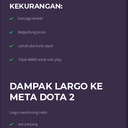
KEKURANGAN:
Damage rendah
Bergantung posisi
Lemah jika burst cepat
Tidak efektif untuk solo play
DAMPAK LARGO KE
META DOTA 2
Largo mendorong meta:
war panjang