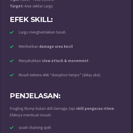
Target:
Area sekitar Largo
EFEK SKILL:
Largo menghentakkan tanah
Memberikan
damage area kecil
Menyebabkan
slow attack & movement
Musuh terkena efek “disruption tempo” (delay aksi)
PENJELASAN:
Frogling Stomp bukan skill damage, tapi
skill pengacau ritme
.
Efeknya membuat musuh:
susah chaining spell