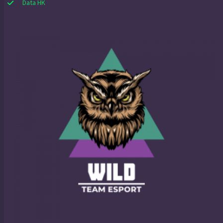
Data HK