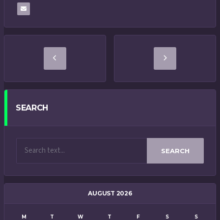
SEARCH
SEARCH
AUGUST 2026
M
T
W
T
F
S
S