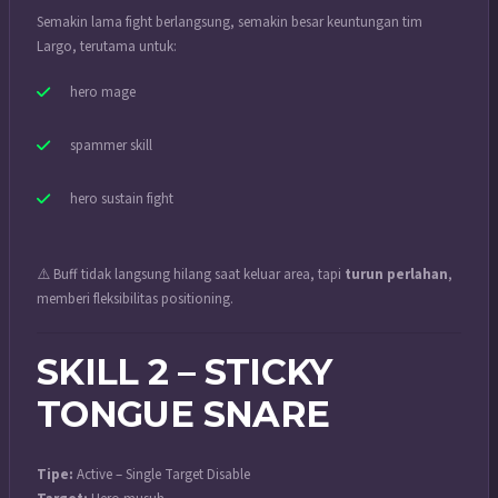
Semakin lama fight berlangsung, semakin besar keuntungan tim
Largo, terutama untuk:
hero mage
spammer skill
hero sustain fight
⚠️ Buff tidak langsung hilang saat keluar area, tapi
turun perlahan
,
memberi fleksibilitas positioning.
SKILL 2 – STICKY
TONGUE SNARE
Tipe:
Active – Single Target Disable