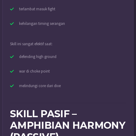
terlambat masuk fight
kehilangan timing serangan
Skill ini sangat efektif saat:
defending high ground
war di choke point
melindungi core dari dive
SKILL PASIF –
AMPHIBIAN HARMONY