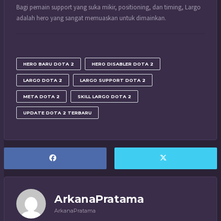
Bagi pemain support yang suka mikir, positioning, dan timing, Largo
adalah hero yang sangat memuaskan untuk dimainkan.
HERO BARU DOTA 2
HERO DISABLER DOTA 2
LARGO DOTA 2
LARGO SUPPORT DOTA 2
META DOTA 2
SKILL LARGO DOTA 2
UPDATE DOTA 2 TERBARU
ArkanaPratama
ArkanaPratama