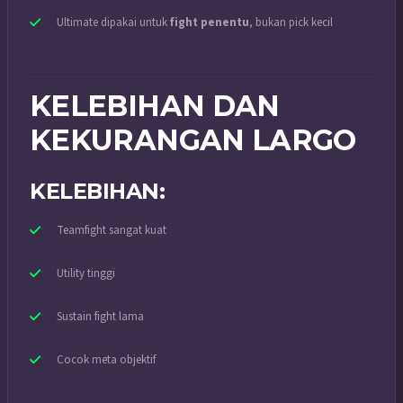
Ultimate dipakai untuk
fight penentu
, bukan pick kecil
KELEBIHAN DAN
KEKURANGAN LARGO
KELEBIHAN:
Teamfight sangat kuat
Utility tinggi
Sustain fight lama
Cocok meta objektif