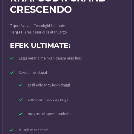
CRESCENDO
Tipe:
Active – Teamfight Ultimate
Target:
Area besar di sekitar Largo
EFEK ULTIMATE:
Lagu besar dimainkan dalam area luas
Sekutu mendapat:
spell efficiency lebih tinggi
cooldown recovery ringan
movement speed tambahan
Musuh mendapat: