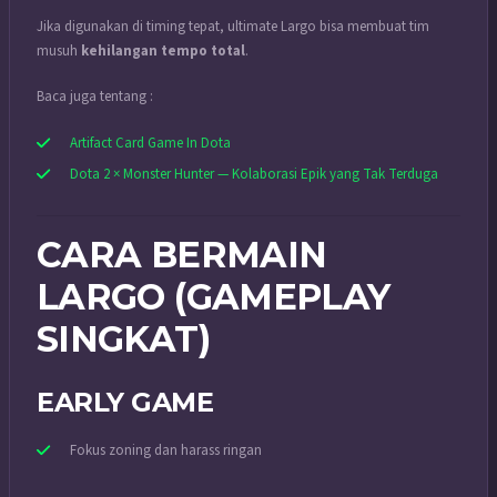
Jika digunakan di timing tepat, ultimate Largo bisa membuat tim
musuh
kehilangan tempo total
.
Baca juga tentang :
Artifact Card Game In Dota
Dota 2 × Monster Hunter — Kolaborasi Epik yang Tak Terduga
CARA BERMAIN
LARGO (GAMEPLAY
SINGKAT)
EARLY GAME
Fokus zoning dan harass ringan