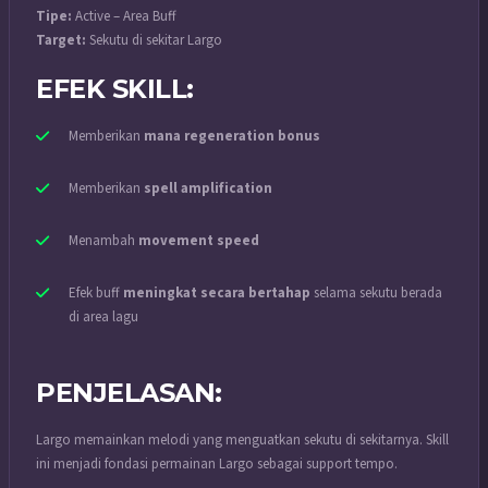
Tipe:
Active – Area Buff
Target:
Sekutu di sekitar Largo
EFEK SKILL:
Memberikan
mana regeneration bonus
Memberikan
spell amplification
Menambah
movement speed
Efek buff
meningkat secara bertahap
selama sekutu berada
di area lagu
PENJELASAN:
Largo memainkan melodi yang menguatkan sekutu di sekitarnya. Skill
ini menjadi fondasi permainan Largo sebagai support tempo.