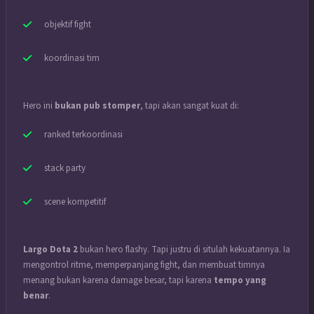
objektif fight
koordinasi tim
Hero ini
bukan pub stomper
, tapi akan sangat kuat di:
ranked terkoordinasi
stack party
scene kompetitif
Largo Dota 2
bukan hero flashy. Tapi justru di situlah kekuatannya. Ia
mengontrol ritme, memperpanjang fight, dan membuat timnya
menang bukan karena damage besar, tapi karena
tempo yang
benar
.