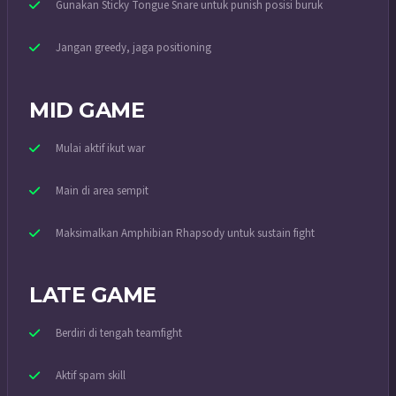
Gunakan Sticky Tongue Snare untuk punish posisi buruk
Jangan greedy, jaga positioning
MID GAME
Mulai aktif ikut war
Main di area sempit
Maksimalkan Amphibian Rhapsody untuk sustain fight
LATE GAME
Berdiri di tengah teamfight
Aktif spam skill