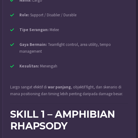
Nama:
Largo
Role:
Support / Disabler / Durable
Tipe Serangan:
Melee
Gaya Bermain:
Teamfight control, area utility, tempo
management
Kesulitan:
Menengah
Largo sangat efektif di
war panjang
, objektif fight, dan skenario di
mana positioning dan timing lebih penting daripada damage besar.
SKILL 1 – AMPHIBIAN
RHAPSODY