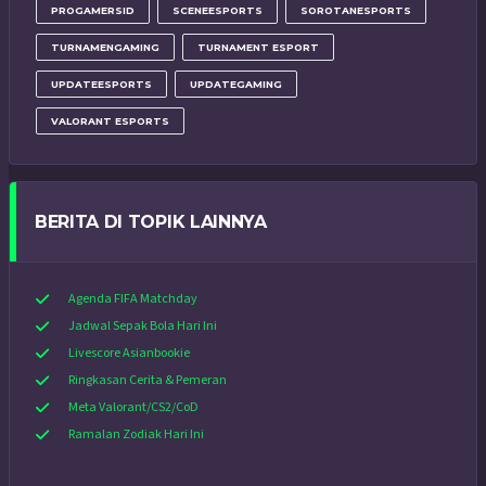
PROGAMERSID
SCENEESPORTS
SOROTANESPORTS
TURNAMENGAMING
TURNAMENT ESPORT
UPDATEESPORTS
UPDATEGAMING
VALORANT ESPORTS
BERITA DI TOPIK LAINNYA
Agenda FIFA Matchday
Jadwal Sepak Bola Hari Ini
Livescore Asianbookie
Ringkasan Cerita & Pemeran
Meta Valorant/CS2/CoD
Ramalan Zodiak Hari Ini