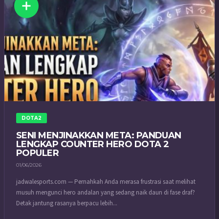
DOTA2
SENI MENJINAKKAN META: PANDUAN
LENGKAP COUNTER HERO DOTA 2
POPULER
01/06/2026
jadwalesports.com — Pernahkah Anda merasa frustrasi saat melihat
musuh mengunci hero andalan yang sedang naik daun di fase draf?
Detak jantung rasanya berpacu lebih...