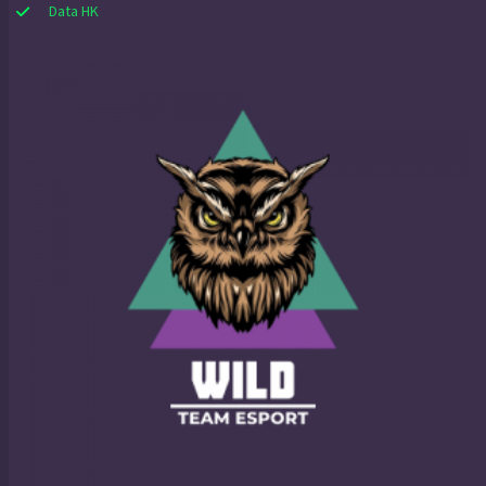
Data HK