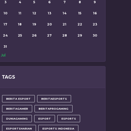
3
4
5
6
7
8
9
10
11
12
13
14
15
16
17
18
19
20
21
22
23
24
25
26
27
28
29
30
31
 Jul
TAGS
BERITA ESPORT
BERITAESPORTS
BERITAGAMER
BERITAPROGAMING
DUNIAGAMING
ESPORT
ESPORTS
ESPORTSHARIAN
ESPORTS INDONESIA