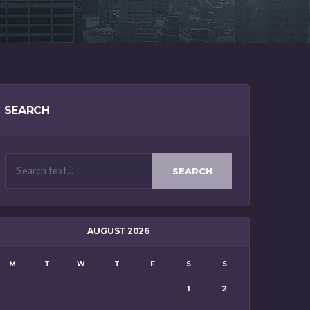
SEARCH
SEARCH
AUGUST 2026
M
T
W
T
F
S
S
1
2