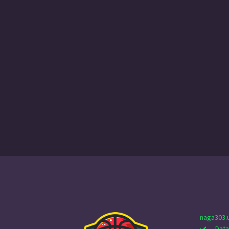
naga303.
Data