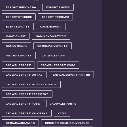
ESPORTSINDONESIA
ESPORTS NEWS
ESPORTSTERKINI
ESPORT TERBARU
EVENTESPORTS
GAME ESPORT
GAME ONLINE
GAMINGKOMPETITIF
GEMES ONLINE
INFORMASIESPORTS
INSIDERESPORTS
JADWALESPORT
JADWAL ESPORT
JADWAL ESPORT CSGO
JADWAL ESPORT DOTA2
JADWAL ESPORT HARI INI
JADWAL ESPORT MOBILE LEGENDS
JADWAL ESPORT PRESIDENT
JADWAL ESPORT PUBG
JADWALESPORTS
JADWAL ESPORT VALORANT
KCD2
KEJUARAANGAMING
KINGDOM COME DELIVERANCE