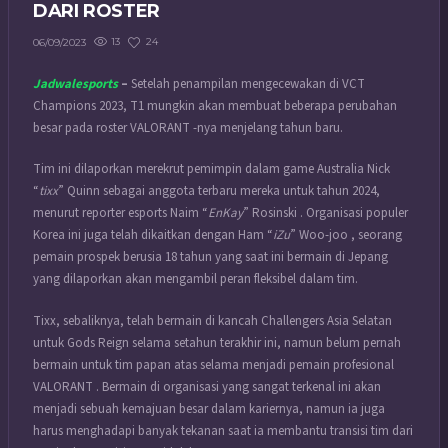
DARI ROSTER
13
24
06/09/2023
Jadwalesports
–
Setelah penampilan mengecewakan di VCT
Champions 2023, T1 mungkin akan membuat beberapa perubahan
besar pada roster
VALORANT
-nya menjelang tahun baru.
Tim ini dilaporkan merekrut pemimpin dalam game Australia Nick
“
tixx
” Quinn sebagai anggota terbaru mereka untuk tahun 2024,
menurut reporter esports Naim “
EnKay
” Rosinski . Organisasi populer
Korea ini juga telah dikaitkan dengan Ham “
iZu
” Woo-joo , seorang
pemain prospek berusia 18 tahun yang saat ini bermain di Jepang
yang dilaporkan akan mengambil peran fleksibel dalam tim.
Tixx, sebaliknya, telah bermain di kancah Challengers Asia Selatan
untuk Gods Reign selama setahun terakhir ini, namun belum pernah
bermain untuk tim papan atas selama menjadi pemain profesional
VALORANT . Bermain di organisasi yang sangat terkenal ini akan
menjadi sebuah kemajuan besar dalam kariernya, namun ia juga
harus menghadapi banyak tekanan saat ia membantu transisi tim dari