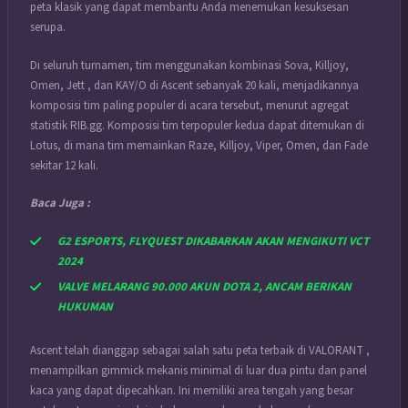
peta klasik yang dapat membantu Anda menemukan kesuksesan
serupa.
Di seluruh turnamen, tim menggunakan kombinasi Sova, Killjoy,
Omen, Jett , dan KAY/O di Ascent sebanyak 20 kali, menjadikannya
komposisi tim paling populer di acara tersebut, menurut agregat
statistik RIB.gg. Komposisi tim terpopuler kedua dapat ditemukan di
Lotus, di mana tim memainkan Raze, Killjoy, Viper, Omen, dan Fade
sekitar 12 kali.
Baca Juga :
G2 ESPORTS, FLYQUEST DIKABARKAN AKAN MENGIKUTI VCT
2024
VALVE MELARANG 90.000 AKUN DOTA 2, ANCAM BERIKAN
HUKUMAN
Ascent telah dianggap sebagai salah satu peta terbaik di
VALORANT
,
menampilkan gimmick mekanis minimal di luar dua pintu dan panel
kaca yang dapat dipecahkan. Ini memiliki area tengah yang besar