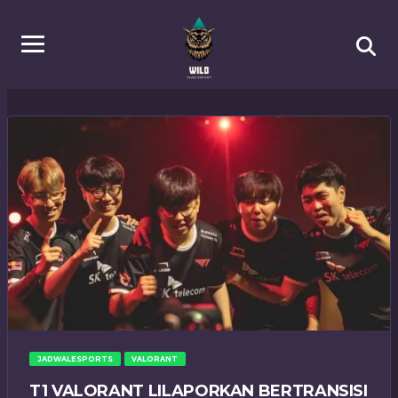
JADWALESPORTS
VALORANT
T1 VALORANT LILAPORKAN BERTRANSISI