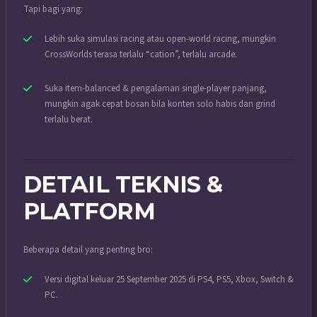
Tapi bagi yang:
Lebih suka simulasi racing atau open-world racing, mungkin
CrossWorlds terasa terlalu “cation”, terlalu arcade.
Suka item-balanced & pengalaman single-player panjang,
mungkin agak cepat bosan bila konten solo habis dan grind
terlalu berat.
DETAIL TEKNIS &
PLATFORM
Beberapa detail yang penting bro:
Versi digital keluar 25 September 2025 di PS4, PS5, Xbox, Switch &
PC.