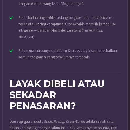
dengan elemen yang lebih “Sega banget”.
Genre kart racing sedikit sedang bergeser: ada banyak open-
world atau racing campuran. CrossWorlds memilih kembali ke
inti genre — balapan klasik dengan twist (Travel Rings,
crossover).
Peluncuran di banyak platform & cross-play bisa mendekatkan
komunitas gamer yang sebelumnya terpecah.
LAYAK DIBELI ATAU
SEKADAR
PENASARAN?
Dari segi gua pribadi,
Sonic Racing: CrossWorlds
adalah salah satu
rilisan kart racing terbesar tahun ini. Tidak semuanya sempurna, tapi