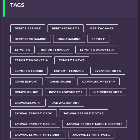
TAGS
BERITA ESPORT
BERITAESPORTS
BERITAGAMER
BERITAPROGAMING
DUNIAGAMING
ESPORT
ESPORTS
ESPORTSHARIAN
ESPORTS INDONESIA
ESPORTSINDONESIA
ESPORTS NEWS
ESPORTSTERKINI
ESPORT TERBARU
EVENTESPORTS
GAME ESPORT
GAME ONLINE
GAMINGKOMPETITIF
GEMES ONLINE
INFORMASIESPORTS
INSIDERESPORTS
JADWALESPORT
JADWAL ESPORT
JADWAL ESPORT CSGO
JADWAL ESPORT DOTA2
JADWAL ESPORT HARI INI
JADWAL ESPORT MOBILE LEGENDS
JADWAL ESPORT PRESIDENT
JADWAL ESPORT PUBG