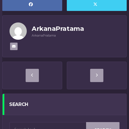
ArkanaPratama
ArkanaPratama
SEARCH