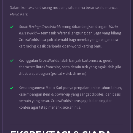
Dalam konteks kart racing modern, satu nama besar selalu muncul:
Mario Kart
.
Sonic Racing: CrossWorlds
sering dibandingkan dengan
Mario
Kart World
— termasuk referensi langsung dari Sega yang bilang
CrossWorlds bisa jadi alternatif bagi mereka yang pengen rasa
kart racing klasik daripada open-world karting baru.
Keunggulan CrossWorlds: lebih banyak kustomisasi, guest
characters lintas franchise, serta desain trek yang agak lebih gila
di beberapa bagian (portal + efek dimensi).
Kekurangannya: Mario Kart punya pengalaman bertahun-tahun,
keseimbangan item & power-up yang sangat dipoles, dan basis
pemain yang besar. CrossWorlds harus jaga balancing dan
konten agar tetap menarik setelah rilis.