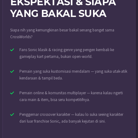
EKSPEKTASI & SIAPA
YANG BAKAL SUKA
Siapa nih yang kemungkinan besar bakal senang banget sama
CrossWorlds?
Fans Sonic klasik & racing genre yang pengen kembali ke
gameplay kart pertama, bukan open-world.
Pemain yang suka kustomisasi mendalam — yang suka utak-atik
kendaraan & tampil beda.
Pemain online & komunitas multiplayer — karena kalau ngerti
cara main & item, bisa seru kompetitifnya.
Penggemar crossover karakter — kalau lo suka seeing karakter
dari luar franchise Sonic, ada banyak kejutan di sini.