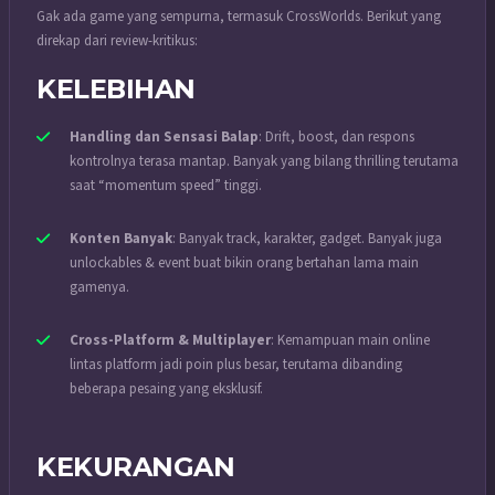
Gak ada game yang sempurna, termasuk CrossWorlds. Berikut yang
direkap dari review-kritikus:
KELEBIHAN
Handling dan Sensasi Balap
: Drift, boost, dan respons
kontrolnya terasa mantap. Banyak yang bilang thrilling terutama
saat “momentum speed” tinggi.
Konten Banyak
: Banyak track, karakter, gadget. Banyak juga
unlockables & event buat bikin orang bertahan lama main
gamenya.
Cross-Platform & Multiplayer
: Kemampuan main online
lintas platform jadi poin plus besar, terutama dibanding
beberapa pesaing yang eksklusif.
KEKURANGAN