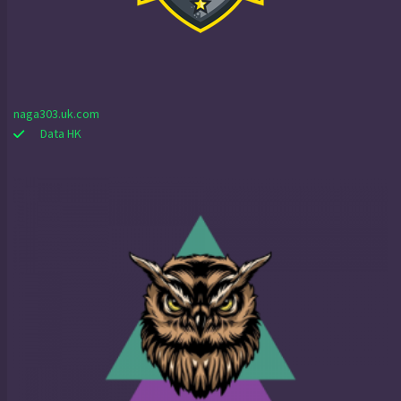
naga303.uk.com
Data HK