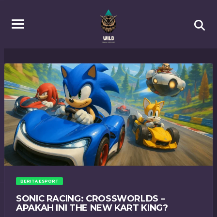
BERITA ESPORT
SONIC RACING: CROSSWORLDS –
APAKAH INI THE NEW KART KING?