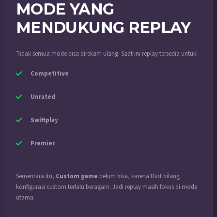
MODE YANG
MENDUKUNG REPLAY
Tidak semua mode bisa direkam ulang. Saat ini replay tersedia untuk:
Competitive
Unrated
Swiftplay
Premier
Sementara itu,
Custom game
belum bisa, karena Riot bilang
konfigurasi custom terlalu beragam. Jadi replay masih fokus di mode
utama.