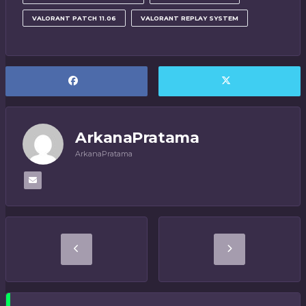
VALORANT PATCH 11.06
VALORANT REPLAY SYSTEM
ArkanaPratama
ArkanaPratama