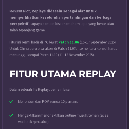
Menurut Riot,
Replays didesain sebagai alat untuk
memperlihatkan keseluruhan pertandingan dari berbagai
perspektif
, supaya pemain bisa memahami apa yang benar atau
salah sepanjang game .
Fitur ini resmi hadir di PC lewat
Patch 11.06
(16–17 September 2025).
Untuk China baru bisa akses di Patch 11.07b, sementara konsol harus
menunggu sampai Patch 11.10 (11–12 November 2025).
FITUR UTAMA REPLAY
Dalam sebuah file Replay, pemain bisa:
Menonton dari POV semua 10 pemain.
Mengaktifkan/menonaktifkan outline musuh/teman (alias
wallhack spectator).