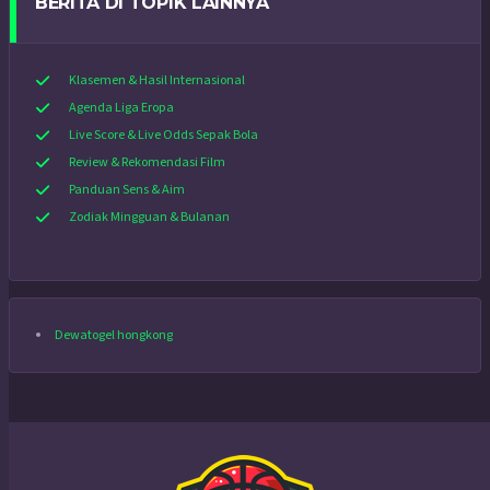
BERITA DI TOPIK LAINNYA
Klasemen & Hasil Internasional
Agenda Liga Eropa
Live Score & Live Odds Sepak Bola
Review & Rekomendasi Film
Panduan Sens & Aim
Zodiak Mingguan & Bulanan
Dewatogel hongkong