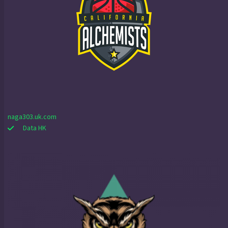
naga303.uk.com
Data HK