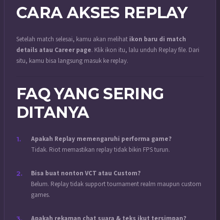
CARA AKSES REPLAY
Setelah match selesai, kamu akan melihat
ikon baru di match
details atau Career page
. Klik ikon itu, lalu unduh Replay file. Dari
situ, kamu bisa langsung masuk ke replay.
FAQ YANG SERING
DITANYA
Apakah Replay memengaruhi performa game?
Tidak. Riot memastikan replay tidak bikin FPS turun.
Bisa buat nonton VCT atau Custom?
Belum. Replay tidak support tournament realm maupun custom
games.
Apakah rekaman chat suara & teks ikut tersimpan?