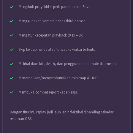
Mengikuti proyektil seperti panah recon Sova.
Menggunakan kamera bebas third-person.
Mengatur kecepatan playback (0.1x – 8x).
Skip ke tiap ronde atau loncat ke waktu tertentu.
Melihat ikon kill, death, dan penggunaan ultimate di timeline.
Menampilkan/menyembunyikan minimap & HUD.
Membuka combat report kapan saja.
Dengan fitur ini, replay jadi jauh lebih fleksibel dibanding sekadar
rekaman OBS.