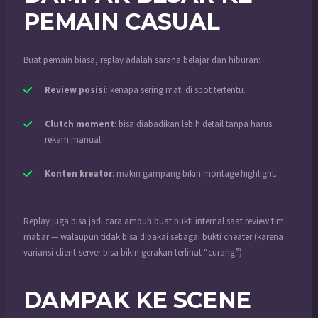
PEMAIN CASUAL
Buat pemain biasa, replay adalah sarana belajar dan hiburan:
Review posisi
: kenapa sering mati di spot tertentu.
Clutch moment
: bisa diabadikan lebih detail tanpa harus
rekam manual.
Konten kreator
: makin gampang bikin montage highlight.
Replay juga bisa jadi cara ampuh buat bukti internal saat review tim
mabar — walaupun tidak bisa dipakai sebagai bukti cheater (karena
variansi client-server bisa bikin gerakan terlihat “curang”).
DAMPAK KE SCENE