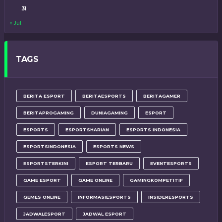
31
« Jul
TAGS
BERITA ESPORT
BERITAESPORTS
BERITAGAMER
BERITAPROGAMING
DUNIAGAMING
ESPORT
ESPORTS
ESPORTSHARIAN
ESPORTS INDONESIA
ESPORTSINDONESIA
ESPORTS NEWS
ESPORTSTERKINI
ESPORT TERBARU
EVENTESPORTS
GAME ESPORT
GAME ONLINE
GAMINGKOMPETITIF
GEMES ONLINE
INFORMASIESPORTS
INSIDERESPORTS
JADWALESPORT
JADWAL ESPORT