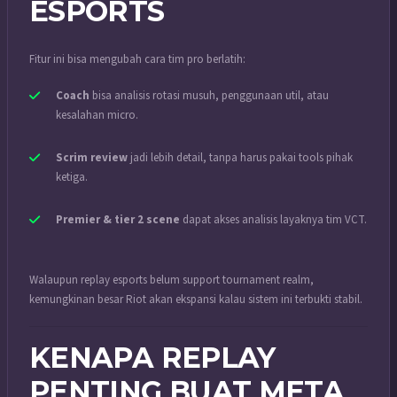
ESPORTS
Fitur ini bisa mengubah cara tim pro berlatih:
Coach
bisa analisis rotasi musuh, penggunaan util, atau
kesalahan micro.
Scrim review
jadi lebih detail, tanpa harus pakai tools pihak
ketiga.
Premier & tier 2 scene
dapat akses analisis layaknya tim VCT.
Walaupun replay esports belum support tournament realm,
kemungkinan besar Riot akan ekspansi kalau sistem ini terbukti stabil.
KENAPA REPLAY
PENTING BUAT META