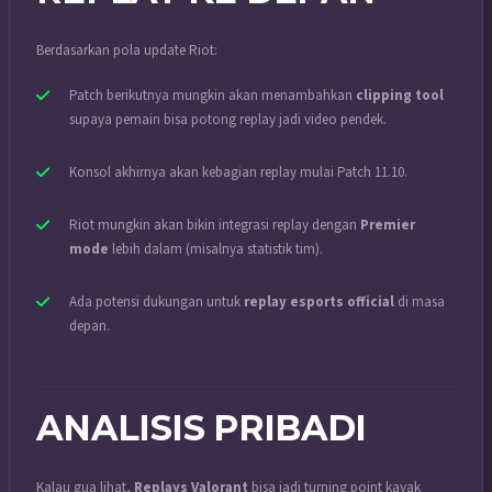
Berdasarkan pola update Riot:
Patch berikutnya mungkin akan menambahkan
clipping tool
supaya pemain bisa potong replay jadi video pendek.
Konsol akhirnya akan kebagian replay mulai Patch 11.10.
Riot mungkin akan bikin integrasi replay dengan
Premier
mode
lebih dalam (misalnya statistik tim).
Ada potensi dukungan untuk
replay esports official
di masa
depan.
ANALISIS PRIBADI
Kalau gua lihat,
Replays Valorant
bisa jadi turning point kayak