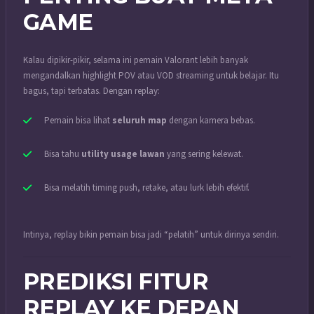
GAME
Kalau dipikir-pikir, selama ini pemain Valorant lebih banyak
mengandalkan highlight POV atau VOD streaming untuk belajar. Itu
bagus, tapi terbatas. Dengan replay:
Pemain bisa lihat
seluruh map
dengan kamera bebas.
Bisa tahu
utility usage lawan
yang sering kelewat.
Bisa melatih timing push, retake, atau lurk lebih efektif.
Intinya, replay bikin pemain bisa jadi “pelatih” untuk dirinya sendiri.
PREDIKSI FITUR
REPLAY KE DEPAN