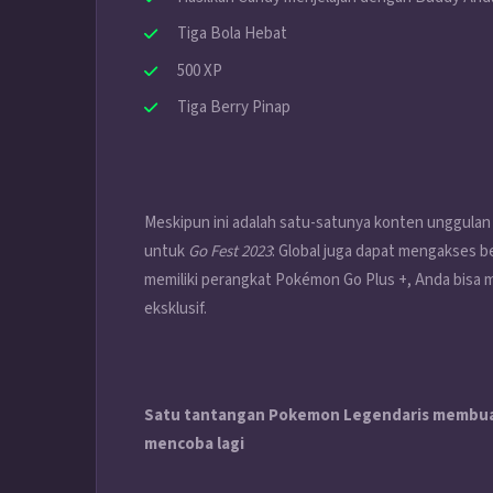
Tiga Bola Hebat
500 XP
Tiga Berry Pinap
Meskipun ini adalah satu-satunya konten unggulan
untuk
Go Fest 2023
: Global juga dapat mengakses b
memiliki perangkat Pokémon Go Plus +, Anda bisa
eksklusif.
Satu tantangan Pokemon Legendaris membuat
mencoba lagi