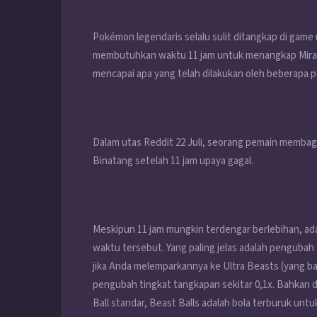
Pokémon legendaris selalu sulit ditangkap di gam
membutuhkan waktu 11 jam untuk menangkap Mira
mencapai apa yang telah dilakukan oleh beberapa pe
Dalam utas Reddit 22 Juli, seorang pemain membagi
Binatang setelah 11 jam upaya gagal.
Meskipun 11 jam mungkin terdengar berlebihan, ad
waktu tersebut. Yang paling jelas adalah pengubah 
jika Anda melemparkannya ke Ultra Beasts (yang ba
pengubah tingkat tangkapan sekitar 0,1x. Bahkan
Ball standar, Beast Balls adalah bola terburuk un