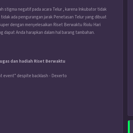
h stigma negatif pada acara Telur , karena Inkubator tidak
 tidak ada pengurangan jarak Penetasan Telur yang dibuat
Super dengan menyelesaikan Riset Berwaktu Riolu Hari
yang dapat Anda harapkan dalam hal barang tambahan.
tugas dan hadiah Riset Berwaktu