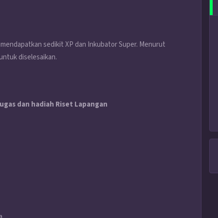
uk mendapatkan sedikit XP dan Inkubator Super. Menurut
ntuk diselesaikan.
tugas dan hadiah Riset Lapangan
a