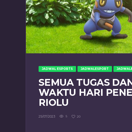
JADWAL ESPORTS
JADWALESPORT
JADWAL
SEMUA TUGAS DAN
WAKTU HARI PEN
RIOLU
25/07/2023
5
20