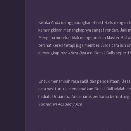
Ketika Anda menggabungkan Beast Balls dengan t
kemungkinan menangkapnya sangat rendah. Jadi men
Mengapa mereka tidak menggunakan Master Ball atau
terlihat keren tetapi juga memberi Anda cara lain 
menangkap
non-Ultra Beast
di Beast Balls seperti 
Untuk menambah rasa sakit dan penderitaan, Beast B
cara pasti untuk mendapatkan Beast Ball adalah 
hadiah. Di luar itu, Anda harus berharap beruntu
Turnamen Academy Ace
.