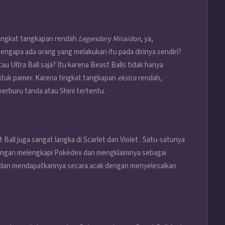
ingkat tangkapan rendah
Legendary Miraidon
, ya,
gapa ada orang yang melakukan itu pada dirinya sendiri?
 Ultra Ball saja? Itu karena Beast Balls tidak hanya
untuk pamer. Karena tingkat tangkapan
ekstra
rendah,
berburu tanda atau Shini tertentu.
all juga sangat langka di Scarlet dan Violet . Satu-satunya
dengan melengkapi Pokédex dan mengklaimnya sebagai
ng dan mendapatkannya secara acak dengan menyelesaikan