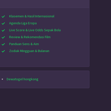
Klasemen & Hasil Internasional
Agenda Liga Eropa
Live Score & Live Odds Sepak Bola
Review & Rekomendasi Film
Panduan Sens & Aim
Zodiak Mingguan & Bulanan
Dewatogel hongkong