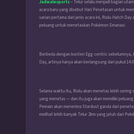
Jadwalesports
– Telur selalu menjadi bagian uta
acara baru yang disebut Hari Penetasan untuk mem
varian pertama dari jenis acara ini, Riolu Hatch D
peluang untuk menetaskan
Pokémon Emanasi.
Berbeda dengan konten Egg-centric sebelumnya, H
Day, artinya hanya akan berlangsung dari pukul 14.
Selama waktu itu, Riolu akan menetas lebih sering
yang menetas — dan itu juga akan memiliki peluang
Pemain akan menerima Stardust ganda dari penetas
melihat lebih banyak Telur 2km yang jatuh dari Pok