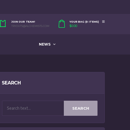
JOIN OUR TEAM!
YOUR BAG (0 ITEMS)
$
0.00
TRYOUTS@ALCHEMISTS.COM
NEWS
SEARCH
SEARCH