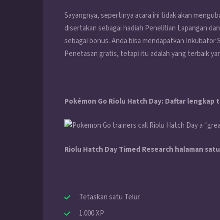
Sayangnya, sepertinya acara ini tidak akan menguba
disertakan sebagai hadiah Penelitian Lapangan dan
sebagai bonus. Anda bisa mendapatkan Inkubator 
Penetasan gratis, tetapi itu adalah yang terbaik 
Pokémon Go Riolu Hatch Day: Daftar lengkap 
Riolu Hatch Day Timed Research halaman satu
Tetaskan satu Telur
1.000 XP