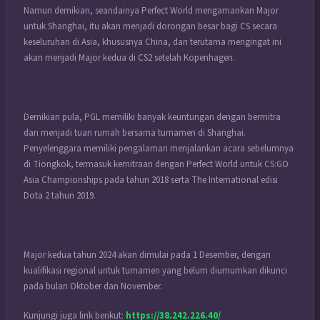
Namun demikian, seandainya Perfect World mengamankan Major
untuk Shanghai, itu akan menjadi dorongan besar bagi CS secara
keseluruhan di Asia, khususnya China, dan terutama mengingat ini
akan menjadi Major kedua di CS2 setelah Kopenhagen.
Demikian pula, PGL memiliki banyak keuntungan dengan bermitra
dan menjadi tuan rumah bersama turnamen di Shanghai.
Penyelenggara memiliki pengalaman menjalankan acara sebelumnya
di Tiongkok, termasuk kemitraan dengan Perfect World untuk CS:GO
Asia Championships pada tahun 2018 serta The International edisi
Dota 2 tahun 2019.
Major kedua tahun 2024 akan dimulai pada 1 Desember, dengan
kualifikasi regional untuk turnamen yang belum diumumkan dikunci
pada bulan Oktober dan November.
Kunjungi juga link berikut:
https://38.242.226.40/