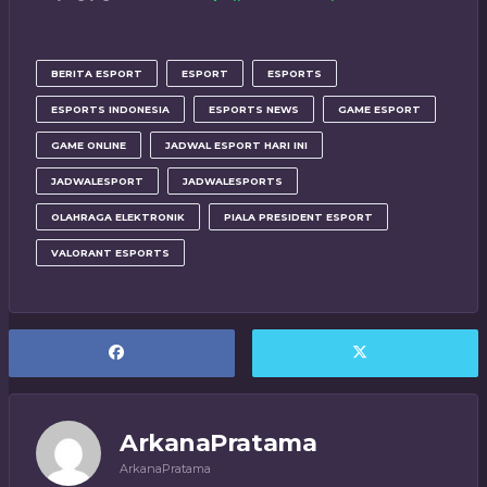
BERITA ESPORT
ESPORT
ESPORTS
ESPORTS INDONESIA
ESPORTS NEWS
GAME ESPORT
GAME ONLINE
JADWAL ESPORT HARI INI
JADWALESPORT
JADWALESPORTS
OLAHRAGA ELEKTRONIK
PIALA PRESIDENT ESPORT
VALORANT ESPORTS
ArkanaPratama
ArkanaPratama