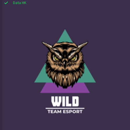
Data HK