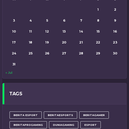
1
2
3
4
5
6
7
8
9
10
11
12
13
14
15
16
17
18
19
20
21
22
23
24
25
26
27
28
29
30
31
« Jul
TAGS
BERITA ESPORT
BERITAESPORTS
BERITAGAMER
BERITAPROGAMING
DUNIAGAMING
ESPORT