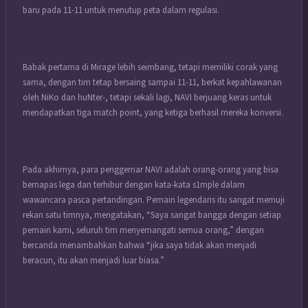
baru pada 11-11 untuk menutup peta dalam regulasi.
Babak pertama di Mirage lebih seimbang, tetapi memiliki corak yang
sama, dengan tim tetap bersaing sampai 11-11, berkat kepahlawanan
oleh NiKo dan huNter-, tetapi sekali lagi, NAVI berjuang keras untuk
mendapatkan tiga match point, yang ketiga berhasil mereka konversi.
Pada akhirnya, para penggemar NAVI adalah orang-orang yang bisa
bernapas lega dan terhibur dengan kata-kata s1mple dalam
wawancara pasca pertandingan. Pemain legendaris itu sangat memuji
rekan satu timnya, mengatakan, “Saya sangat bangga dengan setiap
pemain kami, seluruh tim menyemangati semua orang,” dengan
bercanda menambahkan bahwa “jika saya tidak akan menjadi
beracun, itu akan menjadi luar biasa.”