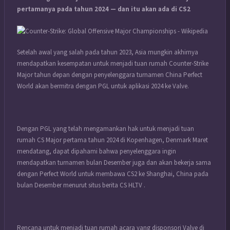
pertamanya pada tahun 2024 — dan itu akan ada di CS2
Setelah awal yang salah pada tahun 2023, Asia mungkin akhirnya
mendapatkan kesempatan untuk menjadi tuan rumah
Counter-Strike
Major tahun depan dengan penyelenggara turnamen China Perfect
World akan bermitra dengan PGL untuk aplikasi 2024 ke Valve.
Dengan PGL yang telah mengamankan hak untuk menjadi tuan
rumah CS Major pertama tahun 2024 di Kopenhagen, Denmark Maret
mendatang, dapat dipahami bahwa penyelenggara ingin
mendapatkan turnamen bulan Desember juga dan akan bekerja sama
dengan Perfect World untuk membawa CS2 ke Shanghai, China pada
bulan Desember menurut situs berita CS HLTV .
Rencana untuk menjadi tuan rumah acara yang disponsori Valve di