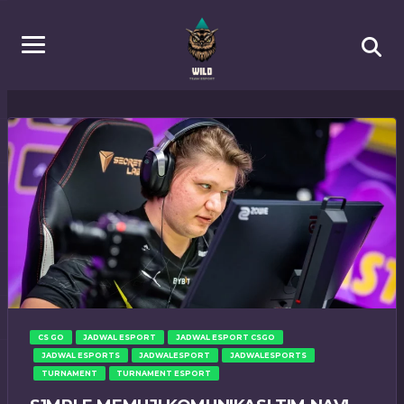
CS GO
JADWAL ESPORT
JADWAL ESPORT CSGO
JADWAL ESPORTS
JADWALESPORT
JADWALESPORTS
TURNAMENT
TURNAMENT ESPORT