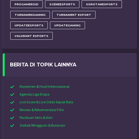
PROGAMERSID
SCENEESPORTS
SOROTANESPORTS
TURNAMENGAMING
TURNAMENT ESPORT
UPDATEESPORTS
UPDATEGAMING
VALORANT ESPORTS
BERITA DI TOPIK LAINNYA
Klasemen & Hasil Internasional
Agenda Liga Eropa
Live Score & Live Odds Sepak Bola
Review & Rekomendasi Film
Panduan Sens & Aim
Zodiak Mingguan & Bulanan